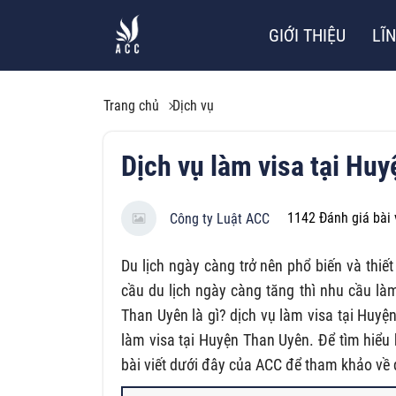
GIỚI THIỆU
LĨ
Trang chủ
Dịch vụ
Dịch vụ làm visa tại Hu
1142
Đánh giá bài 
Công ty Luật ACC
Du lịch ngày càng trở nên phổ biến và thiết
cầu du lịch ngày càng tăng thì nhu cầu làm
Than Uyên là gì? dịch vụ làm visa tại Huy
làm visa tại Huyện Than Uyên. Để tìm hiểu
bài viết dưới đây của ACC để tham khảo về 