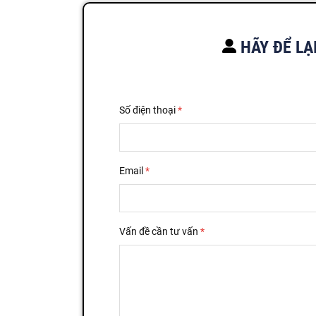
HÃY ĐỂ LẠ