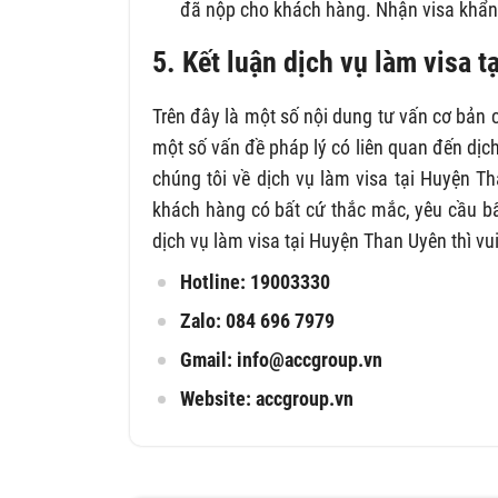
đã nộp cho khách hàng. Nhận visa khẩn
5. Kết luận dịch vụ làm visa 
Trên đây là một số nội dung tư vấn cơ bản 
một số vấn đề pháp lý có liên quan đến dịch
chúng tôi về dịch vụ làm visa tại Huyện T
khách hàng có bất cứ thắc mắc, yêu cầu bấ
dịch vụ làm visa tại Huyện Than Uyên thì vui
Hotline: 19003330
Zalo: 084 696 7979
Gmail:
info@accgroup.vn
Website: accgroup.vn