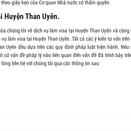
 theo giấy hẹn của Cơ quan Nhà nước có thẩm quyền
tại Huyện Than Uyên.
của chúng tôi về dịch vụ làm visa tại Huyện Than Uyên và cũng
 vụ làm visa tại Huyện Than Uyên. Tất cả các ý kiến tư vấn trên
han Uyên đều dựa trên các quy định pháp luật hiện hành. Nếu
t cứ vấn đề pháp lý nào liên quan đến vấn đề đã trình bày trê
 lòng liên hệ với chúng tôi qua các thông tin sau: