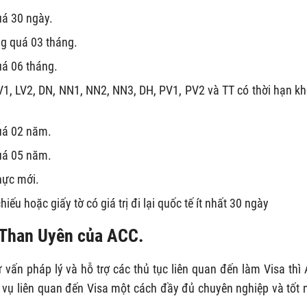
uá 30 ngày.
ng quá 03 tháng.
uá 06 tháng.
V1, LV2, DN, NN1, NN2, NN3, DH, PV1, PV2 và TT có thời hạn k
quá 02 năm.
quá 05 năm.
hực mới.
iếu hoặc giấy tờ có giá trị đi lại quốc tế ít nhất 30 ngày
n Than Uyên của ACC.
ư vấn pháp lý và hỗ trợ các thủ tục liên quan đến làm Visa thì
ch vụ liên quan đến Visa một cách đầy đủ chuyên nghiệp và tốt 