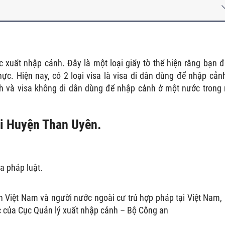
ực xuất nhập cảnh. Đây là một loại giấy tờ thể hiện rằng bạn 
ực. Hiện nay, có 2 loại visa là visa di dân dùng để nhập cản
nh và visa không di dân dùng để nhập cảnh ở một nước trong
tại Huyện Than Uyên.
a pháp luật.
n Việt Nam và người nước ngoài cư trú hợp pháp tại Việt Nam,
iệc của Cục Quản lý xuất nhập cảnh – Bộ Công an