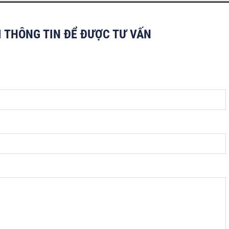
I THÔNG TIN ĐỂ ĐƯỢC TƯ VẤN