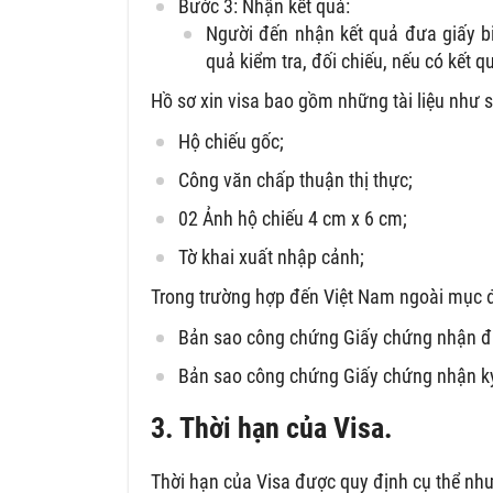
Bước 3: Nhận kết quả:
Người đến nhận kết quả đưa giấy b
quả kiểm tra, đối chiếu, nếu có kết q
Hồ sơ xin visa bao gồm những tài liệu như 
Hộ chiếu gốc;
Công văn chấp thuận thị thực;
02 Ảnh hộ chiếu 4 cm x 6 cm;
Tờ khai xuất nhập cảnh;
Trong trường hợp đến Việt Nam ngoài mục đí
Bản sao công chứng Giấy chứng nhận đă
Bản sao công chứng Giấy chứng nhận k
3. Thời hạn của Visa.
Thời hạn của Visa được quy định cụ thể như