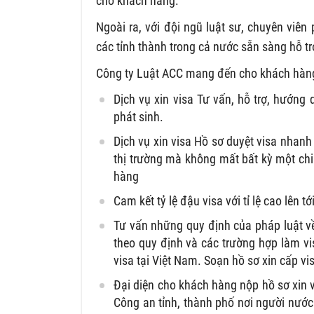
cho khách hàng.
Ngoài ra, với đội ngũ luật sư, chuyên viên
các tỉnh thành trong cả nước sẵn sàng hỗ 
Công ty Luật ACC mang đến cho khách hàng 
Dịch vụ xin visa Tư vấn, hỗ trợ, hướng 
phát sinh.
Dịch vụ xin visa Hồ sơ duyệt visa nhanh 
thị trường mà không mất bất kỳ một chi
hàng
Cam kết tỷ lệ đậu visa với tỉ lệ cao lên tớ
Tư vấn những quy định của pháp luật về 
theo quy định và các trường hợp làm vis
visa tại Việt Nam. Soạn hồ sơ xin cấp v
Đại diện cho khách hàng nộp hồ sơ xin 
Công an tỉnh, thành phố nơi người nước 