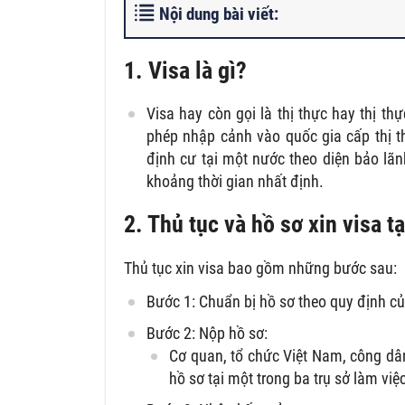
Nội dung bài viết:
1. Visa là gì?
Visa hay còn gọi là thị thực hay thị th
phép nhập cảnh vào quốc gia cấp thị th
định cư tại một nước theo diện bảo lã
khoảng thời gian nhất định.
2. Thủ tục và hồ sơ xin visa 
Thủ tục xin visa bao gồm những bước sau:
Bước 1: Chuẩn bị hồ sơ theo quy định củ
Bước 2: Nộp hồ sơ:
Cơ quan, tổ chức Việt Nam, công dâ
hồ sơ tại một trong ba trụ sở làm v