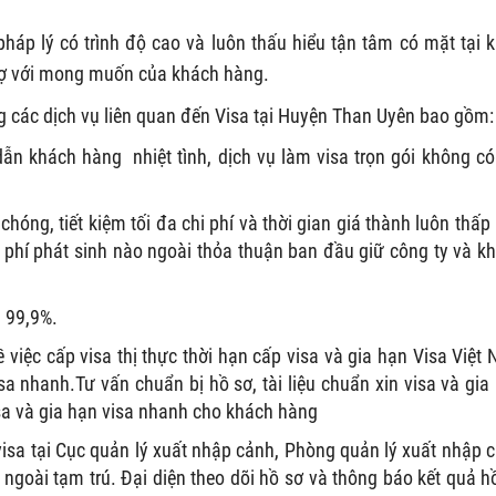
 pháp lý có trình độ cao và luôn thấu hiểu tận tâm có mặt tại 
trợ với mong muốn của khách hàng.
các dịch vụ liên quan đến Visa tại Huyện Than Uyên bao gồm:
dẫn khách hàng nhiệt tình, dịch vụ làm visa trọn gói không có
chóng, tiết kiệm tối đa chi phí và thời gian giá thành luôn thấp
 phí phát sinh nào ngoài thỏa thuận ban đầu giữ công ty và k
i 99,9%.
việc cấp visa thị thực thời hạn cấp visa và gia hạn Visa Việt
a nhanh.Tư vấn chuẩn bị hồ sơ, tài liệu chuẩn xin visa và gia
isa và gia hạn visa nhanh cho khách hàng
visa tại Cục quản lý xuất nhập cảnh, Phòng quản lý xuất nhập 
ngoài tạm trú. Đại diện theo dõi hồ sơ và thông báo kết quả h