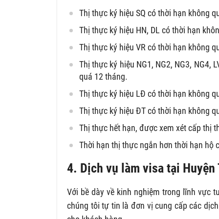
Thị thực ký hiệu SQ có thời hạn không q
Thị thực ký hiệu HN, DL có thời hạn khô
Thị thực ký hiệu VR có thời hạn không q
Thị thực ký hiệu NG1, NG2, NG3, NG4, L
quá 12 tháng.
Thị thực ký hiệu LĐ có thời hạn không 
Thị thực ký hiệu ĐT có thời hạn không 
Thị thực hết hạn, được xem xét cấp thị t
Thời hạn thị thực ngắn hơn thời hạn hộ ch
4. Dịch vụ làm visa tại Huyệ
Với bề dày về kinh nghiệm trong lĩnh vực t
chúng tôi tự tin là đơn vị cung cấp các dị