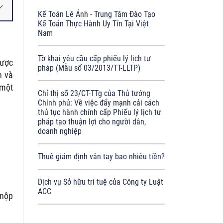
Kế Toán Lê Ánh - Trung Tâm Đào Tạo
Kế Toán Thực Hành Uy Tín Tại Việt
Nam
Tờ khai yêu cầu cấp phiếu lý lịch tư
được
pháp (Mẫu số 03/2013/TT-LLTP)
h và
 một
Chỉ thị số 23/CT-TTg của Thủ tướng
Chính phủ: Về việc đẩy mạnh cải cách
thủ tục hành chính cấp Phiếu lý lịch tư
pháp tạo thuận lợi cho người dân,
doanh nghiệp
Thuê giám định vân tay bao nhiêu tiền?
Dịch vụ Sở hữu trí tuệ của Công ty Luật
ACC
 nộp