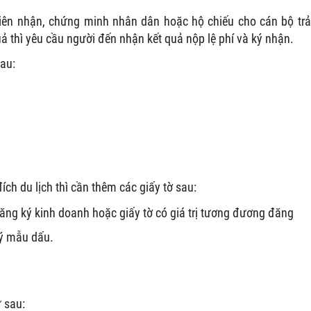
iên nhận, chứng minh nhân dân hoặc hộ chiếu cho cán bộ trả
uả thì yêu cầu người đến nhận kết quả nộp lệ phí và ký nhận.
sau:
ch du lịch thì cần thêm các giấy tờ sau:
ng ký kinh doanh hoặc giấy tờ có giá trị tương đương đăng
ý mẫu dấu.
 sau: