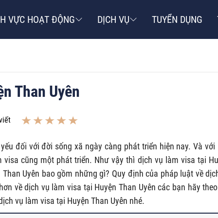
NH VỰC HOẠT ĐỘNG
DỊCH VỤ
TUYỂN DỤNG
yện Than Uyên
viết
 yếu đối với đời sống xã ngày càng phát triển hiện nay. Và với
 visa cũng một phát triển. Như vậy thì dịch vụ làm visa tại H
ện Than Uyên bao gồm những gì? Quy định của pháp luật về dịc
 hơn về dịch vụ làm visa tại Huyện Than Uyên các bạn hãy theo
dịch vụ làm visa tại Huyện Than Uyên nhé.