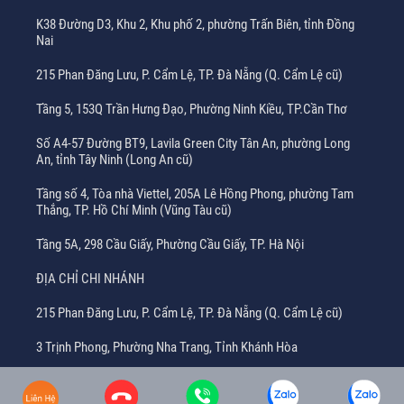
K38 Đường D3, Khu 2, Khu phố 2, phường Trấn Biên, tỉnh Đồng
Nai
215 Phan Đăng Lưu, P. Cẩm Lệ, TP. Đà Nẵng (Q. Cẩm Lệ cũ)
Tầng 5, 153Q Trần Hưng Đạo, Phường Ninh Kiều, TP.Cần Thơ
Số A4-57 Đường BT9, Lavila Green City Tân An, phường Long
An, tỉnh Tây Ninh (Long An cũ)
Tầng số 4, Tòa nhà Viettel, 205A Lê Hồng Phong, phường Tam
Thắng, TP. Hồ Chí Minh (Vũng Tàu cũ)
Tầng 5A, 298 Cầu Giấy, Phường Cầu Giấy, TP. Hà Nội
ĐỊA CHỈ CHI NHÁNH
215 Phan Đăng Lưu, P. Cẩm Lệ, TP. Đà Nẵng (Q. Cẩm Lệ cũ)
3 Trịnh Phong, Phường Nha Trang, Tỉnh Khánh Hòa