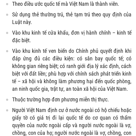
Theo điều ước quốc tế mà Việt Nam là thành viên.
Sử dụng thẻ thường trú, thẻ tạm trú theo quy định của
Luật này.
Vào khu kinh tế cửa khẩu, đơn vị hành chính – kinh tế
đặc biệt.
Vào khu kinh tế ven biển do Chính phủ quyết định khi
đáp ứng đủ các điều kiện: có sân bay quốc tế; có
không gian riêng biệt; có ranh giới địa lý xác định, cách
biệt với đất liền; phù hợp với chính sách phát triển kinh
tế – xã hội và không làm phương hại đến quốc phòng,
an ninh quốc gia, trật tự, an toàn xã hội của Việt Nam.
Thuộc trường hợp đơn phương miễn thị thực.
Người Việt Nam định cư ở nước ngoài có hộ chiếu hoặc
giấy tờ có giá trị đi lại quốc tế do cơ quan có thẩm
quyền của nước ngoài cấp và người nước ngoài là vợ,
chồng, con của họ; người nước ngoài là vợ, chồng, con