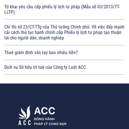
Tờ khai yêu cầu cấp phiếu lý lịch tư pháp (Mẫu số 03/2013/TT-
LLTP)
Chỉ thị số 23/CT-TTg của Thủ tướng Chính phủ: Về việc đẩy mạnh
cải cách thủ tục hành chính cấp Phiếu lý lịch tư pháp tạo thuận
lợi cho người dân, doanh nghiệp
Thuê giám định vân tay bao nhiêu tiền?
Dịch vụ Sở hữu trí tuệ của Công ty Luật ACC