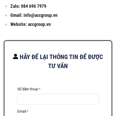
Zalo: 084 696 7979
Gmail:
info@accgroup.vn
Website: accgroup.vn
HÃY ĐỂ LẠI THÔNG TIN ĐỂ ĐƯỢC
TƯ VẤN