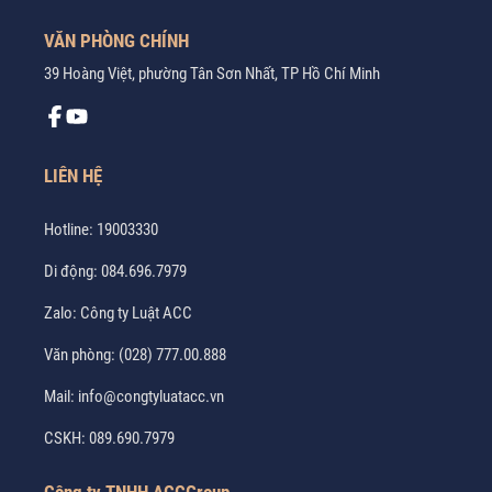
VĂN PHÒNG CHÍNH
39 Hoàng Việt, phường Tân Sơn Nhất, TP Hồ Chí Minh
LIÊN HỆ
Hotline:
19003330
Di động:
084.696.7979
Zalo:
Công ty Luật ACC
Văn phòng:
(028) 777.00.888
Mail:
info@congtyluatacc.vn
CSKH:
089.690.7979