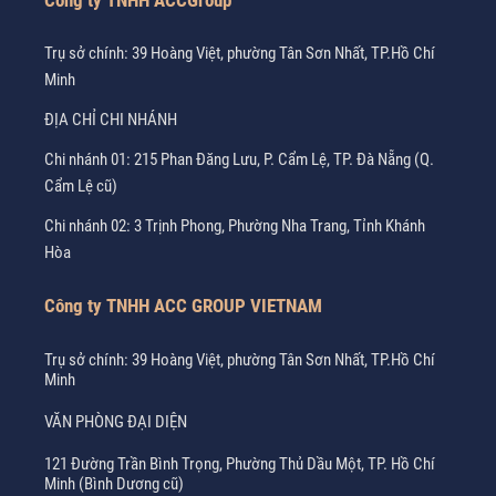
Công ty TNHH ACCGroup
Trụ sở chính: 39 Hoàng Việt, phường Tân Sơn Nhất, TP.Hồ Chí
Minh
ĐỊA CHỈ CHI NHÁNH
Chi nhánh 01: 215 Phan Đăng Lưu, P. Cẩm Lệ, TP. Đà Nẵng (Q.
Cẩm Lệ cũ)
Chi nhánh 02: 3 Trịnh Phong, Phường Nha Trang, Tỉnh Khánh
Hòa
Công ty TNHH ACC GROUP VIETNAM
Trụ sở chính: 39 Hoàng Việt, phường Tân Sơn Nhất, TP.Hồ Chí
Minh
VĂN PHÒNG ĐẠI DIỆN
121 Đường Trần Bình Trọng, Phường Thủ Dầu Một, TP. Hồ Chí
Minh (Bình Dương cũ)