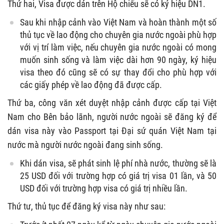
Thứ hai, Visa được dán trên Hộ chiếu sẽ có ký hiệu DN1.
Sau khi nhập cảnh vào Việt Nam và hoàn thành một số
thủ tục về lao động cho chuyên gia nước ngoài phù hợp
với vị trí làm việc, nếu chuyên gia nước ngoài có mong
muốn sinh sống và làm việc dài hơn 90 ngày, ký hiệu
visa theo đó cũng sẽ có sự thay đổi cho phù hợp với
các giấy phép về lao động đã được cấp.
Thứ ba, công văn xét duyệt nhập cảnh được cấp tại Việt
Nam cho Bên bảo lãnh, người nước ngoài sẽ đăng ký để
dán visa này vào Passport tại Đại sứ quán Việt Nam tại
nước mà người nước ngoài đang sinh sống.
Khi dán visa, sẽ phát sinh lệ phí nhà nước, thường sẽ là
25 USD đối với trường hợp có giá trị visa 01 lần, và 50
USD đối với trường hợp visa có giá trị nhiều lần.
Thứ tư, thủ tục để đăng ký visa này như sau: