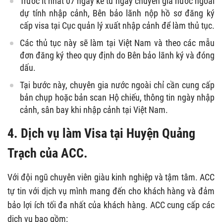
Trước ít nhất 07 ngày kể từ ngày chuyên gia nước ngoài
dự tính nhập cảnh, Bên bảo lãnh nộp hồ sơ đăng ký
cấp visa tại Cục quản lý xuất nhập cảnh để làm thủ tục.
Các thủ tục này sẽ làm tại Việt Nam và theo các mẫu
đơn đăng ký theo quy định do Bên bảo lãnh ký và đóng
dấu.
Tại bước này, chuyên gia nước ngoài chỉ cần cung cấp
bản chụp hoặc bản scan Hộ chiếu, thông tin ngày nhập
cảnh, sân bay khi nhập cảnh tại Việt Nam.
4. Dịch vụ làm Visa tại Huyện Quảng
Trạch của ACC.
Với đội ngũ chuyên viên giàu kinh nghiệp và tậm tâm. ACC
tự tin với dịch vụ mình mang đến cho khách hàng và đảm
bảo lợi ích tối đa nhất của khách hàng. ACC cung cấp các
dịch vụ bao gồm: