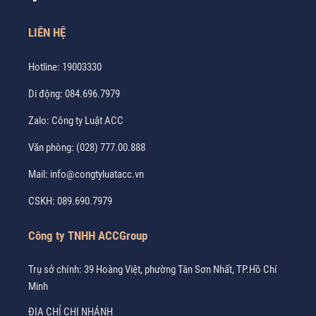
LIÊN HỆ
Hotline:
19003330
Di động:
084.696.7979
Zalo:
Công ty Luật ACC
Văn phòng:
(028) 777.00.888
Mail:
info@congtyluatacc.vn
CSKH:
089.690.7979
Công ty TNHH ACCGroup
Trụ sở chính: 39 Hoàng Việt, phường Tân Sơn Nhất, TP.Hồ Chí
Minh
ĐỊA CHỈ CHI NHÁNH