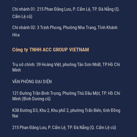
Chi nhánh 01: 215 Phan Đăng Lưu, P. Cẩm Lệ, TP. Đà Nẵng (Q.
Cẩm Lệ cũ)
Chi nhánh 02: 3 Trịnh Phong, Phường Nha Trang, Tỉnh Khánh
Hòa
Công ty TNHH ACC GROUP VIETNAM
Trụ sở chính: 39 Hoàng Việt, phường Tân Sơn Nhất, TP.Hồ Chí
Minh
VĂN PHÒNG ĐẠI DIỆN
121 Đường Trần Bình Trọng, Phường Thủ Dầu Một, TP. Hồ Chí
Minh (Bình Dương cũ)
K38 Đường D3, Khu 2, Khu phố 2, phường Trấn Biên, tỉnh Đồng
Nai
215 Phan Đăng Lưu, P. Cẩm Lệ, TP. Đà Nẵng (Q. Cẩm Lệ cũ)