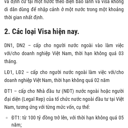
và định cư tại một nước theo diện bảo lãnh và visa không
di dân dùng để nhập cảnh ở một nước trong một khoảng
thời gian nhất định.
2. Các loại Visa hiện nay.
DN1, DN2 – cấp cho người nước ngoài vào làm việc
với/cho doanh nghiệp Việt Nam, thời hạn không quá 03
tháng.
LĐ1, LĐ2 – cấp cho người nước ngoài làm việc với/cho
doanh nghiệp Việt Nam, thời hạn không quá 02 năm
ĐT1 – cấp cho Nhà đầu tư (NĐT) nước ngoài hoặc người
đại diện (Legal Rep) của tổ chức nước ngoài đầu tư tại Việt
Nam, tương ứng với từng mức vốn, cụ thể:
ĐT1: từ 100 tỷ đồng trở lên, với thời hạn không quá 05
năm;