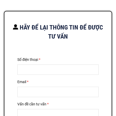
HÃY ĐỂ LẠI THÔNG TIN ĐỂ ĐƯỢC
TƯ VẤN