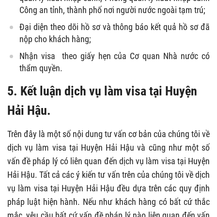
Công an tỉnh, thành phố nơi người nước ngoài tạm trú;
Đại diện theo dõi hồ sơ và thông báo kết quả hồ sơ đã
nộp cho khách hàng;
Nhận visa theo giấy hẹn của Cơ quan Nhà nước có
thẩm quyền.
5. Kết luận dịch vụ làm visa tại Huyện
Hải Hậu.
Trên đây là một số nội dung tư vấn cơ bản của chúng tôi về
dịch vụ làm visa tại Huyện Hải Hậu và cũng như một số
vấn đề pháp lý có liên quan đến dịch vụ làm visa tại Huyện
Hải Hậu. Tất cả các ý kiến tư vấn trên của chúng tôi về dịch
vụ làm visa tại Huyện Hải Hậu đều dựa trên các quy định
pháp luật hiện hành. Nếu như khách hàng có bất cứ thắc
mắc, yêu cầu bất cứ vấn đề pháp lý nào liên quan đến vấn