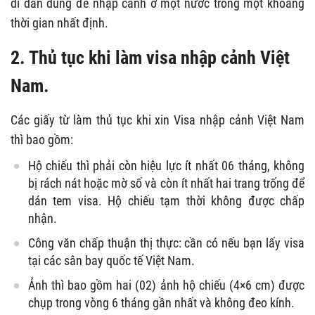
di dân dùng để nhập cảnh ở một nước trong một khoảng
thời gian nhất định.
2. Thủ tục khi làm visa nhập cảnh Việt
Nam.
Các giấy từ làm thủ tục khi xin Visa nhập cảnh Việt Nam
thì bao gồm:
Hộ chiếu thì phải còn hiệu lực ít nhất 06 tháng, không
bị rách nát hoặc mờ số và còn ít nhất hai trang trống để
dán tem visa. Hộ chiếu tạm thời không được chấp
nhận.
Công văn chấp thuận thị thực: cần có nếu bạn lấy visa
tại các sân bay quốc tế Việt Nam.
Ảnh thì bao gồm hai (02) ảnh hộ chiếu (4×6 cm) được
chụp trong vòng 6 tháng gần nhất và không đeo kính.