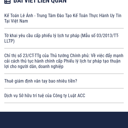
BÀI VIẾT LIÊN QUAN
Kế Toán Lê Ánh - Trung Tâm Đào Tạo Kế Toán Thực Hành Uy Tín
Tại Việt Nam
Tờ khai yêu cầu cấp phiếu lý lịch tư pháp (Mẫu số 03/2013/TT-
LLTP)
Chỉ thị số 23/CT-TTg của Thủ tướng Chính phủ: Về việc đẩy mạnh
cải cách thủ tục hành chính cấp Phiếu lý lịch tư pháp tạo thuận
lợi cho người dân, doanh nghiệp
Thuê giám định vân tay bao nhiêu tiền?
Dịch vụ Sở hữu trí tuệ của Công ty Luật ACC