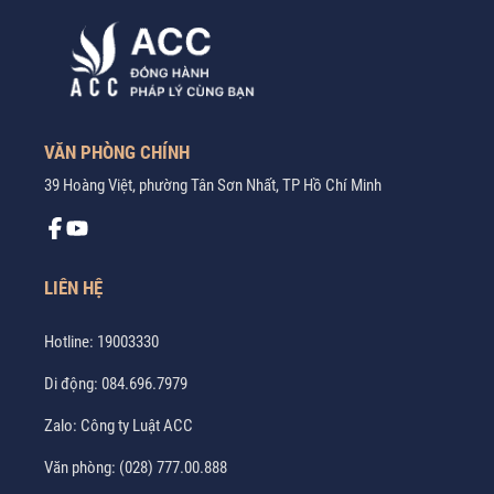
VĂN PHÒNG CHÍNH
39 Hoàng Việt, phường Tân Sơn Nhất, TP Hồ Chí Minh
LIÊN HỆ
Hotline:
19003330
Di động:
084.696.7979
Zalo:
Công ty Luật ACC
Văn phòng:
(028) 777.00.888