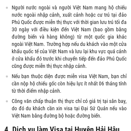
Người nước ngoài và người Việt Nam mang hộ chiếu
nước ngoài nhập cảnh, xuất cảnh hoặc cư trú tại đảo
Phú Quốc được miễn thị thực với thời gian lưu trú tối đa
30 ngày với điều kiện đến Việt Nam (bao gồm bằng
đường biển và hàng không) từ một quốc gia khác
ngoài Việt Nam. Trường hợp nếu du khách vào một cửa
khẩu quốc tế của Việt Nam và lưu lại khu vực quá cảnh
ở cửa khẩu đó trước khi chuyển tiếp đến đảo Phú Quốc
cũng được miễn thị thực nhập cảnh.
Nếu bạn thuộc diện được miễn visa Việt Nam, bạn chỉ
cần nộp hộ chiếu gốc còn hiệu lực ít nhất 06 tháng tính
từ thời điểm nhập cảnh.
Công văn chấp thuận thị thực chỉ có giá trị tại sân bay,
do đó du khách cần xin visa tại Đại Sứ Quán nếu vào
Việt Nam bằng đường bộ hoặc đường biển.
4. Dịch vụ làm Visa tại Huyện Hải Hậu.