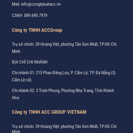
Mail:
info@congtyluatacc.vn
CSKH:
089.690.7979
Công ty TNHH ACCGroup
Trụ sở chính: 39 Hoàng Việt, phường Tân Sơn Nhất, TP.Hồ Chí
Minh
ĐỊA CHỈ CHI NHÁNH
Chi nhánh 01: 215 Phan Đăng Lưu, P. Cẩm Lệ, TP. Đà Nẵng (Q.
Cẩm Lệ cũ)
Chi nhánh 02: 3 Trịnh Phong, Phường Nha Trang, Tỉnh Khánh
Hòa
Công ty TNHH ACC GROUP VIETNAM
Trụ sở chính: 39 Hoàng Việt, phường Tân Sơn Nhất, TP.Hồ Chí
Minh