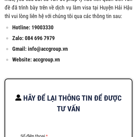
đề đã trình bày trên về dịch vụ làm visa tại Huyện Hải Hậu
thì vui lòng liên hệ với chúng tôi qua các thông tin sau:
Hotline: 19003330
Zalo: 084 696 7979
Gmail:
info@accgroup.vn
Website: accgroup.vn
HÃY ĐỂ LẠI THÔNG TIN ĐỂ ĐƯỢC
TƯ VẤN