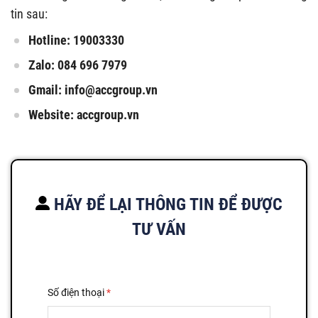
tin sau:
Hotline: 19003330
Zalo: 084 696 7979
Gmail:
info@accgroup.vn
Website: accgroup.vn
HÃY ĐỂ LẠI THÔNG TIN ĐỂ ĐƯỢC
TƯ VẤN