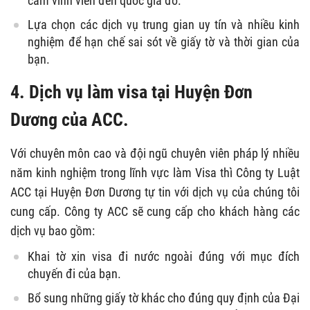
cấm vĩnh viễn đến quốc gia đó.
Lựa chọn các dịch vụ trung gian uy tín và nhiều kinh
nghiệm để hạn chế sai sót về giấy tờ và thời gian của
bạn.
4. Dịch vụ làm visa tại Huyện Đơn
Dương của ACC.
Với chuyên môn cao và đội ngũ chuyên viên pháp lý nhiều
năm kinh nghiệm trong lĩnh vực làm Visa thì Công ty Luật
ACC tại Huyện Đơn Dương tự tin với dịch vụ của chúng tôi
cung cấp. Công ty ACC sẽ cung cấp cho khách hàng các
dịch vụ bao gồm:
Khai tờ xin visa đi nước ngoài đúng với mục đích
chuyến đi của bạn.
Bổ sung những giấy tờ khác cho đúng quy định của Đại