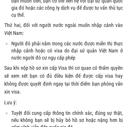
bạn muốn đến, bạn có thể liên hệ với đại sứ quán quốc
gia đó hoặc các công ty dịch vụ để được tư vấn thủ tục
cụ thể.
Thứ hai, đối với người nước ngoài muốn nhập cảnh vào
Việt Nam:
Người đó phải nằm trong các nước được miễn thị thực
nhập cảnh hoặc có visa do đại sứ quán Việt Nam ở
nước người đó cư ngụ cấp phép
Sau khi nộp hồ sơ xin cấp Visa thì cơ quan có thẩm quyền
sẽ xem xét bạn có đủ điều kiện để được cấp visa hay
không được quyết định ngay tại thời điểm bạn phỏng vấn
xin visa.
Lưu ý:
Tuyệt đối cung cấp thông tin chính xác, đúng sự thật,
nếu không bạn sẽ bị hủy bỏ hồ sơ hoặc nặng hơn bị