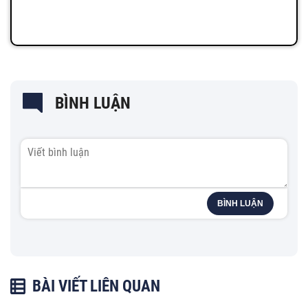
BÌNH LUẬN
BÌNH LUẬN
BÀI VIẾT LIÊN QUAN