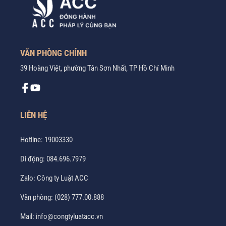
VĂN PHÒNG CHÍNH
39 Hoàng Việt, phường Tân Sơn Nhất, TP Hồ Chí Minh
LIÊN HỆ
Hotline:
19003330
Di động:
084.696.7979
Zalo:
Công ty Luật ACC
Văn phòng:
(028) 777.00.888
Mail:
info@congtyluatacc.vn