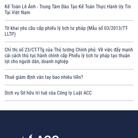
Kế Toán Lê Ánh - Trung Tâm Đào Tạo Kế Toán Thực Hành Uy Tín
Tại Việt Nam
Tờ khai yêu cầu cấp phiếu lý lịch tư pháp (Mẫu số 03/2013/TT-
LLTP)
Chỉ thị số 23/CT-TTg của Thủ tướng Chính phủ: Về việc đẩy mạnh
cải cách thủ tục hành chính cấp Phiếu lý lịch tư pháp tạo thuận
lợi cho người dân, doanh nghiệp
Thuê giám định vân tay bao nhiêu tiền?
Dịch vụ Sở hữu trí tuệ của Công ty Luật ACC