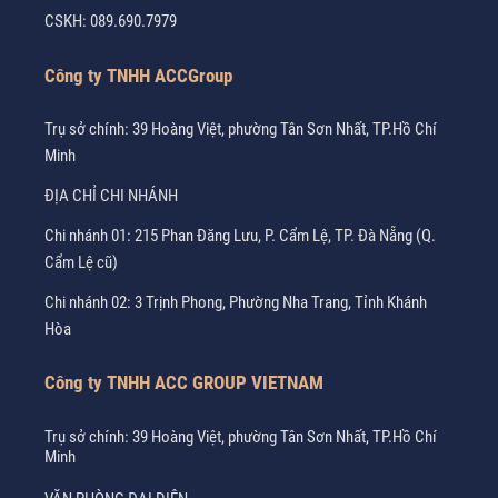
CSKH:
089.690.7979
Công ty TNHH ACCGroup
Trụ sở chính: 39 Hoàng Việt, phường Tân Sơn Nhất, TP.Hồ Chí
Minh
ĐỊA CHỈ CHI NHÁNH
Chi nhánh 01: 215 Phan Đăng Lưu, P. Cẩm Lệ, TP. Đà Nẵng (Q.
Cẩm Lệ cũ)
Chi nhánh 02: 3 Trịnh Phong, Phường Nha Trang, Tỉnh Khánh
Hòa
Công ty TNHH ACC GROUP VIETNAM
Trụ sở chính: 39 Hoàng Việt, phường Tân Sơn Nhất, TP.Hồ Chí
Minh