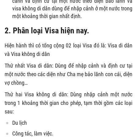
cảnh và định cư tại một nước theo diện bảo lãnh và
visa không di dân dùng để nhập cảnh ở một nước trong
một khoảng thời gian nhất định.
2. Phân loại Visa hiện nay.
Hiện hành thì có tổng cộng 02 loại Visa đó là: Visa di dân
và Visa không di dân
Thứ nhất Visa di dân: Dùng để nhập cảnh và định cư tại
một nước theo các diện như Cha mẹ bảo lãnh con cái, diện
vợ chồng…
Thứ hai Visa không di dân: Dùng nhập cảnh một nước
trong 1 khoảng thời gian cho phép, tạm thời gồm các loại
sau:
Du lịch
Công tác, làm việc.