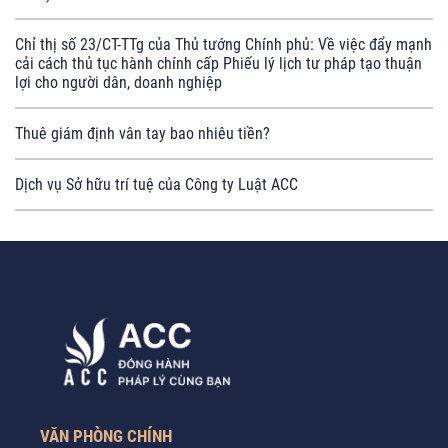
Chỉ thị số 23/CT-TTg của Thủ tướng Chính phủ: Về việc đẩy mạnh
cải cách thủ tục hành chính cấp Phiếu lý lịch tư pháp tạo thuận
lợi cho người dân, doanh nghiệp
Thuê giám định vân tay bao nhiêu tiền?
Dịch vụ Sở hữu trí tuệ của Công ty Luật ACC
VĂN PHÒNG CHÍNH