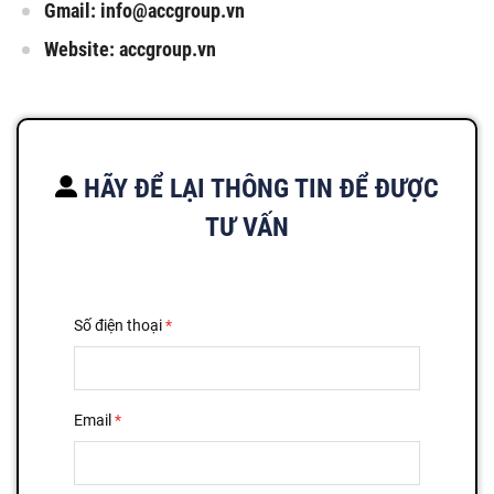
Gmail:
info@accgroup.vn
Website: accgroup.vn
HÃY ĐỂ LẠI THÔNG TIN ĐỂ ĐƯỢC
TƯ VẤN