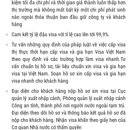
kiệm tối đa chi phí và thời gian giá thành luôn thấp hơn
thị trường mà không mất bất kỳ một chi phí phát sinh
nào ngoài thỏa thuận ban đầu giữ công ty và khách
hàng
Cam kết tỷ lệ đậu visa với tỉ lệ cao lên tới 99,9%.
Tư vấn những quy định của pháp luật về việc cấp visa
thị thực thời hạn cấp visa và gia hạn Visa Việt Nam
theo quy định và các trường hợp làm visa nhanh.Tư
vấn chuẩn bị hồ sơ, tài liệu chuẩn xin visa và gia hạn
visa tại Việt Nam. Soạn hồ sơ xin cấp visa và gia hạn
visa nhanh cho khách hàng
Đại diện cho khách hàng nộp hồ sơ xin visa tại Cục
quản lý xuất nhập cảnh, Phòng quản lý xuất nhập cảnh
Công an tỉnh, thành phố nơi người nước ngoài tạm trú.
Đại diện theo dõi hồ sơ và thông báo kết quả hồ sơ đã
nộp cho khách hàng. Nhận visa khẩn theo giấy hẹn của
Cơ quan Nhà nước có thẩm quyền