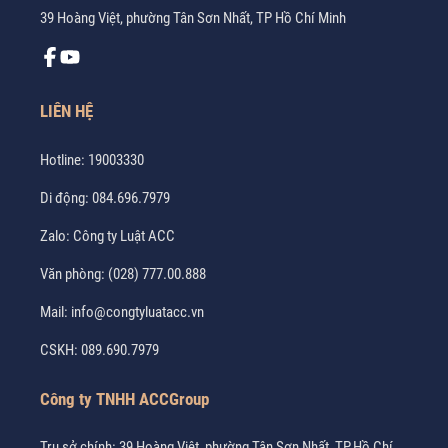
39 Hoàng Việt, phường Tân Sơn Nhất, TP Hồ Chí Minh
LIÊN HỆ
Hotline:
19003330
Di động:
084.696.7979
Zalo:
Công ty Luật ACC
Văn phòng:
(028) 777.00.888
Mail:
info@congtyluatacc.vn
CSKH:
089.690.7979
Công ty TNHH ACCGroup
Trụ sở chính: 39 Hoàng Việt, phường Tân Sơn Nhất, TP.Hồ Chí