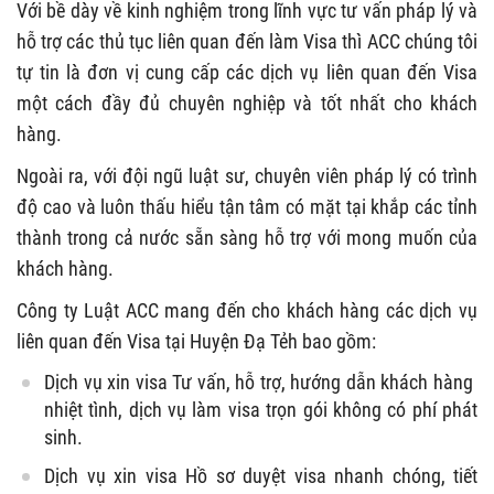
Với bề dày về kinh nghiệm trong lĩnh vực tư vấn pháp lý và
hỗ trợ các thủ tục liên quan đến làm Visa thì ACC chúng tôi
tự tin là đơn vị cung cấp các dịch vụ liên quan đến Visa
một cách đầy đủ chuyên nghiệp và tốt nhất cho khách
hàng.
Ngoài ra, với đội ngũ luật sư, chuyên viên pháp lý có trình
độ cao và luôn thấu hiểu tận tâm có mặt tại khắp các tỉnh
thành trong cả nước sẵn sàng hỗ trợ với mong muốn của
khách hàng.
Công ty Luật ACC mang đến cho khách hàng các dịch vụ
liên quan đến Visa tại Huyện Đạ Tẻh bao gồm:
Dịch vụ xin visa Tư vấn, hỗ trợ, hướng dẫn khách hàng
nhiệt tình, dịch vụ làm visa trọn gói không có phí phát
sinh.
Dịch vụ xin visa Hồ sơ duyệt visa nhanh chóng, tiết