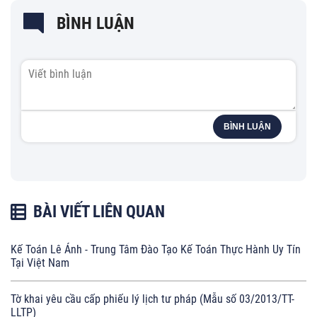
BÌNH LUẬN
BÌNH LUẬN
BÀI VIẾT LIÊN QUAN
Kế Toán Lê Ánh - Trung Tâm Đào Tạo Kế Toán Thực Hành Uy Tín
Tại Việt Nam
Tờ khai yêu cầu cấp phiếu lý lịch tư pháp (Mẫu số 03/2013/TT-
LLTP)