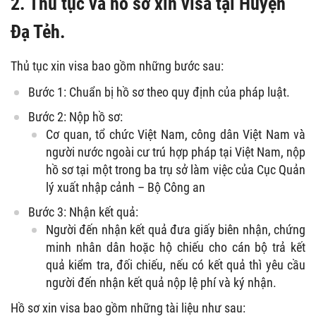
2. Thủ tục và hồ sơ xin visa tại Huyện
Đạ Tẻh.
Thủ tục xin visa bao gồm những bước sau:
Bước 1: Chuẩn bị hồ sơ theo quy định của pháp luật.
Bước 2: Nộp hồ sơ:
Cơ quan, tổ chức Việt Nam, công dân Việt Nam và
người nước ngoài cư trú hợp pháp tại Việt Nam, nộp
hồ sơ tại một trong ba trụ sở làm việc của Cục Quản
lý xuất nhập cảnh – Bộ Công an
Bước 3: Nhận kết quả:
Người đến nhận kết quả đưa giấy biên nhận, chứng
minh nhân dân hoặc hộ chiếu cho cán bộ trả kết
quả kiểm tra, đối chiếu, nếu có kết quả thì yêu cầu
người đến nhận kết quả nộp lệ phí và ký nhận.
Hồ sơ xin visa bao gồm những tài liệu như sau: