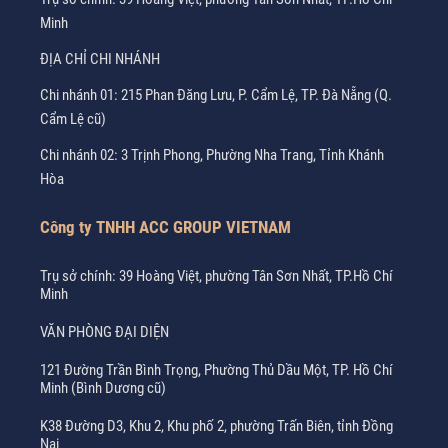
Minh
ĐỊA CHỈ CHI NHÁNH
Chi nhánh 01: 215 Phan Đăng Lưu, P. Cẩm Lệ, TP. Đà Nẵng (Q.
Cẩm Lệ cũ)
Chi nhánh 02: 3 Trịnh Phong, Phường Nha Trang, Tỉnh Khánh
Hòa
Công ty TNHH ACC GROUP VIETNAM
Trụ sở chính: 39 Hoàng Việt, phường Tân Sơn Nhất, TP.Hồ Chí
Minh
VĂN PHÒNG ĐẠI DIỆN
121 Đường Trần Bình Trọng, Phường Thủ Dầu Một, TP. Hồ Chí
Minh (Bình Dương cũ)
K38 Đường D3, Khu 2, Khu phố 2, phường Trấn Biên, tỉnh Đồng
Nai