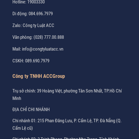
Hotline:
19003330
Di động:
084.696.7979
Zalo:
Công ty Luật ACC
Văn phòng:
(028) 777.00.888
Mail:
info@congtyluatacc.vn
CSKH:
089.690.7979
Công ty TNHH ACCGroup
Trụ sở chính: 39 Hoàng Việt, phường Tân Sơn Nhất, TP.Hồ Chí
Minh
ĐỊA CHỈ CHI NHÁNH
Chi nhánh 01: 215 Phan Đăng Lưu, P. Cẩm Lệ, TP. Đà Nẵng (Q.
Cẩm Lệ cũ)