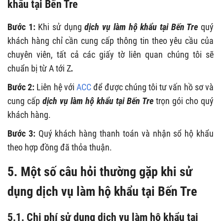
khẩu tại Bến Tre
Bước 1:
Khi sử dụng
dịch vụ làm hộ khẩu tại Bến Tre
quý
khách hàng chỉ cần cung cấp thông tin theo yêu cầu của
chuyên viên, tất cả các giấy tờ liên quan chúng tôi sẽ
chuẩn bị từ A tới Z
.
Bước 2:
Liên hệ với
ACC
để được chúng tôi tư vấn hồ sơ và
cung cấp
dịch vụ làm hộ khẩu tại Bến Tre
trọn gói cho quý
khách hàng.
Bước 3:
Quý khách hàng thanh toán và nhận sổ hộ khẩu
theo hợp đồng đã thỏa thuận.
5. Một số câu hỏi thường gặp khi sử
dụng dịch vụ làm hộ khẩu tại Bến Tre
5.1. Chi phí sử dụng dịch vụ làm hộ khẩu tại