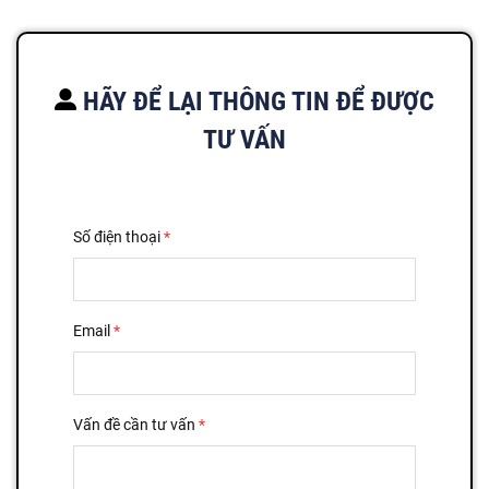
HÃY ĐỂ LẠI THÔNG TIN ĐỂ ĐƯỢC
TƯ VẤN