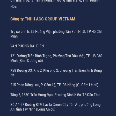
Chi nhánh 02: 3 Trịnh Phong, Phường Nha Trang, Tỉnh Khánh
Hòa
Công ty TNHH ACC GROUP VIETNAM
Trụ sở chính: 39 Hoàng Việt, phường Tân Sơn Nhất, TP.Hồ Chí
Minh
VĂN PHÒNG ĐẠI DIỆN
121 Đường Trần Bình Trọng, Phường Thủ Dầu Một, TP. Hồ Chí
Minh (Bình Dương cũ)
K38 Đường D3, Khu 2, Khu phố 2, phường Trấn Biên, tỉnh Đồng
Nai
215 Phan Đăng Lưu, P. Cẩm Lệ, TP. Đà Nẵng (Q. Cẩm Lệ cũ)
Tầng 5, 153Q Trần Hưng Đạo, Phường Ninh Kiều, TP.Cần Thơ
Số A4-57 Đường BT9, Lavila Green City Tân An, phường Long
An, tỉnh Tây Ninh (Long An cũ)