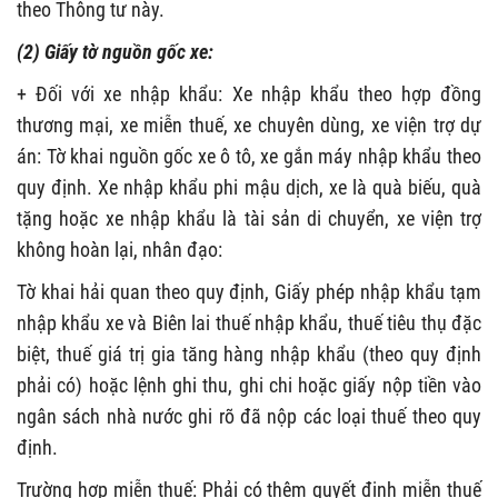
theo Thông tư này.
(
2) Giấy tờ nguồn gốc xe:
+ Đối với xe nhập khẩu:
Xe nhập khẩu theo hợp đồng
thương mại, xe miễn thuế, xe chuyên dùng, xe viện trợ dự
án: Tờ khai nguồn gốc xe ô tô, xe gắn máy nhập khẩu theo
quy định.
Xe nhập khẩu phi mậu dịch, xe là quà biếu, quà
tặng hoặc xe nhập khẩu là tài sản di chuyển, xe viện trợ
không hoàn lại, nhân đạo:
Tờ khai hải quan theo quy định, Giấy phép nhập khẩu tạm
nhập khẩu xe và Biên lai thuế nhập khẩu, thuế tiêu thụ đặc
biệt, thuế giá trị gia tăng hàng nhập khẩu (theo quy định
phải có) hoặc lệnh ghi thu, ghi chi hoặc giấy nộp tiền vào
ngân sách nhà nước ghi rõ đã nộp các loại thuế theo quy
định.
Trường hợp miễn thuế: Phải có thêm quyết định miễn thuế