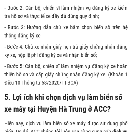
- Bước 2: Cán bộ, chiến sĩ làm nhiệm vụ đăng ký xe kiểm
tra hồ sơ và thực tế xe đầy đủ đúng quy định;
- Bước 3: Hướng dẫn chủ xe bấm chọn biển số trên hệ
thống đăng ký xe;
- Bước 4: Chủ xe nhận giấy hẹn trả giấy chứng nhận đăng
ký xe, nộp lệ phí đăng ký xe và nhận biển số;
- Bước 5: Cán bộ, chiến sĩ làm nhiệm vụ đăng ký xe hoàn
thiện hồ sơ và cấp giấy chứng nhận đăng ký xe. (Khoản 1
Điều 10 Thông tư 58/2020/TT-BCA)
5. Lợi ích khi chọn dịch vụ làm biển số
xe máy tại Huyện Hà Trung ở ACC?
Hiện nay, dịch vụ làm biển số xe máy được sử dụng phổ
biến. Do đó, ACC chúng tôi luôn sẵn sàng cung cấp
dịch vụ