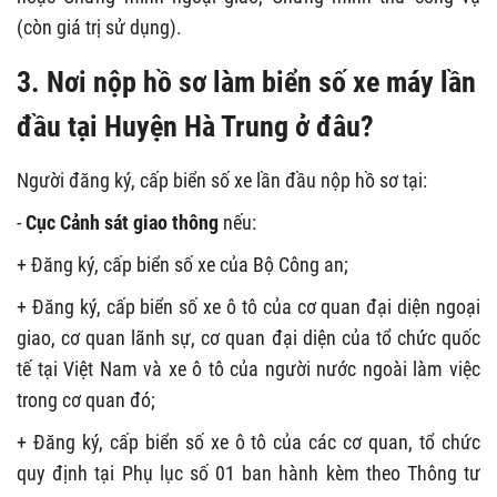
(còn giá trị sử dụng).
3. Nơi nộp hồ sơ làm
biển số xe máy lần
đầu tại Huyện Hà Trung ở đâu?
Người đăng ký, cấp biển số xe lần đầu nộp hồ sơ tại:
-
Cục Cảnh sát giao thông
nếu:
+ Đăng ký, cấp biển số xe của Bộ Công an;
+ Đăng ký, cấp biển số xe ô tô của cơ quan đại diện ngoại
giao, cơ quan lãnh sự, cơ quan đại diện của tổ chức quốc
tế tại Việt Nam và xe ô tô của người nước ngoài làm việc
trong cơ quan đó;
+ Đăng ký, cấp biển số xe ô tô của các cơ quan, tổ chức
quy định tại Phụ lục số 01 ban hành kèm theo Thông tư