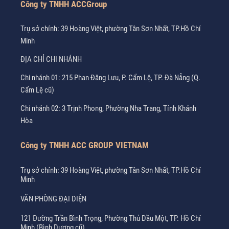
Công ty TNHH ACCGroup
Trụ sở chính: 39 Hoàng Việt, phường Tân Sơn Nhất, TP.Hồ Chí
Minh
ĐỊA CHỈ CHI NHÁNH
Chi nhánh 01: 215 Phan Đăng Lưu, P. Cẩm Lệ, TP. Đà Nẵng (Q.
Cẩm Lệ cũ)
Chi nhánh 02: 3 Trịnh Phong, Phường Nha Trang, Tỉnh Khánh
Hòa
Công ty TNHH ACC GROUP VIETNAM
Trụ sở chính: 39 Hoàng Việt, phường Tân Sơn Nhất, TP.Hồ Chí
Minh
VĂN PHÒNG ĐẠI DIỆN
121 Đường Trần Bình Trọng, Phường Thủ Dầu Một, TP. Hồ Chí
Minh (Bình Dương cũ)