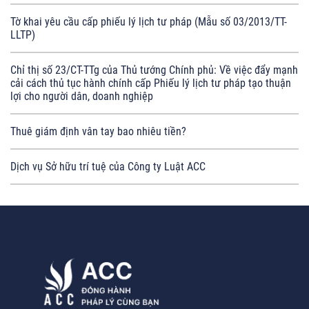
Tờ khai yêu cầu cấp phiếu lý lịch tư pháp (Mẫu số 03/2013/TT-
LLTP)
Chỉ thị số 23/CT-TTg của Thủ tướng Chính phủ: Về việc đẩy mạnh
cải cách thủ tục hành chính cấp Phiếu lý lịch tư pháp tạo thuận
lợi cho người dân, doanh nghiệp
Thuê giám định vân tay bao nhiêu tiền?
Dịch vụ Sở hữu trí tuệ của Công ty Luật ACC