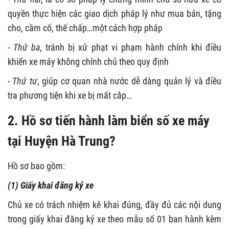
quyền thực hiện các giao dịch pháp lý như mua bán, tặng
cho, cầm cố, thế chấp…một cách hợp pháp
-
Thứ ba
, tránh bị xử phạt vi phạm hành chính khi điều
khiển xe máy không chính chủ theo quy định
-
Thứ tư
, giúp cơ quan nhà nước dễ dàng quản lý và điều
tra phương tiện khi xe bị mất cắp…
2. Hồ sơ tiến hành làm biển số xe máy
tại Huyện Hà Trung?
Hồ sơ bao gồm:
(
1) Giấy khai đăng ký xe
Chủ xe có trách nhiệm kê khai đúng, đầy đủ các nội dung
trong giấy khai đăng ký xe theo mẫu số 01 ban hành kèm