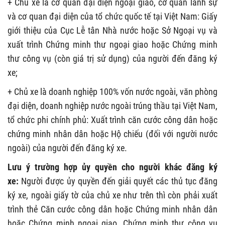
+ Chủ xe là cơ quan đại diện ngoại giao, cơ quan lãnh sự
và cơ quan đại diện của tổ chức quốc tế tại Việt Nam: Giấy
giới thiệu của Cục Lễ tân Nhà nước hoặc Sở Ngoại vụ và
xuất trình Chứng minh thư ngoại giao hoặc Chứng minh
thư công vụ (còn giá trị sử dụng) của người đến đăng ký
xe;
+ Chủ xe là doanh nghiệp 100% vốn nước ngoài, văn phòng
đại diện, doanh nghiệp nước ngoài trúng thầu tại Việt Nam,
tổ chức phi chính phủ: Xuất trình căn cước công dân hoặc
chứng minh nhân dân hoặc Hộ chiếu (đối với người nước
ngoài) của người đến đăng ký xe.
Lưu ý trường hợp ủy quyền cho người khác đăng ký
xe:
Người được ủy quyền đến giải quyết các thủ tục đăng
ký xe, ngoài giấy tờ của chủ xe như trên thì còn phải xuất
trình thẻ Căn cước công dân hoặc Chứng minh nhân dân
hoặc Chứng minh ngoại giao, Chứng minh thư công vụ