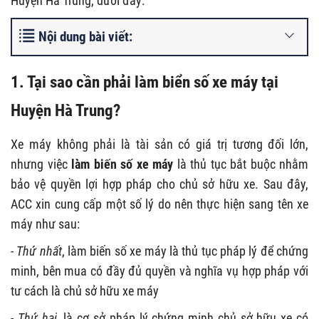
Huyện Hà Trung, dưới đây:
Nội dung bài viết:
1. Tại sao cần phải làm biển số xe máy tại
Huyện Hà Trung?
Xe máy không phải là tài sản có giá trị tương đối lớn,
nhưng việc
làm biến số xe máy
là thủ tục bắt buộc nhằm
bảo vệ quyền lợi hợp pháp cho chủ sở hữu xe. Sau đây,
ACC xin cung cấp một số lý do nên thực hiện sang tên xe
máy như sau:
-
Thứ nhất
, làm biến số xe máy là thủ tục pháp lý để chứng
minh, bên mua có đầy đủ quyền và nghĩa vụ hợp pháp với
tư cách là chủ sở hữu xe máy
-
Thứ hai
, là cơ sở pháp lý chứng minh chủ sở hữu xe có