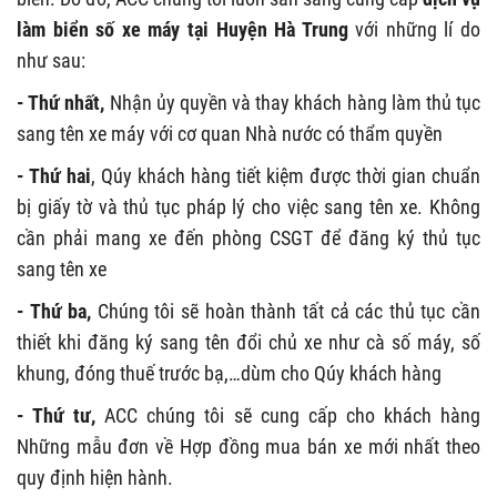
làm biển số xe máy tại Huyện Hà Trung
với những lí do
như sau:
- Thứ nhất,
Nhận ủy quyền và thay khách hàng làm thủ tục
sang tên xe máy với cơ quan Nhà nước có thẩm quyền
- Thứ hai
, Qúy khách hàng tiết kiệm được thời gian chuẩn
bị giấy tờ và thủ tục pháp lý cho việc sang tên xe. Không
cần phải mang xe đến phòng CSGT để đăng ký thủ tục
sang tên xe
- Thứ ba,
Chúng tôi sẽ hoàn thành tất cả các thủ tục cần
thiết khi đăng ký sang tên đổi chủ xe như cà số máy, số
khung, đóng thuế trước bạ,…dùm cho Qúy khách hàng
- Thứ tư,
ACC chúng tôi sẽ cung cấp cho khách hàng
Những mẫu đơn về Hợp đồng mua bán xe mới nhất theo
quy định hiện hành.