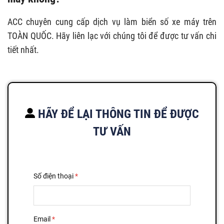
ACC chuyên cung cấp dịch vụ làm biển số xe máy
trên
TOÀN QUỐC. Hãy liên lạc với chúng tôi để được tư vấn chi
tiết nhất.
HÃY ĐỂ LẠI THÔNG TIN ĐỂ ĐƯỢC
TƯ VẤN