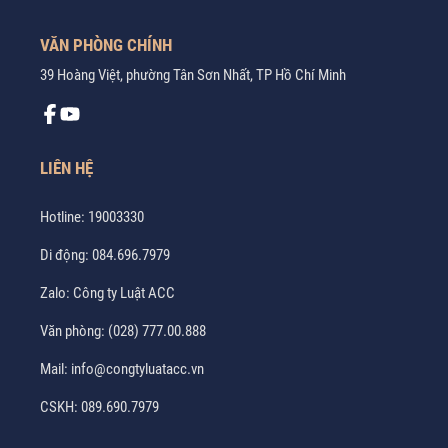
VĂN PHÒNG CHÍNH
39 Hoàng Việt, phường Tân Sơn Nhất, TP Hồ Chí Minh
LIÊN HỆ
Hotline:
19003330
Di động:
084.696.7979
Zalo:
Công ty Luật ACC
Văn phòng:
(028) 777.00.888
Mail:
info@congtyluatacc.vn
CSKH:
089.690.7979