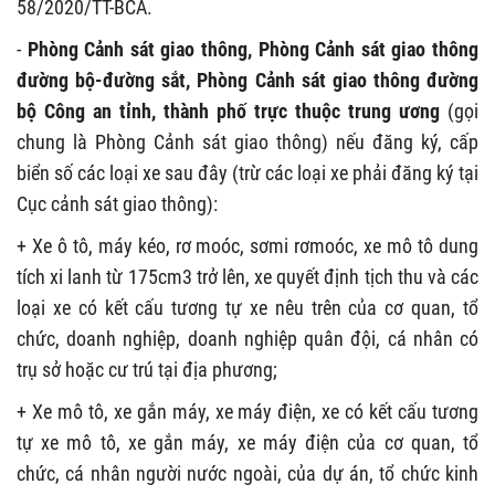
58/2020/TT-BCA.
-
Phòng Cảnh sát giao thông, Phòng Cảnh sát giao thông
đường bộ-đường sắt, Phòng Cảnh sát giao thông đường
bộ Công an tỉnh, thành phố trực thuộc trung ương
(gọi
chung là Phòng Cảnh sát giao thông) nếu đăng ký, cấp
biển số các loại xe sau đây (trừ các loại xe phải đăng ký tại
Cục cảnh sát giao thông):
+ Xe ô tô, máy kéo, rơ moóc, sơmi rơmoóc, xe mô tô dung
tích xi lanh từ 175cm3 trở lên, xe quyết định tịch thu và các
loại xe có kết cấu tương tự xe nêu trên của cơ quan, tổ
chức, doanh nghiệp, doanh nghiệp quân đội, cá nhân có
trụ sở hoặc cư trú tại địa phương;
+ Xe mô tô, xe gắn máy, xe máy điện, xe có kết cấu tương
tự xe mô tô, xe gắn máy, xe máy điện của cơ quan, tổ
chức, cá nhân người nước ngoài, của dự án, tổ chức kinh