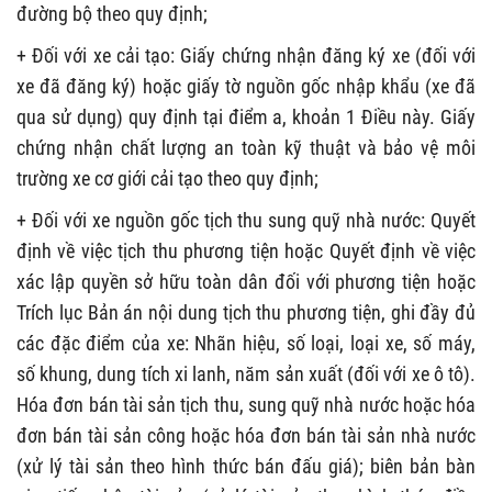
đường bộ theo quy định;
+ Đối với xe cải tạo:
Giấy chứng nhận đăng ký xe (đối với
xe đã đăng ký) hoặc giấy tờ nguồn gốc nhập khẩu (xe đã
qua sử dụng) quy định tại điểm a, khoản 1 Điều này.
Giấy
chứng nhận chất lượng an toàn kỹ thuật và bảo vệ môi
trường xe cơ giới cải tạo theo quy định;
+ Đối với xe nguồn gốc tịch thu sung quỹ nhà nước:
Quyết
định về việc tịch thu phương tiện hoặc Quyết định về việc
xác lập quyền sở hữu toàn dân đối với phương tiện hoặc
Trích lục Bản án nội dung tịch thu phương tiện, ghi đầy đủ
các đặc điểm của xe: Nhãn hiệu, số loại, loại xe, số máy,
số khung, dung tích xi lanh, năm sản xuất (đối với xe ô tô).
Hóa đơn bán tài sản tịch thu, sung quỹ nhà nước hoặc hóa
đơn bán tài sản công hoặc hóa đơn bán tài sản nhà nước
(xử lý tài sản theo hình thức bán đấu giá); biên bản bàn