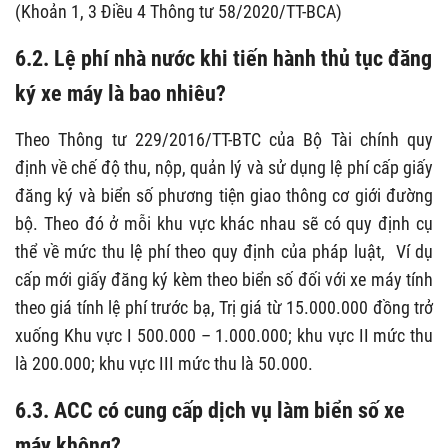
(Khoản 1, 3 Điều 4 Thông tư 58/2020/TT-BCA)
6.2. Lệ phí nhà nước khi tiến hành thủ tục đăng
ký xe máy là bao nhiêu?
Theo Thông tư 229/2016/TT-BTC của Bộ Tài chính quy
định về chế độ thu, nộp, quản lý và sử dụng lệ phí cấp giấy
đăng ký và biển số phương tiện giao thông cơ giới đường
bộ. Theo đó ở mỗi khu vực khác nhau sẽ có quy định cụ
thể về mức thu lệ phí theo quy định của pháp luật, Ví dụ
cấp mới giấy đăng ký kèm theo biển số đối với xe máy tính
theo giá tính lệ phí trước bạ, Trị giá từ 15.000.000 đồng trở
xuống
Khu vực I 500.000 – 1.000.000; khu vực II mức thu
là 200.000; khu vực III mức thu là 50.000.
6.3
.
ACC có cung cấp dịch vụ làm biển số xe
máy
không?