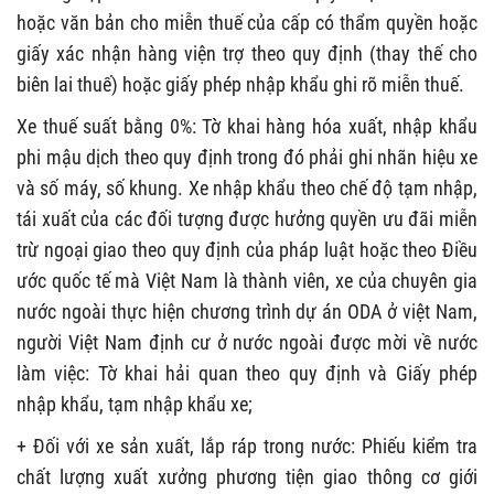
hoặc văn bản cho miễn thuế của cấp có thẩm quyền hoặc
giấy xác nhận hàng viện trợ theo quy định (thay thế cho
biên lai thuế) hoặc giấy phép nhập khẩu ghi rõ miễn thuế.
Xe thuế suất bằng 0%: Tờ khai hàng hóa xuất, nhập khẩu
phi mậu dịch theo quy định trong đó phải ghi nhãn hiệu xe
và số máy, số khung.
Xe nhập khẩu theo chế độ tạm nhập,
tái xuất của các đối tượng được hưởng quyền ưu đãi miễn
trừ ngoại giao theo quy định của pháp luật hoặc theo Điều
ước quốc tế mà Việt Nam là thành viên, xe của chuyên gia
nước ngoài thực hiện chương trình dự án ODA ở việt Nam,
người Việt Nam định cư ở nước ngoài được mời về nước
làm việc: Tờ khai hải quan theo quy định và Giấy phép
nhập khẩu, tạm nhập khẩu xe;
+ Đối với xe sản xuất, lắp ráp trong nước: Phiếu kiểm tra
chất lượng xuất xưởng phương tiện giao thông cơ giới