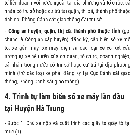
tế liên doanh với nước ngoài tại địa phương và tổ chức, cá
nhân có trụ sở hoặc cư trú tại quận, thị xã, thành phố thuộc
tỉnh nơi Phòng Cảnh sát giao thông đặt trụ sở.
- Công an huyện, quận, thị xã, thành phố thuộc tỉnh
(gọi
chung là Công an cấp huyện) đăng ký, cấp biển số xe mô
tô, xe gắn máy, xe máy điện và các loại xe có kết cấu
tương tự xe nêu trên của cơ quan, tổ chức, doanh nghiệp,
cá nhân trong nước có trụ sở hoặc cư trú tại địa phương
mình (trừ các loại xe phải đăng ký tại Cục Cảnh sát giao
thông, Phòng Cảnh sát giao thông).
4. Trình tự
làm
biển số xe máy lần đầu
tại Huyện Hà Trung
- Bước 1: Chủ xe nộp và xuất trình các giấy tờ giấy tờ tại
mục (1)