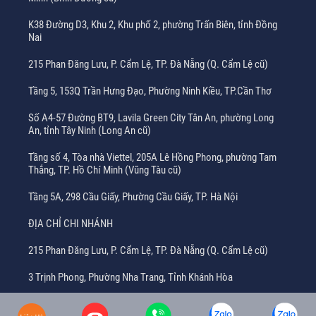
K38 Đường D3, Khu 2, Khu phố 2, phường Trấn Biên, tỉnh Đồng
Nai
215 Phan Đăng Lưu, P. Cẩm Lệ, TP. Đà Nẵng (Q. Cẩm Lệ cũ)
Tầng 5, 153Q Trần Hưng Đạo, Phường Ninh Kiều, TP.Cần Thơ
Số A4-57 Đường BT9, Lavila Green City Tân An, phường Long
An, tỉnh Tây Ninh (Long An cũ)
Tầng số 4, Tòa nhà Viettel, 205A Lê Hồng Phong, phường Tam
Thắng, TP. Hồ Chí Minh (Vũng Tàu cũ)
Tầng 5A, 298 Cầu Giấy, Phường Cầu Giấy, TP. Hà Nội
ĐỊA CHỈ CHI NHÁNH
215 Phan Đăng Lưu, P. Cẩm Lệ, TP. Đà Nẵng (Q. Cẩm Lệ cũ)
3 Trịnh Phong, Phường Nha Trang, Tỉnh Khánh Hòa