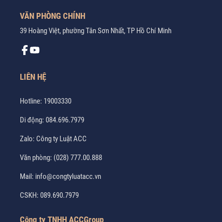
VĂN PHÒNG CHÍNH
39 Hoàng Việt, phường Tân Sơn Nhất, TP Hồ Chí Minh
LIÊN HỆ
Hotline:
19003330
Di động:
084.696.7979
Zalo:
Công ty Luật ACC
Văn phòng:
(028) 777.00.888
Mail:
info@congtyluatacc.vn
CSKH:
089.690.7979
Công ty TNHH ACCGroup