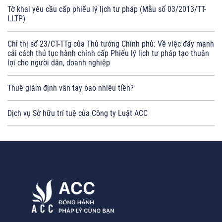
Tờ khai yêu cầu cấp phiếu lý lịch tư pháp (Mẫu số 03/2013/TT-
LLTP)
Chỉ thị số 23/CT-TTg của Thủ tướng Chính phủ: Về việc đẩy mạnh
cải cách thủ tục hành chính cấp Phiếu lý lịch tư pháp tạo thuận
lợi cho người dân, doanh nghiệp
Thuê giám định vân tay bao nhiêu tiền?
Dịch vụ Sở hữu trí tuệ của Công ty Luật ACC