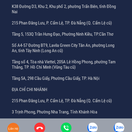
K38 Đường D3, Khu 2, Khu phố 2, phường Trấn Biên, tỉnh Đồng
Nai
215 Phan Đăng Lưu, P. Cẩm Lệ, TP. Đà Nẵng (Q. Cẩm Lệ cũ)
Tầng 5, 153Q Trần Hưng Đạo, Phường Ninh Kiều, TP.Cần Thơ
Số A4-57 Đường BT9, Lavila Green City Tân An, phường Long
An, tỉnh Tây Ninh (Long An cũ)
Tầng số 4, Tòa nhà Viettel, 205A Lê Hồng Phong, phường Tam
Thắng, TP. Hồ Chí Minh (Vũng Tàu cũ)
Tầng 5A, 298 Cầu Giấy, Phường Cầu Giấy, TP. Hà Nội
ĐỊA CHỈ CHI NHÁNH
215 Phan Đăng Lưu, P. Cẩm Lệ, TP. Đà Nẵng (Q. Cẩm Lệ cũ)
3 Trịnh Phong, Phường Nha Trang, Tỉnh Khánh Hòa