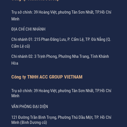
Trụ sở chính: 39 Hoàng Việt, phường Tân Sơn Nhất, TP.Hồ Chí
Minh
ĐỊA CHỈ CHI NHÁNH
Chi nhánh 01: 215 Phan Đăng Lưu, P. Cẩm Lệ, TP. Đà Nẵng (Q.
Cẩm Lệ cũ)
Chi nhánh 02: 3 Trịnh Phong, Phường Nha Trang, Tỉnh Khánh
Hòa
Công ty TNHH ACC GROUP VIETNAM
Trụ sở chính: 39 Hoàng Việt, phường Tân Sơn Nhất, TP.Hồ Chí
Minh
VĂN PHÒNG ĐẠI DIỆN
121 Đường Trần Bình Trọng, Phường Thủ Dầu Một, TP. Hồ Chí
Minh (Bình Dương cũ)