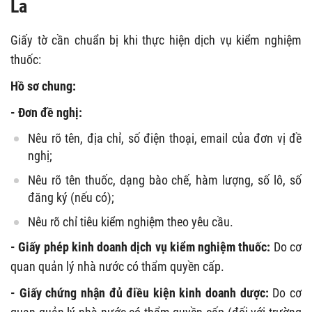
La
Giấy tờ cần chuẩn bị khi thực hiện dịch vụ kiểm nghiệm
thuốc:
Hồ sơ chung:
- Đơn đề nghị:
Nêu rõ tên, địa chỉ, số điện thoại, email của đơn vị đề
nghị;
Nêu rõ tên thuốc, dạng bào chế, hàm lượng, số lô, số
đăng ký (nếu có);
Nêu rõ chỉ tiêu kiểm nghiệm theo yêu cầu.
- Giấy phép kinh doanh dịch vụ kiểm nghiệm thuốc:
Do cơ
quan quản lý nhà nước có thẩm quyền cấp.
- Giấy chứng nhận đủ điều kiện kinh doanh dược:
Do cơ