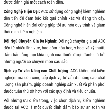
được đánh giá một cách toàn diện.
Công Nghệ Hiện Đại:
ACC sử dụng công nghệ kiểm nghiệm
tiên tiến để đảm bảo kết quả chính xác và đáng tin cậy.
Công nghệ hiện đại cũng giúp tối ưu hóa quy trình và giảm
thời gian kiểm nghiệm.
Đội Ngũ Chuyên Gia Đa Ngành:
Đội ngũ chuyên gia tại ACC
đến từ nhiều lĩnh vực, bao gồm hóa học, y học, và kỹ thuật,
đảm bảo rằng mọi khía cạnh của thuốc được đánh giá bởi
những người có chuyên môn sâu sắc.
Dịch vụ Tư vấn Nâng cao Chất lượng
: ACC không chỉ kiểm
nghiệm mà còn cung cấp dịch vụ tư vấn để nâng cao chất
lượng sản phẩm, giúp doanh nghiệp sản xuất và phân phối
thuốc tuân thủ tốt hơn với các quy định và tiêu chuẩn.
Với những ưu điểm trong, việc chọn dịch vụ kiểm nghiệm
thuốc tại ACC là một quyết định đảm bảo sự an toàn và