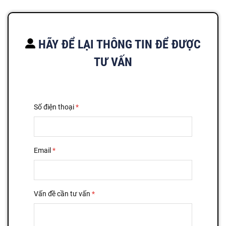
HÃY ĐỂ LẠI THÔNG TIN ĐỂ ĐƯỢC
TƯ VẤN