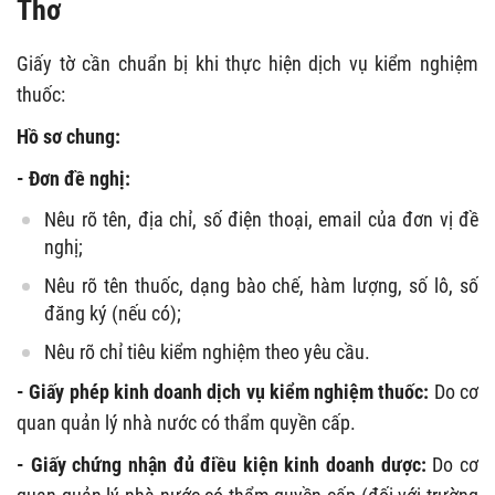
Thơ
Giấy tờ cần chuẩn bị khi thực hiện dịch vụ kiểm nghiệm
thuốc:
Hồ sơ chung:
- Đơn đề nghị:
Nêu rõ tên, địa chỉ, số điện thoại, email của đơn vị đề
nghị;
Nêu rõ tên thuốc, dạng bào chế, hàm lượng, số lô, số
đăng ký (nếu có);
Nêu rõ chỉ tiêu kiểm nghiệm theo yêu cầu.
- Giấy phép kinh doanh dịch vụ kiểm nghiệm thuốc:
Do cơ
quan quản lý nhà nước có thẩm quyền cấp.
- Giấy chứng nhận đủ điều kiện kinh doanh dược:
Do cơ