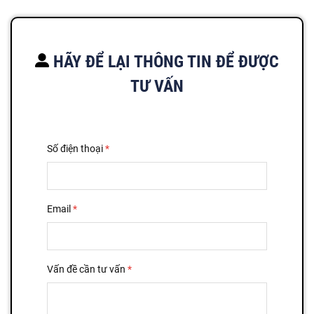
HÃY ĐỂ LẠI THÔNG TIN ĐỂ ĐƯỢC
TƯ VẤN