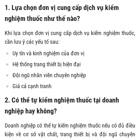
1. Lựa chọn đơn vị cung cấp dịch vụ kiểm
nghiệm thuốc như thế nào?
Khi lựa chọn đơn vị cung cấp dịch vụ kiểm nghiệm thuốc,
cần lưu ý các yếu tố sau:
Uy tín và kinh nghiệm của đơn vị
Hệ thống trang thiết bị hiện đại
Đội ngũ nhân viên chuyên nghiệp
Giá cả cạnh tranh
2. Có thể tự kiểm nghiệm thuốc tại doanh
nghiệp hay không?
Doanh nghiệp có thể tự kiểm nghiệm thuốc nếu có đủ điều
kiện về cơ sở vật chất, trang thiết bị và đội ngũ chuyên