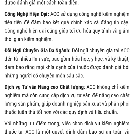
được đánh giá một cách toàn diện.
Công Nghệ Hiện Đại:
ACC sử dụng công nghệ kiểm nghiệm
tiên tiến để đảm bảo kết quả chính xác và đáng tin cậy.
Công nghệ hiện đại cũng giúp tối ưu hóa quy trình và giảm
thời gian kiểm nghiệm.
Đội Ngũ Chuyên Gia Đa Ngành:
Đội ngũ chuyên gia tại ACC
đến từ nhiều lĩnh vực, bao gồm hóa học, y học, và kỹ thuật,
đảm bảo rằng mọi khía cạnh của thuốc được đánh giá bởi
những người có chuyên môn sâu sắc.
Dịch vụ Tư vấn Nâng cao Chất lượng
: ACC không chỉ kiểm
nghiệm mà còn cung cấp dịch vụ tư vấn để nâng cao chất
lượng sản phẩm, giúp doanh nghiệp sản xuất và phân phối
thuốc tuân thủ tốt hơn với các quy định và tiêu chuẩn.
Với những ưu điểm trong, việc chọn dịch vụ kiểm nghiệm
thuốc tại ACC là một quyết định đảm bảo sự an toàn và