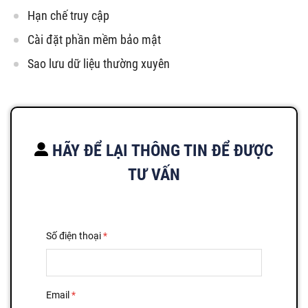
Hạn chế truy cập
Cài đặt phần mềm bảo mật
Sao lưu dữ liệu thường xuyên
HÃY ĐỂ LẠI THÔNG TIN ĐỂ ĐƯỢC
TƯ VẤN