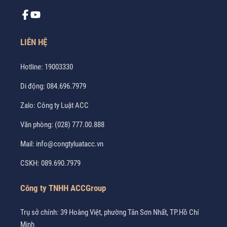
LIÊN HỆ
Hotline:
19003330
Di động:
084.696.7979
Zalo:
Công ty Luật ACC
Văn phòng:
(028) 777.00.888
Mail:
info@congtyluatacc.vn
CSKH:
089.690.7979
Công ty TNHH ACCGroup
Trụ sở chính: 39 Hoàng Việt, phường Tân Sơn Nhất, TP.Hồ Chí
Minh