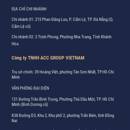
ĐỊA CHỈ CHI NHÁNH
Chi nhánh 01: 215 Phan Đăng Lưu, P. Cẩm Lệ, TP. Đà Nẵng (Q.
Cẩm Lệ cũ)
Chi nhánh 02: 3 Trịnh Phong, Phường Nha Trang, Tỉnh Khánh
Hòa
Công ty TNHH ACC GROUP VIETNAM
Trụ sở chính: 39 Hoàng Việt, phường Tân Sơn Nhất, TP.Hồ Chí
Minh
VĂN PHÒNG ĐẠI DIỆN
121 Đường Trần Bình Trọng, Phường Thủ Dầu Một, TP. Hồ Chí
Minh (Bình Dương cũ)
K38 Đường D3, Khu 2, Khu phố 2, phường Trấn Biên, tỉnh Đồng
Nai