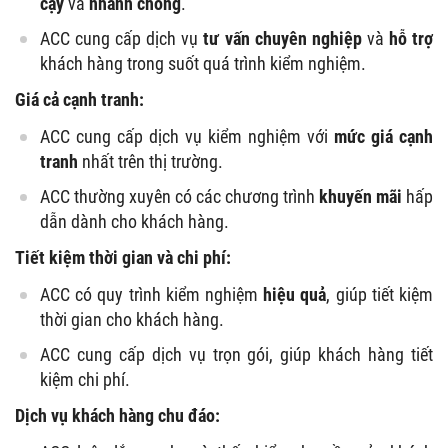
cậy
và
nhanh chóng
.
ACC cung cấp dịch vụ
tư vấn chuyên nghiệp
và
hỗ trợ
khách hàng trong suốt quá trình kiểm nghiệm.
Giá cả cạnh tranh:
ACC cung cấp dịch vụ kiểm nghiệm với
mức giá cạnh
tranh
nhất trên thị trường.
ACC thường xuyên có các chương trình
khuyến mãi
hấp
dẫn dành cho khách hàng.
Tiết kiệm thời gian và chi phí:
ACC có quy trình kiểm nghiệm
hiệu quả
, giúp tiết kiệm
thời gian cho khách hàng.
ACC cung cấp dịch vụ trọn gói, giúp khách hàng tiết
kiệm chi phí.
Dịch vụ khách hàng chu đáo: