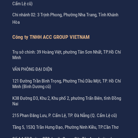
Cẩm Lệ cũ)
Chi nhánh 02: 3 Trịnh Phong, Phường Nha Trang, Tỉnh Khánh
Hòa
Công ty TNHH ACC GROUP VIETNAM
Trụ sở chính: 39 Hoàng Việt, phường Tân Sơn Nhất, TP.Hồ Chí
Minh
VĂN PHÒNG ĐẠI DIỆN
121 Đường Trần Bình Trọng, Phường Thủ Dầu Một, TP. Hồ Chí
Minh (Bình Dương cũ)
K38 Đường D3, Khu 2, Khu phố 2, phường Trấn Biên, tỉnh Đồng
Nai
215 Phan Đăng Lưu, P. Cẩm Lệ, TP. Đà Nẵng (Q. Cẩm Lệ cũ)
Tầng 5, 153Q Trần Hưng Đạo, Phường Ninh Kiều, TP.Cần Thơ