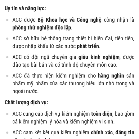
Uy tín và năng lực:
ACC được
Bộ Khoa học và Công nghệ
công nhận là
phòng thử nghiệm độc lập
.
ACC sở hữu hệ thống trang thiết bị hiện đại, tiên tiến,
được nhập khẩu từ các nước
phát triển
.
ACC có đội ngũ chuyên gia
giàu kinh nghiệm
, được
đào tạo bài bản và có trình độ chuyên môn cao.
ACC đã thực hiện kiểm nghiệm cho
hàng nghìn
sản
phẩm mỹ phẩm của các thương hiệu lớn nhỏ trong và
ngoài nước.
Chất lượng dịch vụ:
ACC cung cấp dịch vụ kiểm nghiệm
toàn diện
, bao gồm
cả kiểm nghiệm lý hóa và kiểm nghiệm vi sinh.
ACC cam kết kết quả kiểm nghiệm
chính xác
,
đáng tin