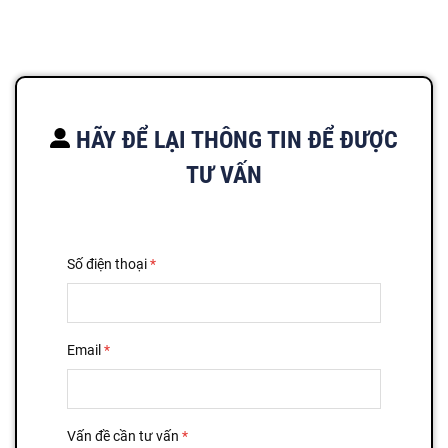
HÃY ĐỂ LẠI THÔNG TIN ĐỂ ĐƯỢC
TƯ VẤN