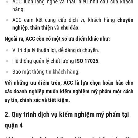
ACC luôn lắng nghe và thấu hiểu nhu cầu của khách
hàng.
ACC cam kết cung cấp dịch vụ khách hàng
chuyên
nghiệp
,
thân thiện
và
chu đáo
.
Ngoài ra, ACC còn có một số ưu điểm khác như:
Vị trí địa lý thuận lợi, dễ dàng di chuyển.
Hệ thống quản lý chất lượng
ISO 17025
.
Bảo mật thông tin khách hàng.
Với những ưu điểm trên, ACC là lựa chọn hoàn hảo cho
các doanh nghiệp muốn kiểm nghiệm mỹ phẩm một cách
uy tín, chính xác và tiết kiệm.
2. Quy trình dịch vụ kiểm nghiệm mỹ phẩm tại
quận 4