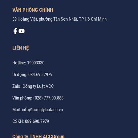
VĂN PHÒNG CHÍNH
39 Hoàng Việt, phường Tân Sơn Nhất, TP Hồ Chí Minh
LIÊN HỆ
Hotline:
19003330
Di động:
084.696.7979
Zalo:
Công ty Luật ACC
Văn phòng:
(028) 777.00.888
Mail:
info@congtyluatacc.vn
CSKH:
089.690.7979
Công ty TNHH ACCGroup