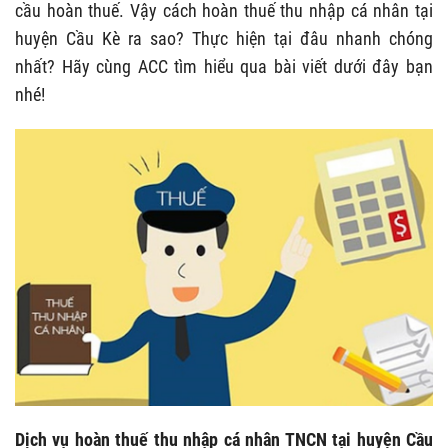
cầu hoàn thuế. Vậy cách hoàn thuế thu nhập cá nhân tại
huyện Cầu Kè ra sao? Thực hiện tại đâu nhanh chóng
nhất? Hãy cùng ACC tìm hiểu qua bài viết dưới đây bạn
nhé!
Dịch vụ hoàn thuế thu nhập cá nhân TNCN tại huyện Cầu