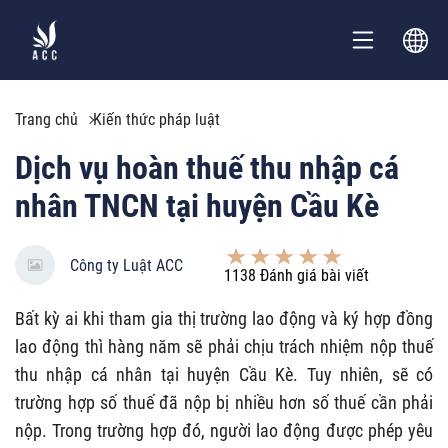
Trang chủ
Kiến thức pháp luật
Dịch vụ hoàn thuế thu nhập cá
nhân TNCN tại huyện Cầu Kè
Công ty Luật ACC
1138
Đánh giá bài viết
Bất kỳ ai khi tham gia thị trường lao động và ký hợp đồng
lao động thì hàng năm sẽ phải chịu trách nhiệm nộp thuế
thu nhập cá nhân tại huyện Cầu Kè. Tuy nhiên, sẽ có
trường hợp số thuế đã nộp bị nhiều hơn số thuế cần phải
nộp. Trong trường hợp đó, người lao động được phép yêu