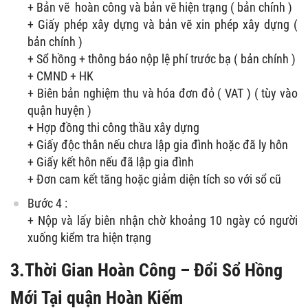
+ Bản vẽ hoàn công và bản vẽ hiện trạng ( bản chính )
+ Giấy phép xây dựng và bản vẽ xin phép xây dựng (
bản chính )
+ Sổ hồng + thông báo nộp lệ phí trước bạ ( bản chính )
+ CMND + HK
+ Biên bản nghiệm thu và hóa đơn đỏ ( VAT ) ( tùy vào
quận huyện )
+ Hợp đồng thi công thầu xây dựng
+ Giấy độc thân nếu chưa lập gia đình hoặc đã ly hôn
+ Giấy kết hôn nếu đã lập gia đình
+ Đơn cam kết tăng hoặc giảm diện tích so với sổ cũ
Bước 4 :
+ Nộp và lấy biên nhận chờ khoảng 10 ngày có người
xuống kiểm tra hiện trạng
3.Thời Gian Hoàn Công – Đổi Sổ Hồng
Mới Tại quận Hoàn Kiếm