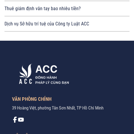
Thuê giám định vân tay bao nhiêu tiền?
Dịch vụ Sở hữu trí tuệ của Công ty Luật ACC
VĂN PHÒNG CHÍNH
39 Hoàng Việt, phường Tân Sơn Nhất, TP Hồ Chí Minh