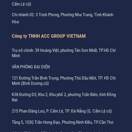
Cẩm Lệ cũ)
Chi nhánh 02: 3 Trịnh Phong, Phường Nha Trang, Tỉnh Khánh
Hòa
Công ty TNHH ACC GROUP VIETNAM
Trụ sở chính: 39 Hoàng Việt, phường Tân Sơn Nhất, TP.Hồ Chí
Minh
VĂN PHÒNG ĐẠI DIỆN
121 Đường Trần Bình Trọng, Phường Thủ Dầu Một, TP. Hồ Chí
Minh (Bình Dương cũ)
K38 Đường D3, Khu 2, Khu phố 2, phường Trấn Biên, tỉnh Đồng
Nai
215 Phan Đăng Lưu, P. Cẩm Lệ, TP. Đà Nẵng (Q. Cẩm Lệ cũ)
Tầng 5, 153Q Trần Hưng Đạo, Phường Ninh Kiều, TP.Cần Thơ