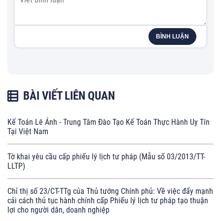
BÌNH LUẬN
BÀI VIẾT LIÊN QUAN
Kế Toán Lê Ánh - Trung Tâm Đào Tạo Kế Toán Thực Hành Uy Tín
Tại Việt Nam
Tờ khai yêu cầu cấp phiếu lý lịch tư pháp (Mẫu số 03/2013/TT-
LLTP)
Chỉ thị số 23/CT-TTg của Thủ tướng Chính phủ: Về việc đẩy mạnh
cải cách thủ tục hành chính cấp Phiếu lý lịch tư pháp tạo thuận
lợi cho người dân, doanh nghiệp