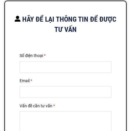
HÃY ĐỂ LẠI THÔNG TIN ĐỂ ĐƯỢC
TƯ VẤN