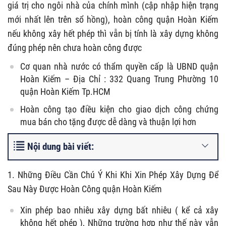
giá trị cho ngôi nhà của chính mình (cập nhập hiện trạng
mới nhất lên trên sổ hồng), hoàn công quận Hoàn Kiếm
nếu không xây hết phép thì vẫn bị tính là xây dựng không
đúng phép nên chưa hoàn công được
Cơ quan nhà nước có thẩm quyền cấp là UBND quận
Hoàn Kiếm – Địa Chỉ : 332 Quang Trung Phường 10
quận Hoàn Kiếm Tp.HCM
Hoàn công tạo điều kiện cho giao dịch công chứng
mua bán cho tặng được dễ dàng và thuận lợi hơn
Nội dung bài viết:
1. Những Điều Cần Chú Ý Khi Khi Xin Phép Xây Dựng Để
Sau Này Được Hoàn Công quận Hoàn Kiếm
Xin phép bao nhiêu xây dựng bất nhiêu ( kể cả xây
không hết phép ), Những trường hợp như thế này vẫn