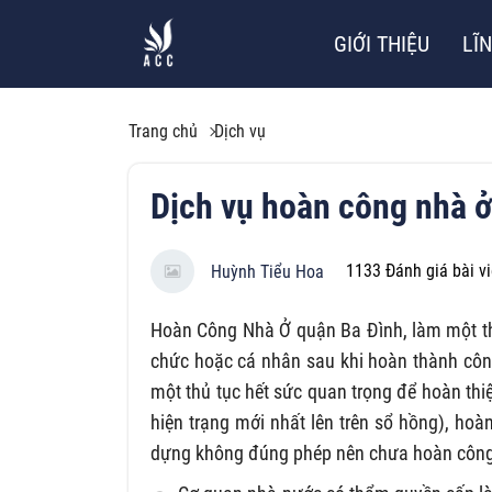
GIỚI THIỆU
LĨ
Trang chủ
Dịch vụ
Dịch vụ hoàn công nhà ở
1133
Đánh giá bài vi
Huỳnh Tiểu Hoa
Hoàn Công Nhà Ở quận Ba Đình, làm một th
chức hoặc cá nhân sau khi hoàn thành công
một thủ tục hết sức quan trọng để hoàn thi
hiện trạng mới nhất lên trên sổ hồng), hoà
dựng không đúng phép nên chưa hoàn côn