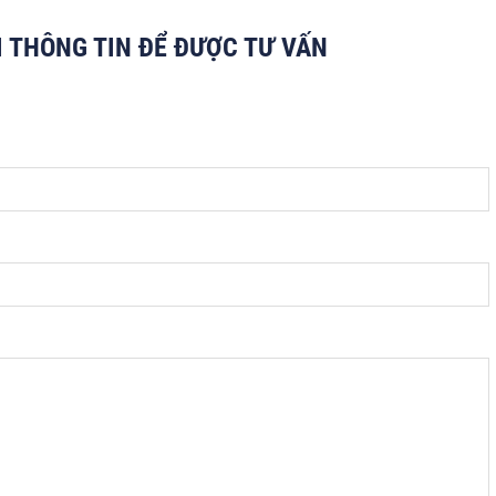
I THÔNG TIN ĐỂ ĐƯỢC TƯ VẤN