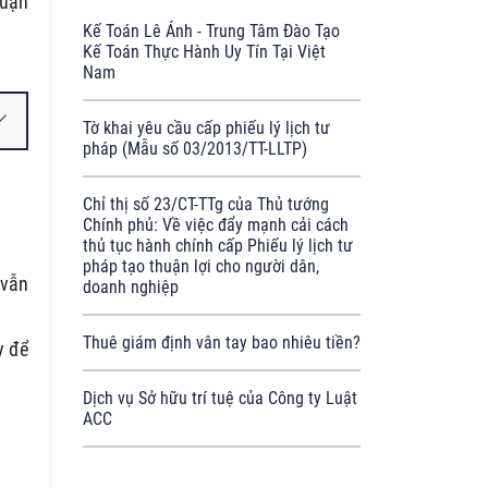
quận
Kế Toán Lê Ánh - Trung Tâm Đào Tạo
Kế Toán Thực Hành Uy Tín Tại Việt
Nam
Tờ khai yêu cầu cấp phiếu lý lịch tư
pháp (Mẫu số 03/2013/TT-LLTP)
Chỉ thị số 23/CT-TTg của Thủ tướng
Chính phủ: Về việc đẩy mạnh cải cách
thủ tục hành chính cấp Phiếu lý lịch tư
pháp tạo thuận lợi cho người dân,
 vẫn
doanh nghiệp
Thuê giám định vân tay bao nhiêu tiền?
y để
Dịch vụ Sở hữu trí tuệ của Công ty Luật
ACC