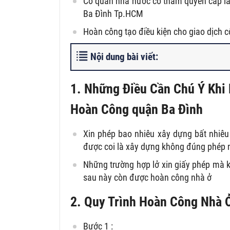
Cơ quan nhà nước có thẩm quyền cấp l
Ba Đình Tp.HCM
Hoàn công tạo điều kiện cho giao dịch 
Nội dung bài viết:
1. Những Điều Cần Chú Ý Khi
Hoàn Công quận Ba Đình
Xin phép bao nhiêu xây dựng bất nhiêu
được coi là xây dựng không đúng phép 
Những trường hợp lở xin giấy phép mà kh
sau này còn được hoàn công nhà ở
2. Quy Trình Hoàn Công Nhà 
Bước 1 :