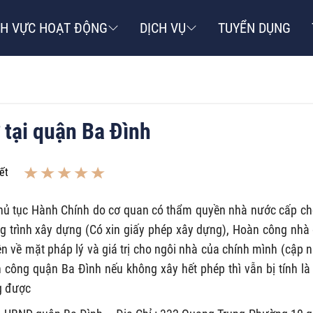
NH VỰC HOẠT ĐỘNG
DỊCH VỤ
TUYỂN DỤNG
 tại quận Ba Đình
ết
ủ tục Hành Chính do cơ quan có thẩm quyền nhà nước cấp ch
 trình xây dựng (Có xin giấy phép xây dựng), Hoàn công nhà 
ện về mặt pháp lý và giá trị cho ngôi nhà của chính mình (cập 
n công quận Ba Đình nếu không xây hết phép thì vẫn bị tính là
g được