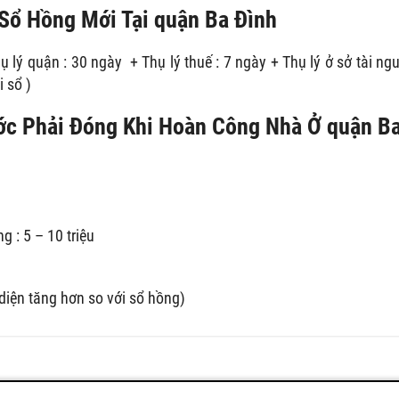
Sổ Hồng Mới Tại quận Ba Đình
ụ lý quận : 30 ngày + Thụ lý thuế : 7 ngày + Thụ lý ở sở tài ng
 sổ )
ước Phải Đóng Khi Hoàn Công Nhà Ở quận B
g : 5 – 10 triệu
diện tăng hơn so với sổ hồng)