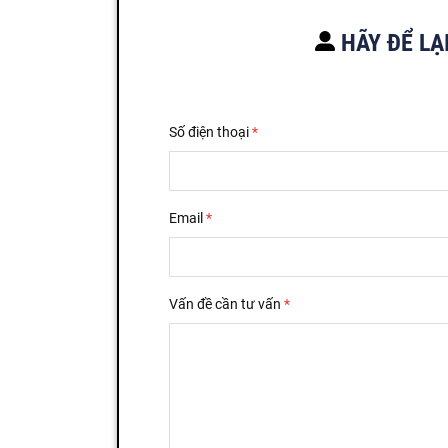
HÃY ĐỂ LẠ