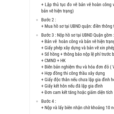
+ Lập thủ tục đo vẽ bản vẽ hoàn công v
bản vẽ hiện trạng)
Bước 2 :
+ Mua hồ sơ tại UBND quận: điền thông t
Bước 3 : Nộp hồ sơ tại UBND Quận gồm 
+ Bản vẽ hoàn công và bản vẽ hiện trạng
+ Giấy phép xây dựng và bản vẽ xin phép
+ Sổ hồng + thông báo nộp lệ phí trước b
+ CMND + HK
+ Biên bản nghiệm thu và hóa đơn đỏ ( V
+ Hợp đồng thi công thầu xây dựng
+ Giấy độc thân nếu chưa lập gia đình h
+ Giấy kết hôn nếu đã lập gia đình
+ Đơn cam kết tăng hoặc giảm diện tích 
Bước 4 :
+ Nộp và lấy biên nhận chờ khoảng 10 n