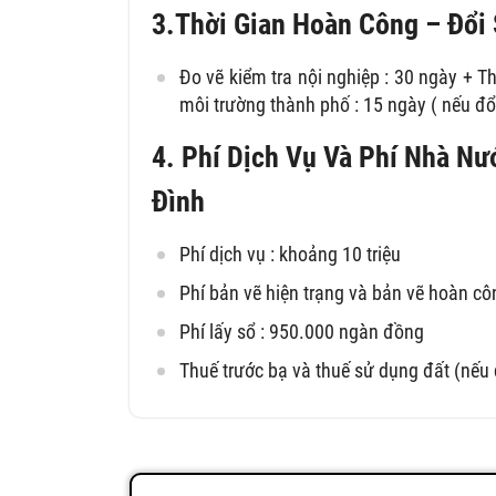
3.Thời Gian Hoàn Công – Đổi 
Đo vẽ kiểm tra nội nghiệp : 30 ngày + Th
môi trường thành phố : 15 ngày ( nếu đổi
4. Phí Dịch Vụ Và Phí Nhà N
Đình
Phí dịch vụ : khoảng 10 triệu
Phí bản vẽ hiện trạng và bản vẽ hoàn côn
Phí lấy sổ : 950.000 ngàn đồng
Thuế trước bạ và thuế sử dụng đất (nếu 