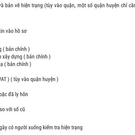
à bản vẽ hiện trạng (tùy vào quận, một số quận huyện chỉ cầ
in vào hồ sơ
:
 ( bản chính )
 xây dựng ( bản chính )
ạ ( bản chính )
AT ) ( tùy vào quận huyện )
oặc đã ly hôn
so với sổ cũ
gày có người xuống kiểm tra hiện trạng