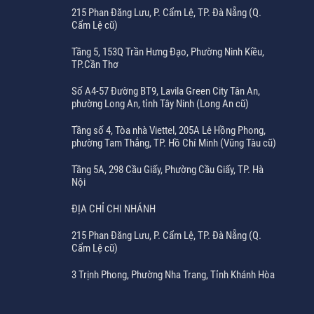
215 Phan Đăng Lưu, P. Cẩm Lệ, TP. Đà Nẵng (Q.
Cẩm Lệ cũ)
Tầng 5, 153Q Trần Hưng Đạo, Phường Ninh Kiều,
TP.Cần Thơ
Số A4-57 Đường BT9, Lavila Green City Tân An,
phường Long An, tỉnh Tây Ninh (Long An cũ)
Tầng số 4, Tòa nhà Viettel, 205A Lê Hồng Phong,
phường Tam Thắng, TP. Hồ Chí Minh (Vũng Tàu cũ)
Tầng 5A, 298 Cầu Giấy, Phường Cầu Giấy, TP. Hà
Nội
ĐỊA CHỈ CHI NHÁNH
215 Phan Đăng Lưu, P. Cẩm Lệ, TP. Đà Nẵng (Q.
Cẩm Lệ cũ)
3 Trịnh Phong, Phường Nha Trang, Tỉnh Khánh Hòa