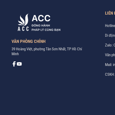
LIÊN 
Hotlin
Di độn
VĂN PHÒNG CHÍNH
Zalo:
C
39 Hoàng Việt, phường Tân Sơn Nhất, TP Hồ Chí
Minh
Văn p
Mail:
i
CSKH