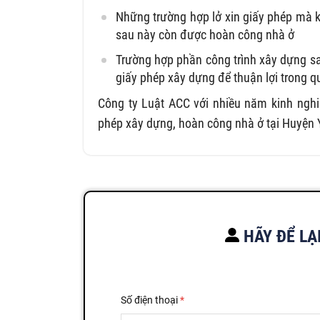
Những trường hợp lở xin giấy phép mà kh
sau này còn được hoàn công nhà ở
Trường hợp phần công trình xây dựng sa
giấy phép xây dựng để thuận lợi trong q
Công ty Luật ACC với nhiều năm kinh nghi
phép xây dựng, hoàn công nhà ở tại Huyện Yê
HÃY ĐỂ LẠ