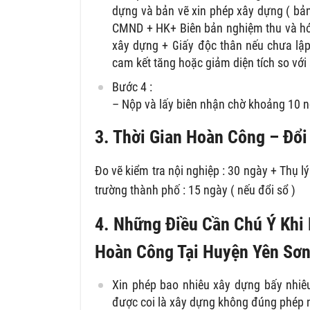
dựng và bản vẽ xin phép xây dựng ( bản 
CMND + HK+ Biên bản nghiệm thu và hóa
xây dựng + Giấy độc thân nếu chưa lập 
cam kết tăng hoặc giảm diện tích so với 
Bước 4 :
– Nộp và lấy biên nhận chờ khoảng 10 n
3. Thời Gian Hoàn Công – Đổ
Đo vẽ kiểm tra nội nghiệp : 30 ngày + Thụ l
trường thành phố : 15 ngày ( nếu đổi sổ )
4. Những Điều Cần Chú Ý Khi
Hoàn Công Tại Huyện Yên Sơ
Xin phép bao nhiêu xây dựng bấy nhiê
được coi là xây dựng không đúng phép 