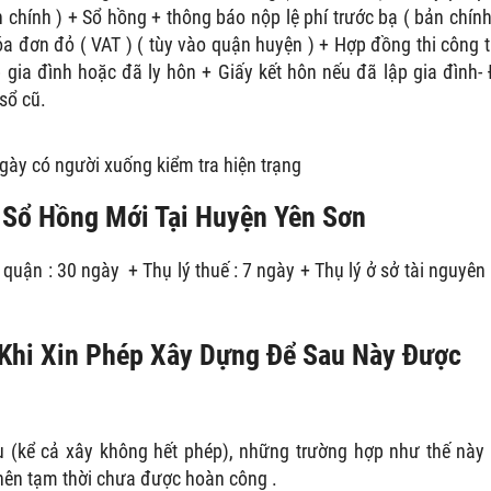
chính ) + Sổ hồng + thông báo nộp lệ phí trước bạ ( bản chính
 đơn đỏ ( VAT ) ( tùy vào quận huyện ) + Hợp đồng thi công 
gia đình hoặc đã ly hôn + Giấy kết hôn nếu đã lập gia đình-
sổ cũ.
gày có người xuống kiểm tra hiện trạng
i Sổ Hồng Mới Tại Huyện Yên Sơn
ý quận : 30 ngày + Thụ lý thuế : 7 ngày + Thụ lý ở sở tài nguyên
 Khi Xin Phép Xây Dựng Để Sau Này Được
n
u (kể cả xây không hết phép), những trường hợp như thế này
nên tạm thời chưa được hoàn công .