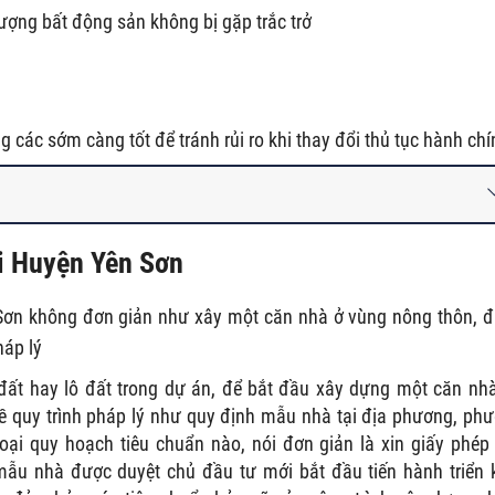
ượng bất động sản không bị gặp trắc trở
 các sớm càng tốt để tránh rủi ro khi thay đổi thủ tục hành chí
ại Huyện Yên Sơn
Sơn không đơn giản như xây một căn nhà ở vùng nông thôn, 
háp lý
ất hay lô đất trong dự án, để bắt đầu xây dựng một căn nhà
ề quy trình pháp lý như quy định mẫu nhà tại địa phương, ph
oại quy hoạch tiêu chuẩn nào, nói đơn giản là xin giấy phép
mẫu nhà được duyệt chủ đầu tư mới bắt đầu tiến hành triển 