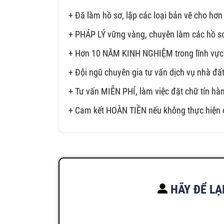
+ Đã làm hồ sơ, lập các loại bản vẽ cho 
+ PHÁP LÝ vững vàng, chuyên làm các hồ sơ 
+ Hơn 10 NĂM KINH NGHIỆM trong lĩnh vực
+ Đội ngũ chuyên gia tư vấn dịch vụ nhà 
+ Tư vấn MIỄN PHÍ, làm việc đặt chữ tín hà
+ Cam kết HOÀN TIỀN nếu không thực hiện 
HÃY ĐỂ LẠ