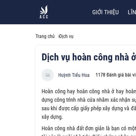
GIỚI THIỆU
LĨ
Trang chủ
Dịch vụ
Dịch vụ hoàn công nhà ở
1178
Đánh giá bài vi
Huỳnh Tiểu Hoa
Hoàn công hay hoàn công nhà ở hay hoàn t
dựng công trình nhà cửa nhằm xác nhận sự 
sau khi được cấp giấy phép xây dựng và đã
xây dựng.
Hoàn công nhà đất đơn giản là bạn có một