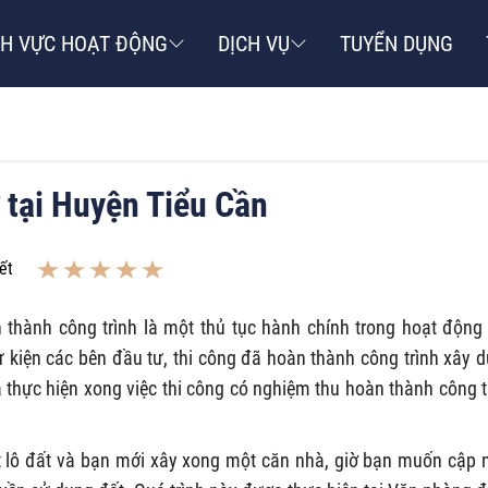
NH VỰC HOẠT ĐỘNG
DỊCH VỤ
TUYỂN DỤNG
 tại Huyện Tiểu Cần
ết
hành công trình là một thủ tục hành chính trong hoạt động
kiện các bên đầu tư, thi công đã hoàn thành công trình xây 
 thực hiện xong việc thi công có nghiệm thu hoàn thành công t
 lô đất và bạn mới xây xong một căn nhà, giờ bạn muốn cập 