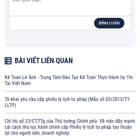
BÌNH LUẬN
BÀI VIẾT LIÊN QUAN
Kế Toán Lê Ánh - Trung Tâm Đào Tạo Kế Toán Thực Hành Uy Tín
Tại Việt Nam
Tờ khai yêu cầu cấp phiếu lý lịch tư pháp (Mẫu số 03/2013/TT-
LLTP)
Chỉ thị số 23/CT-TTg của Thủ tướng Chính phủ: Về việc đẩy mạnh
cải cách thủ tục hành chính cấp Phiếu lý lịch tư pháp tạo thuận
lợi cho người dân, doanh nghiệp