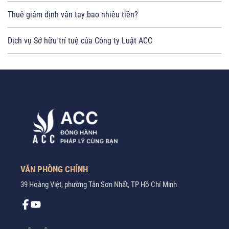
Thuê giám định vân tay bao nhiêu tiền?
Dịch vụ Sở hữu trí tuệ của Công ty Luật ACC
VĂN PHÒNG CHÍNH
39 Hoàng Việt, phường Tân Sơn Nhất, TP Hồ Chí Minh