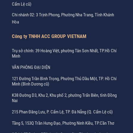
Cẩm Lệ cũ)
Chi nhánh 02: 3 Trịnh Phong, Phường Nha Trang, Tỉnh Khánh
Hòa
Công ty TNHH ACC GROUP VIETNAM
Trụ sở chính: 39 Hoàng Việt, phường Tân Sơn Nhất, TP.Hồ Chí
Minh
VĂN PHÒNG ĐẠI DIỆN
121 Đường Trần Bình Trọng, Phường Thủ Dầu Một, TP. Hồ Chí
Minh (Bình Dương cũ)
K38 Đường D3, Khu 2, Khu phố 2, phường Trấn Biên, tỉnh Đồng
Nai
215 Phan Đăng Lưu, P. Cẩm Lệ, TP. Đà Nẵng (Q. Cẩm Lệ cũ)
Tầng 5, 153Q Trần Hưng Đạo, Phường Ninh Kiều, TP.Cần Thơ