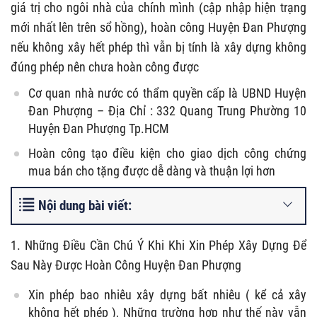
giá trị cho ngôi nhà của chính mình (cập nhập hiện trạng
mới nhất lên trên sổ hồng), hoàn công Huyện Đan Phượng
nếu không xây hết phép thì vẫn bị tính là xây dựng không
đúng phép nên chưa hoàn công được
Cơ quan nhà nước có thẩm quyền cấp là UBND Huyện
Đan Phượng – Địa Chỉ : 332 Quang Trung Phường 10
Huyện Đan Phượng Tp.HCM
Hoàn công tạo điều kiện cho giao dịch công chứng
mua bán cho tặng được dễ dàng và thuận lợi hơn
Nội dung bài viết:
1. Những Điều Cần Chú Ý Khi Khi Xin Phép Xây Dựng Để
Sau Này Được Hoàn Công Huyện Đan Phượng
Xin phép bao nhiêu xây dựng bất nhiêu ( kể cả xây
không hết phép ), Những trường hợp như thế này vẫn