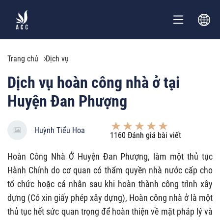
Trang chủ
Dịch vụ
Dịch vụ hoàn công nhà ở tại
Huyện Đan Phượng
Huỳnh Tiểu Hoa
1160
Đánh giá bài viết
Hoàn Công Nhà Ở Huyện Đan Phượng, làm một thủ tục
Hành Chính do cơ quan có thẩm quyền nhà nước cấp cho
tổ chức hoặc cá nhân sau khi hoàn thành công trình xây
dựng (Có xin giấy phép xây dựng), Hoàn công nhà ở là một
thủ tục hết sức quan trọng để hoàn thiện về mặt pháp lý và