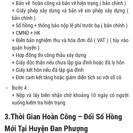
+ Bản vẽ hoàn công và bản vẽ hiện trạng ( bản chính )
+ Giấy phép xây dựng và bản vẽ xin phép xây dựng (
bản chính )
+ Sổ hồng + thông báo nộp lệ phí trước bạ ( bản chính )
+ CMND + HK
+ Biên bản nghiệm thu và hóa đơn đỏ ( VAT ) ( tùy vào
quận huyện )
+ Hợp đồng thi công thầu xây dựng
+ Giấy độc thân nếu chưa lập gia đình hoặc đã ly hôn
+ Giấy kết hôn nếu đã lập gia đình
+ Đơn cam kết tăng hoặc giảm diện tích so với sổ cũ
Bước 4 :
+ Nộp và lấy biên nhận chờ khoảng 10 ngày có người
xuống kiểm tra hiện trạng
3.Thời Gian Hoàn Công – Đổi Sổ Hồng
Mới Tại Huyện Đan Phượng