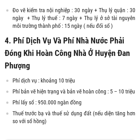
Đo vẽ kiểm tra nội nghiệp : 30 ngày + Thụ lý quận : 30
ngày + Thụ lý thuế : 7 ngày + Thụ lý ở sở tài nguyên
môi trường thành phố : 15 ngày ( nếu đổi sổ )
4. Phí Dịch Vụ Và Phí Nhà Nước Phải
Đóng Khi Hoàn Công Nhà Ở Huyện Đan
Phượng
Phí dịch vụ : khoảng 10 triệu
Phí bản vẽ hiện trạng và bản vẽ hoàn công : 5 – 10 triệu
Phí lấy sổ : 950.000 ngàn đồng
Thuế trước bạ và thuế sử dụng đất (nếu diện tăng hơn
so với sổ hồng)