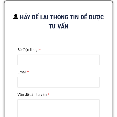
HÃY ĐỂ LẠI THÔNG TIN ĐỂ ĐƯỢC
TƯ VẤN