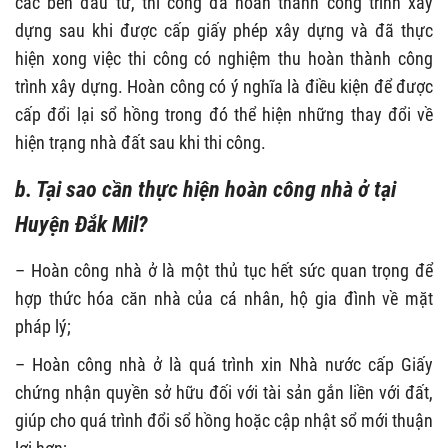
các bên đầu tư, thi công đã hoàn thành công trình xây
dựng sau khi được cấp giấy phép xây dựng và đã thực
hiện xong việc thi công có nghiệm thu hoàn thành công
trình xây dựng. Hoàn công có ý nghĩa là điều kiện để được
cấp đổi lại sổ hồng trong đó thể hiện những thay đổi về
hiện trạng nhà đất sau khi thi công.
b. Tại sao cần thực hiện hoàn công nhà ở tại
Huyện Đắk Mil?
– Hoàn công nhà ở là một thủ tục hết sức quan trọng để
hợp thức hóa căn nhà của cá nhân, hộ gia đình về mặt
pháp lý;
– Hoàn công nhà ở là quá trình xin Nhà nước cấp Giấy
chứng nhận quyền sở hữu đối với tài sản gắn liền với đất,
giúp cho quá trình đổi sổ hồng hoặc cập nhật sổ mới thuận