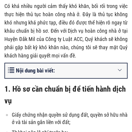
Có khá nhiều người cảm thấy khó khăn, bối rối trong việc
thực hiện thủ tục hoàn công nhà ở. Đây là thủ tục không
khó nhưng khá phức tạp, điều đó được thể hiện rõ ngay từ
khâu chuẩn bị hồ sơ. Đến với Dịch vụ hoàn công nhà ở tại
Huyện Đắk Mil của Công ty Luật ACC, Quý khách sẽ không
phải gặp bất kỳ khó khăn nào, chúng tôi sẽ thay mặt Quý
khách hàng giải quyết mọi vấn đề.
Nội dung bài viết:
1. Hồ sơ cần chuẩn bị để tiến hành dịch
vụ
Giấy chứng nhận quyền sử dụng đất, quyền sở hữu nhà
ở và tài sản gắn liền với đất;