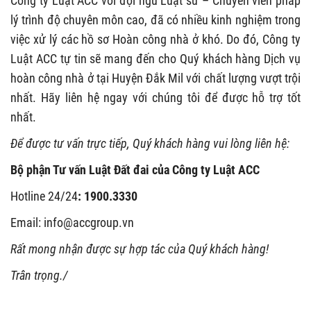
Công ty Luật ACC với đội ngũ Luật sư – Chuyên viên pháp
lý trình độ chuyên môn cao, đã có nhiều kinh nghiệm trong
việc xử lý các hồ sơ Hoàn công nhà ở khó. Do đó, Công ty
Luật ACC tự tin sẽ mang đến cho Quý khách hàng Dịch vụ
hoàn công nhà ở tại Huyện Đắk Mil với chất lượng vượt trội
nhất. Hãy liên hệ ngay với chúng tôi để được hỗ trợ tốt
nhất.
Để được tư vấn trực tiếp, Quý khách hàng vui lòng liên hệ:
Bộ phận Tư vấn Luật Đất đai của Công ty Luật ACC
Hotline 24/24
: 1900.3330
Email:
info@accgroup.vn
Rất mong nhận được sự hợp tác của Quý khách hàng!
Trân trọng./