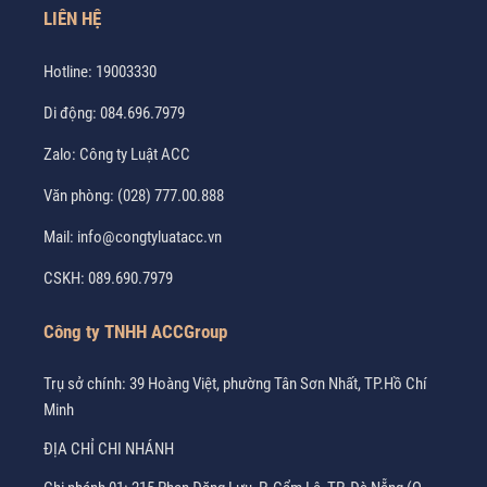
LIÊN HỆ
Hotline:
19003330
Di động:
084.696.7979
Zalo:
Công ty Luật ACC
Văn phòng:
(028) 777.00.888
Mail:
info@congtyluatacc.vn
CSKH:
089.690.7979
Công ty TNHH ACCGroup
Trụ sở chính: 39 Hoàng Việt, phường Tân Sơn Nhất, TP.Hồ Chí
Minh
ĐỊA CHỈ CHI NHÁNH