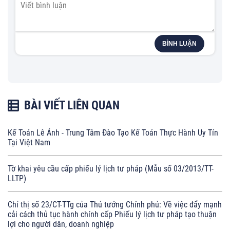
BÌNH LUẬN
BÀI VIẾT LIÊN QUAN
Kế Toán Lê Ánh - Trung Tâm Đào Tạo Kế Toán Thực Hành Uy Tín
Tại Việt Nam
Tờ khai yêu cầu cấp phiếu lý lịch tư pháp (Mẫu số 03/2013/TT-
LLTP)
Chỉ thị số 23/CT-TTg của Thủ tướng Chính phủ: Về việc đẩy mạnh
cải cách thủ tục hành chính cấp Phiếu lý lịch tư pháp tạo thuận
lợi cho người dân, doanh nghiệp