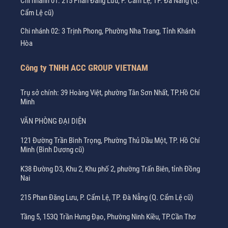
Chi nhánh 01: 215 Phan Đăng Lưu, P. Cẩm Lệ, TP. Đà Nẵng (Q.
Cẩm Lệ cũ)
Chi nhánh 02: 3 Trịnh Phong, Phường Nha Trang, Tỉnh Khánh
Hòa
Công ty TNHH ACC GROUP VIETNAM
Trụ sở chính: 39 Hoàng Việt, phường Tân Sơn Nhất, TP.Hồ Chí
Minh
VĂN PHÒNG ĐẠI DIỆN
121 Đường Trần Bình Trọng, Phường Thủ Dầu Một, TP. Hồ Chí
Minh (Bình Dương cũ)
K38 Đường D3, Khu 2, Khu phố 2, phường Trấn Biên, tỉnh Đồng
Nai
215 Phan Đăng Lưu, P. Cẩm Lệ, TP. Đà Nẵng (Q. Cẩm Lệ cũ)
Tầng 5, 153Q Trần Hưng Đạo, Phường Ninh Kiều, TP.Cần Thơ