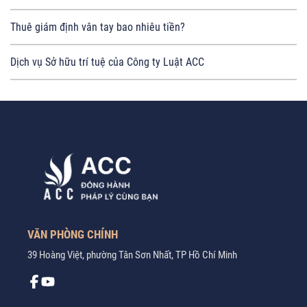
Thuê giám định vân tay bao nhiêu tiền?
Dịch vụ Sở hữu trí tuệ của Công ty Luật ACC
VĂN PHÒNG CHÍNH
39 Hoàng Việt, phường Tân Sơn Nhất, TP Hồ Chí Minh