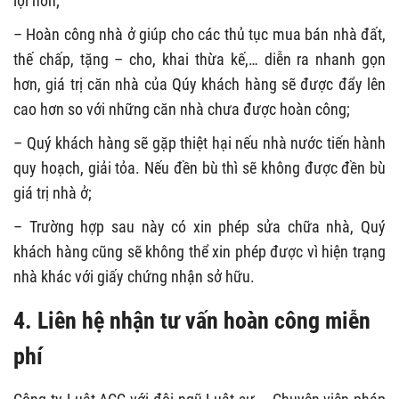
lợi hơn;
– Hoàn công nhà ở giúp cho các thủ tục mua bán nhà đất,
thế chấp, tặng – cho, khai thừa kế,… diễn ra nhanh gọn
hơn, giá trị căn nhà của Qúy khách hàng sẽ được đẩy lên
cao hơn so với những căn nhà chưa được hoàn công;
– Quý khách hàng sẽ gặp thiệt hại nếu nhà nước tiến hành
quy hoạch, giải tỏa. Nếu đền bù thì sẽ không được đền bù
giá trị nhà ở;
– Trường hợp sau này có xin phép sửa chữa nhà, Quý
khách hàng cũng sẽ không thể xin phép được vì hiện trạng
nhà khác với giấy chứng nhận sở hữu.
4. Liên hệ nhận tư vấn hoàn công miễn
phí