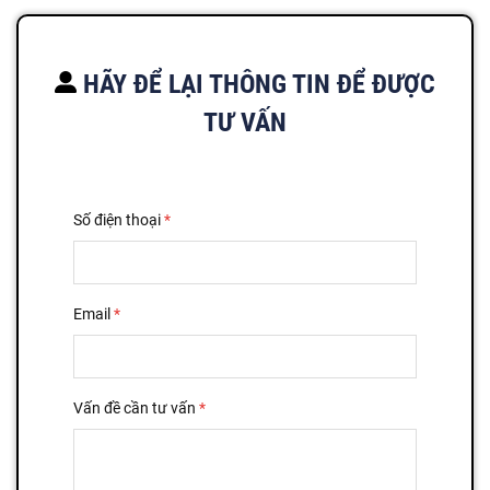
HÃY ĐỂ LẠI THÔNG TIN ĐỂ ĐƯỢC
TƯ VẤN