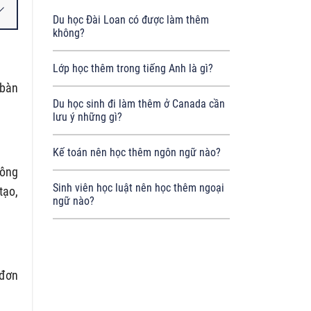
Du học Đài Loan có được làm thêm
không?
Lớp học thêm trong tiếng Anh là gì?
 bàn
Du học sinh đi làm thêm ở Canada cần
lưu ý những gì?
Kế toán nên học thêm ngôn ngữ nào?
công
Sinh viên học luật nên học thêm ngoại
tạo,
ngữ nào?
 đơn