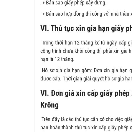
➝ Bản sao giấy phép xây dựng.
➝ Bản sao hợp đồng thi công với nhà thầu 
VI. Thủ tục xin gia hạn giấy 
Trong thời hạn 12 tháng kể từ ngày cấp g
công trình chưa khởi công thì phải xin gia 
hạn là 12 tháng.
Hồ sơ xin gia hạn gồm: Đơn xin gia hạn g
được cấp. Thời gian giải quyết hồ sơ gia h
VI. Đơn giá xin cấp giấy phép
Krông
Trên đây là các thủ tục cần có cho việc gi
bạn hoàn thành thủ tục xin cấp giấy phép 