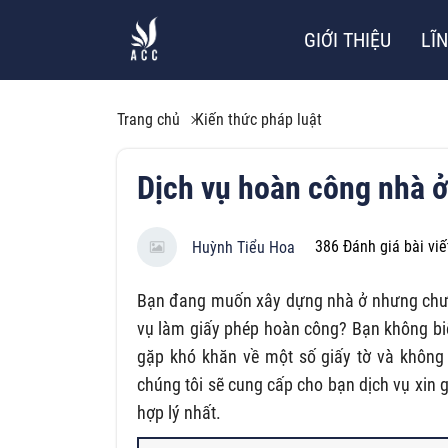
GIỚI THIỆU
LĨ
Trang chủ
Kiến thức pháp luật
Dịch vụ hoàn công nhà ở
386
Đánh giá bài viế
Huỳnh Tiểu Hoa
Bạn đang muốn xây dựng nhà ở nhưng chưa 
vụ làm giấy phép hoàn công? Bạn không bi
gặp khó khăn về một số giấy tờ và không 
chúng tôi sẽ cung cấp cho bạn dịch vụ xin g
hợp lý nhất.