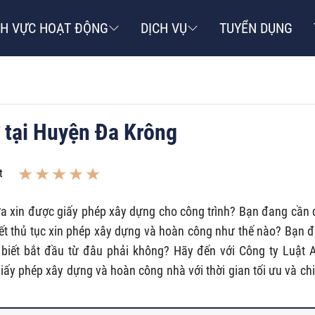
NH VỰC HOẠT ĐỘNG
DỊCH VỤ
TUYỂN DỤNG
 tại Huyện Đa Krông
t
xin được giấy phép xây dựng cho công trình? Bạn đang cần 
ết thủ tục xin phép xây dựng và hoàn công như thế nào? Bạn 
biết bắt đầu từ đâu phải không? Hãy đến với Công ty Luật 
iấy phép xây dựng và hoàn công nhà với thời gian tối ưu và chi