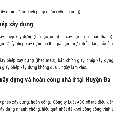
xây dựng có tư cách pháp nhân (công chứng).
phép xây dựng
iấy phép xây dựng (thủ tục xin phép xây dựng đã hoàn thành
hạn. Giấy phép xây dựng có thể gia hạn được nhiều lần, mỗi lần
iấy phép xây dựng (theo mẫu), bản chính giấy phép xây dựn
ạn giấy phép xây dựng không quá 5 ngày làm việc.
 xây dựng và hoàn công nhà ở tại Huyện Đa
ấy phép xây dựng, hoàn công, Công ty Luật ACC sẽ tạo điều kiệ
xây dựng nhanh chóng, hiệu quả nhất để khởi công công trình 