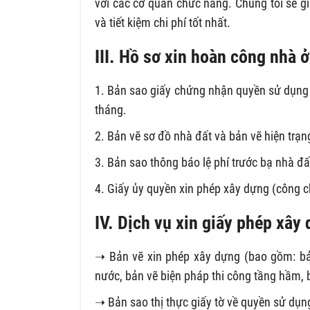
với các cơ quan chức năng. Chúng tôi sẽ 
và tiết kiệm chi phí tốt nhất.
III. Hồ sơ xin hoàn công nhà 
1. Bản sao giấy chứng nhận quyền sử dụng 
tháng.
2. Bản vẽ sơ đồ nhà đất và bản vẽ hiện trạn
3. Bản sao thông báo lệ phí trước bạ nhà đấ
4. Giấy ủy quyền xin phép xây dựng (công 
IV. Dịch vụ xin giấy phép xây
➝ Bản vẽ xin phép xây dựng (bao gồm: bản
nước, bản vẽ biện pháp thi công tầng hầm,
➝ Bản sao thị thực giấy tờ về quyền sử dụng