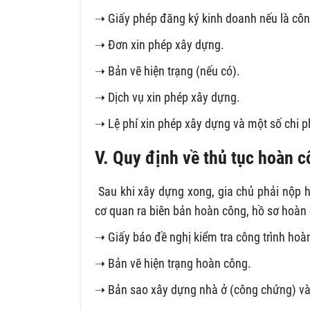
➝ Giấy phép đăng ký kinh doanh nếu là côn
➝ Đơn xin phép xây dựng.
➝ Bản vẽ hiện trạng (nếu có).
➝ Dịch vụ xin phép xây dựng.
➝ Lệ phí xin phép xây dựng và một số chi p
V. Quy định về thủ tục hoàn 
Sau khi xây dựng xong, gia chủ phải nộp 
cơ quan ra biên bản hoàn công, hồ sơ hoà
➝ Giấy báo đề nghị kiểm tra công trình ho
➝ Bản vẽ hiện trạng hoàn công.
➝ Bản sao xây dựng nhà ở (công chứng) và 