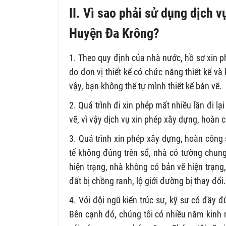
II. Vì sao phải sử dụng dịch 
Huyện Đa Krông?
1. Theo quy định của nhà nước, hồ sơ xin p
do đơn vị thiết kế có chức năng thiết kế và 
vậy, bạn không thể tự mình thiết kế bản vẽ.
2. Quá trình đi xin phép mất nhiều lần đi lại
vẽ, vì vậy dịch vụ xin phép xây dựng, hoàn 
3. Quá trình xin phép xây dựng, hoàn công 
tế không đúng trên sổ, nhà có tường chung
hiện trạng, nhà không có bản vẽ hiện trạng,
đất bị chồng ranh, lộ giới đường bị thay đổi
4. Với đội ngũ kiến trúc sư, kỹ sư có đầy 
Bên cạnh đó, chúng tôi có nhiều năm kinh 