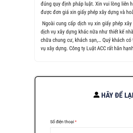
đúng quy định pháp luật. Xin vui lòng liên
được đơn giá xin giấy phép xây dựng và ho
Ngoài cung cấp dịch vụ xin giấy phép xây
dịch vụ xây dựng khác nữa như thiết kế nhà
chữa chung cư, khách sạn,… Quý khách có t
vụ xây dựng. Công ty Luật ACC rất hân hạn
HÃY ĐỂ LẠ