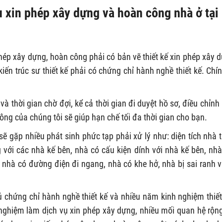
vụ xin phép xây dựng và hoàn công nhà ở tại
hép xây dựng, hoàn công phải có bản vẽ thiết kế xin phép xây 
kiến trúc sư thiết kế phải có chứng chỉ hành nghề thiết kế. Chín
 và thời gian chờ đợi, kể cả thời gian đi duyệt hồ sơ, điều chỉnh
công của chúng tôi sẽ giúp hạn chế tối đa thời gian cho bạn.
sẽ gặp nhiều phát sinh phức tạp phải xử lý như: diện tích nhà 
 với các nhà kế bên, nhà có cấu kiện dính với nhà kế bên, nhà
 nhà có đường điện đi ngang, nhà có khe hở, nhà bị sai ranh vị 
.
đủ chứng chỉ hành nghề thiết kế và nhiều năm kinh nghiệm thiết
nghiệm làm dịch vụ xin phép xây dựng, nhiều mối quan hệ rộng