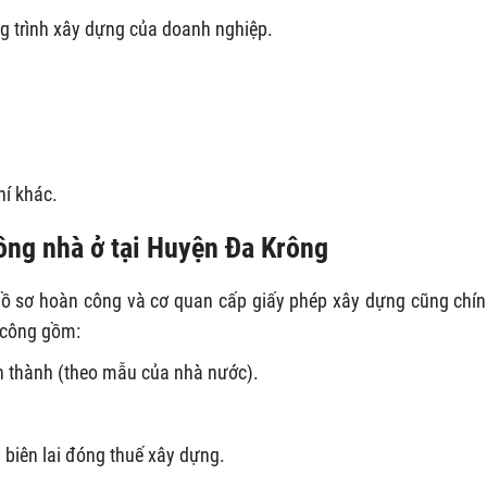
g trình xây dựng của doanh nghiệp.
hí khác.
công nhà ở tại Huyện Đa Krông
hồ sơ hoàn công và cơ quan cấp giấy phép xây dựng cũng chín
n công gồm:
àn thành (theo mẫu của nhà nước).
biên lai đóng thuế xây dựng.