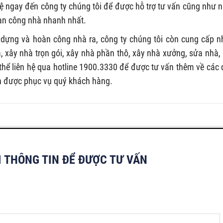
 hệ ngay đến công ty chúng tôi để được hỗ trợ tư vấn cũng như 
àn công nhà nhanh nhất.
 dựng và hoàn công nhà ra, công ty chúng tôi còn cung cấp n
, xây nhà trọn gói, xây nhà phần thô, xây nhà xưởng, sửa nhà,
hể liên hệ qua hotline 1900.3330 để được tư vấn thêm về các 
h được phục vụ quý khách hàng.
I THÔNG TIN ĐỂ ĐƯỢC TƯ VẤN