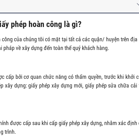
Giấy phép hoàn công là gì?
 công của chúng tôi có mặt tại tất cả các quận/ huyện trên địa
ải pháp về xây dựng đến toàn thể quý khách hàng.
ợc cấp bởi cơ quan chức năng có thẩm quyền, trước khi khởi 
hép xây dựng: giấy phép xây dựng mới, giấy phép sửa chữa cải 
hính được cấp sau khi cấp giấy phép xây dựng, nhằm xác định
g trình.