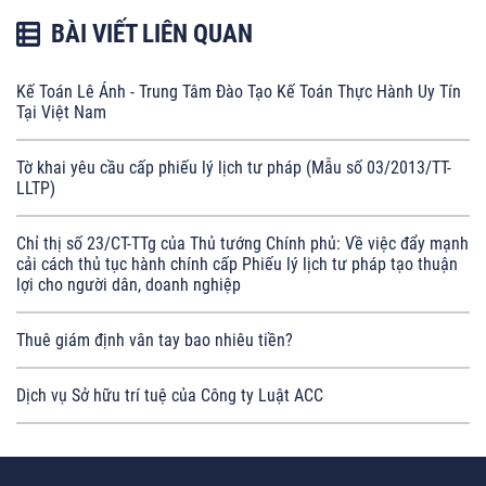
BÀI VIẾT LIÊN QUAN
Kế Toán Lê Ánh - Trung Tâm Đào Tạo Kế Toán Thực Hành Uy Tín
Tại Việt Nam
Tờ khai yêu cầu cấp phiếu lý lịch tư pháp (Mẫu số 03/2013/TT-
LLTP)
Chỉ thị số 23/CT-TTg của Thủ tướng Chính phủ: Về việc đẩy mạnh
cải cách thủ tục hành chính cấp Phiếu lý lịch tư pháp tạo thuận
lợi cho người dân, doanh nghiệp
Thuê giám định vân tay bao nhiêu tiền?
Dịch vụ Sở hữu trí tuệ của Công ty Luật ACC