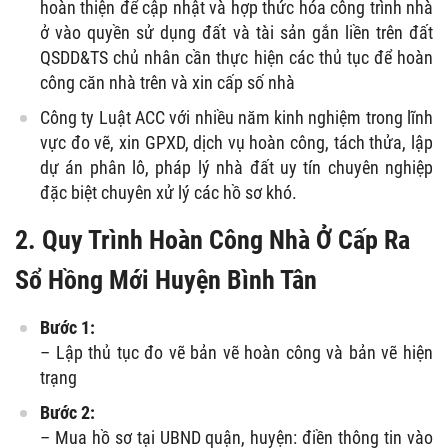
hoàn thiện để cập nhật và hợp thức hóa công trình nhà
ở vào quyền sử dụng đất và tài sản gắn liền trên đất
QSDD&TS chủ nhân cần thực hiện các thủ tục để hoàn
công căn nhà trên và xin cấp số nhà
Công ty Luật ACC với nhiều năm kinh nghiệm trong lĩnh
vực đo vẽ, xin GPXD, dịch vụ hoàn công, tách thửa, lập
dự án phân lô, pháp lý nhà đất uy tín chuyên nghiệp
đặc biệt chuyên xử lý các hồ sơ khó.
2. Quy Trình Hoàn Công Nhà Ở Cấp Ra
Sổ Hồng Mới Huyện Bình Tân
Bước 1:
– Lập thủ tục đo vẽ bản vẽ hoàn công và bản vẽ hiện
trạng
Bước 2:
– Mua hồ sơ tại UBND quận, huyện: điền thông tin vào