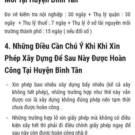
Đo vẽ kiểm tra nội nghiệp : 30 ngày + Thụ lý quận : 30
ngày + Thụ lý thuế : 7 ngày + Thụ lý ở sở tài nguyên môi
trường thành phố : 15 ngày ( nếu đổi sổ )
4. Những Điều Cần Chú Ý Khi Khi Xin
Phép Xây Dựng Để Sau Này Được Hoàn
Công Tại Huyện Bình Tân
Xin phép bao nhiêu xây dựng bấy nhiêu (kể cả xây
không hết phép), những trường hợp như thế này vẫn
được coi là xây dựng không đúng phép nên tạm thời
chưa được hoàn công .
Những trường hợp lở xin giấy phép mà không có điều
kiện xây hết thì phải đi điều chỉnh giấy phép ngay để
sau này còn được hoàn công nhà ở