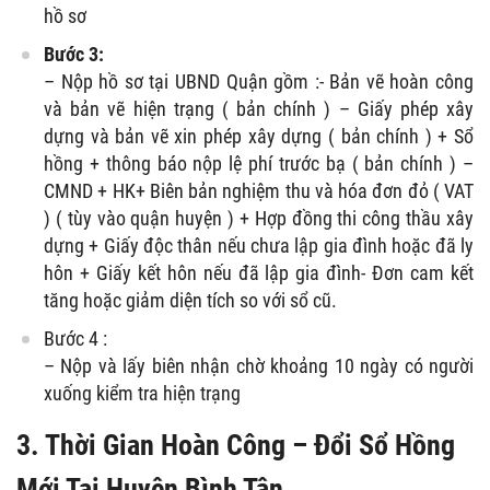
hồ sơ
Bước 3:
– Nộp hồ sơ tại UBND Quận gồm :- Bản vẽ hoàn công
và bản vẽ hiện trạng ( bản chính ) – Giấy phép xây
dựng và bản vẽ xin phép xây dựng ( bản chính ) + Sổ
hồng + thông báo nộp lệ phí trước bạ ( bản chính ) –
CMND + HK+ Biên bản nghiệm thu và hóa đơn đỏ ( VAT
) ( tùy vào quận huyện ) + Hợp đồng thi công thầu xây
dựng + Giấy độc thân nếu chưa lập gia đình hoặc đã ly
hôn + Giấy kết hôn nếu đã lập gia đình- Đơn cam kết
tăng hoặc giảm diện tích so với sổ cũ.
Bước 4 :
– Nộp và lấy biên nhận chờ khoảng 10 ngày có người
xuống kiểm tra hiện trạng
3. Thời Gian Hoàn Công – Đổi Sổ Hồng
Mới Tại Huyện Bình Tân