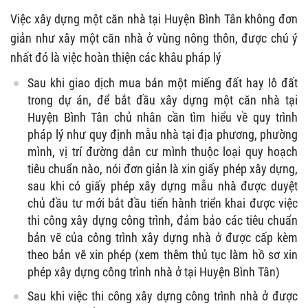
Việc xây dựng một căn nhà tại Huyện Bình Tân không đơn
giản như xây một căn nhà ở vùng nông thôn, được chú ý
nhất đó là việc hoàn thiện các khâu pháp lý
Sau khi giao dịch mua bán một miếng đất hay lô đất
trong dự án, để bắt đầu xây dựng một căn nhà tại
Huyện Bình Tân chủ nhân cần tìm hiểu về quy trình
pháp lý như quy định mẫu nhà tại địa phương, phường
mình, vị trí đường dân cư mình thuộc loại quy hoạch
tiêu chuẩn nào, nói đơn giản là xin giấy phép xây dựng,
sau khi có giấy phép xây dựng mẫu nhà được duyệt
chủ đầu tư mới bắt đầu tiến hành triển khai được việc
thi công xây dựng công trình, đảm bảo các tiêu chuẩn
bản vẽ của công trình xây dựng nhà ở được cấp kèm
theo bản vẽ xin phép (xem thêm thủ tục làm hồ sơ xin
phép xây dựng công trình nhà ở tại Huyện Bình Tân)
Sau khi việc thi công xây dựng công trình nhà ở được