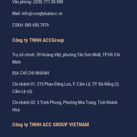
Văn phòng:
(028) 777.00.888
Mail:
info@congtyluatacc.vn
CSKH:
089.690.7979
Công ty TNHH ACCGroup
Trụ sở chính: 39 Hoàng Việt, phường Tân Sơn Nhất, TP.Hồ Chí
Minh
ĐỊA CHỈ CHI NHÁNH
Chi nhánh 01: 215 Phan Đăng Lưu, P. Cẩm Lệ, TP. Đà Nẵng (Q.
Cẩm Lệ cũ)
Chi nhánh 02: 3 Trịnh Phong, Phường Nha Trang, Tỉnh Khánh
Hòa
Công ty TNHH ACC GROUP VIETNAM