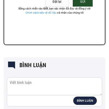
BÌNH LUẬN
BÌNH LUẬN