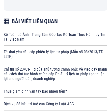
BÀI VIẾT LIÊN QUAN
Kế Toán Lê Ánh - Trung Tâm Đào Tạo Kế Toán Thực Hành Uy Tín
Tại Việt Nam
Tờ khai yêu cầu cấp phiếu lý lịch tư pháp (Mẫu số 03/2013/TT-
LLTP)
Chỉ thị số 23/CT-TTg của Thủ tướng Chính phủ: Về việc đẩy mạnh
cải cách thủ tục hành chính cấp Phiếu lý lịch tư pháp tạo thuận
lợi cho người dân, doanh nghiệp
Thuê giám định vân tay bao nhiêu tiền?
Dịch vụ Sở hữu trí tuệ của Công ty Luật ACC