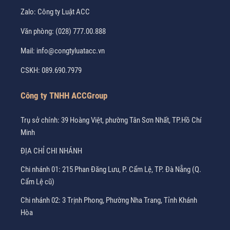
Zalo:
Công ty Luật ACC
Văn phòng:
(028) 777.00.888
Mail:
info@congtyluatacc.vn
CSKH:
089.690.7979
Công ty TNHH ACCGroup
Trụ sở chính: 39 Hoàng Việt, phường Tân Sơn Nhất, TP.Hồ Chí
Minh
ĐỊA CHỈ CHI NHÁNH
Chi nhánh 01: 215 Phan Đăng Lưu, P. Cẩm Lệ, TP. Đà Nẵng (Q.
Cẩm Lệ cũ)
Chi nhánh 02: 3 Trịnh Phong, Phường Nha Trang, Tỉnh Khánh
Hòa