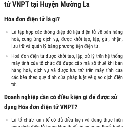
tử VNPT tại Huyện Mường La
Hóa đơn điện tử là gì?
Là tập hợp các thông điệp dữ liệu điện tử về bán hàng
hoá, cung ứng dịch vụ, được khởi tạo, lập, gửi, nhận,
lưu trữ và quản lý bằng phương tiện điện tử.
Hoá đơn điện tử được khởi tạo, lập, xử lý trên hệ thống
máy tính của tổ chức đã được cấp mã số thuế khi bán
hàng hoá, dịch vụ và được lưu trữ trên máy tính của
các bên theo quy định của pháp luật về giao dịch điện
tử.
Doanh nghiệp cần có điều kiện gì để được sử
dụng Hóa đơn điện tử VNPT?
Là tổ chức kinh tế có đủ điều kiện và đang thực hiện
giao dịch điện tử trong khai thuế với cơ quan thuế; hoặc