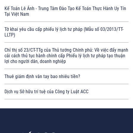
Kế Toán Lê Ánh - Trung Tâm Đào Tạo Kế Toán Thực Hành Uy Tín
Tại Việt Nam
Tờ khai yêu cầu cấp phiếu lý lịch tư pháp (Mẫu số 03/2013/TT-
LLTP)
Chỉ thị số 23/CT-TTg của Thủ tướng Chính phủ: Về việc đẩy mạnh
cải cách thủ tục hành chính cấp Phiếu lý lịch tư pháp tạo thuận
lợi cho người dân, doanh nghiệp
Thuê giám định vân tay bao nhiêu tiền?
Dịch vụ Sở hữu trí tuệ của Công ty Luật ACC