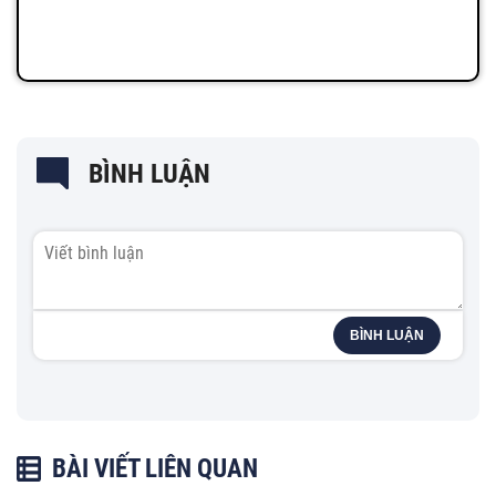
BÌNH LUẬN
BÌNH LUẬN
BÀI VIẾT LIÊN QUAN