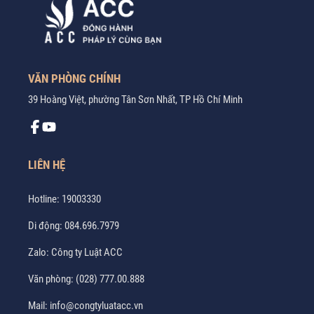
VĂN PHÒNG CHÍNH
39 Hoàng Việt, phường Tân Sơn Nhất, TP Hồ Chí Minh
LIÊN HỆ
Hotline:
19003330
Di động:
084.696.7979
Zalo:
Công ty Luật ACC
Văn phòng:
(028) 777.00.888
Mail:
info@congtyluatacc.vn