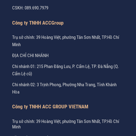
CSKH:
089.690.7979
Công ty TNHH ACCGroup
Trụ sở chính: 39 Hoàng Việt, phường Tân Sơn Nhất, TP.Hồ Chí
Minh
ĐỊA CHỈ CHI NHÁNH
Chi nhánh 01: 215 Phan Đăng Lưu, P. Cẩm Lệ, TP. Đà Nẵng (Q.
Cẩm Lệ cũ)
Chi nhánh 02: 3 Trịnh Phong, Phường Nha Trang, Tỉnh Khánh
Hòa
Công ty TNHH ACC GROUP VIETNAM
Trụ sở chính: 39 Hoàng Việt, phường Tân Sơn Nhất, TP.Hồ Chí
Minh