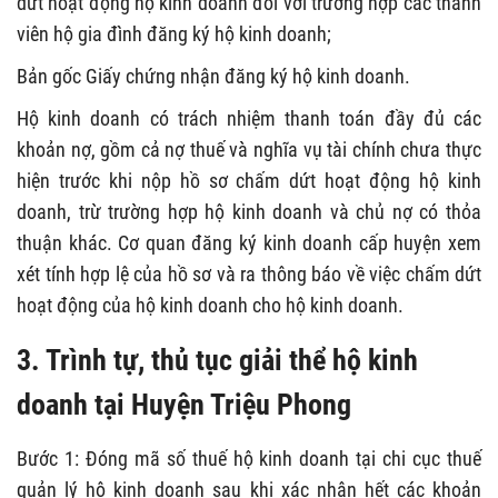
dứt hoạt động hộ kinh doanh đối với trường hợp các thành
viên hộ gia đình đăng ký hộ kinh doanh;
Bản gốc Giấy chứng nhận đăng ký hộ kinh doanh.
Hộ kinh doanh có trách nhiệm thanh toán đầy đủ các
khoản nợ, gồm cả nợ thuế và nghĩa vụ tài chính chưa thực
hiện trước khi nộp hồ sơ chấm dứt hoạt động hộ kinh
doanh, trừ trường hợp hộ kinh doanh và chủ nợ có thỏa
thuận khác. Cơ quan đăng ký kinh doanh cấp huyện xem
xét tính hợp lệ của hồ sơ và ra thông báo về việc chấm dứt
hoạt động của hộ kinh doanh cho hộ kinh doanh.
3. Trình tự, thủ tục giải thể hộ kinh
doanh tại Huyện Triệu Phong
Bước 1: Đóng mã số thuế hộ kinh doanh tại chi cục thuế
quản lý hộ kinh doanh sau khi xác nhận hết các khoản