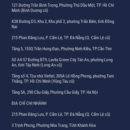
121 Đường Trần Bình Trọng, Phường Thủ Dầu Một, TP. Hồ Chí
Minh (Bình Dương cũ)
K38 Đường D3, Khu 2, Khu phố 2, phường Trấn Biên, tỉnh Đồng
Nai
215 Phan Đăng Lưu, P. Cẩm Lệ, TP. Đà Nẵng (Q. Cẩm Lệ cũ)
Tầng 5, 153Q Trần Hưng Đạo, Phường Ninh Kiều, TP.Cần Thơ
Số A4-57 Đường BT9, Lavila Green City Tân An, phường Long
An, tỉnh Tây Ninh (Long An cũ)
Tầng số 4, Tòa nhà Viettel, 205A Lê Hồng Phong, phường Tam
Thắng, TP. Hồ Chí Minh (Vũng Tàu cũ)
Tầng 5A, 298 Cầu Giấy, Phường Cầu Giấy, TP. Hà Nội
ĐỊA CHỈ CHI NHÁNH
215 Phan Đăng Lưu, P. Cẩm Lệ, TP. Đà Nẵng (Q. Cẩm Lệ cũ)
3 Trịnh Phong, Phường Nha Trang, Tỉnh Khánh Hòa