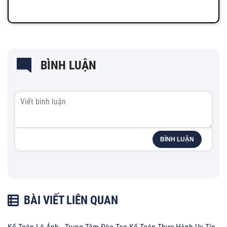
BÌNH LUẬN
BÌNH LUẬN
BÀI VIẾT LIÊN QUAN