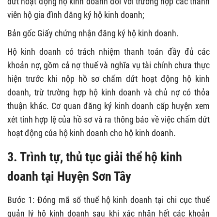
dứt hoạt động hộ kinh doanh đối với trường hợp các thành
viên hộ gia đình đăng ký hộ kinh doanh;
Bản gốc Giấy chứng nhận đăng ký hộ kinh doanh.
Hộ kinh doanh có trách nhiệm thanh toán đầy đủ các
khoản nợ, gồm cả nợ thuế và nghĩa vụ tài chính chưa thực
hiện trước khi nộp hồ sơ chấm dứt hoạt động hộ kinh
doanh, trừ trường hợp hộ kinh doanh và chủ nợ có thỏa
thuận khác. Cơ quan đăng ký kinh doanh cấp huyện xem
xét tính hợp lệ của hồ sơ và ra thông báo về việc chấm dứt
hoạt động của hộ kinh doanh cho hộ kinh doanh.
3. Trình tự, thủ tục giải thể hộ kinh
doanh tại Huyện Sơn Tây
Bước 1: Đóng mã số thuế hộ kinh doanh tại chi cục thuế
quản lý hộ kinh doanh sau khi xác nhận hết các khoản