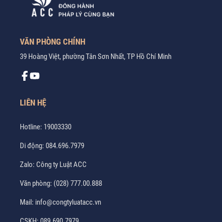
VĂN PHÒNG CHÍNH
39 Hoàng Việt, phường Tân Sơn Nhất, TP Hồ Chí Minh
LIÊN HỆ
Hotline:
19003330
Di động:
084.696.7979
Zalo:
Công ty Luật ACC
Văn phòng:
(028) 777.00.888
Mail:
info@congtyluatacc.vn
CSKH:
089.690.7979