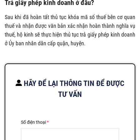
Trả giấy phép kinh doanh ở đâu?
Sau khi đã hoàn tất thủ tục khóa mã số thuế bên cơ quan
thuế và nhận được văn bản xác nhận hoàn thành nghĩa vụ
thuế, hộ kinh sẽ thực hiện thủ tục trả giấy phép kinh doanh
ở Ủy ban nhân dân cấp quận, huyện.
HÃY ĐỂ LẠI THÔNG TIN ĐỂ ĐƯỢC
TƯ VẤN