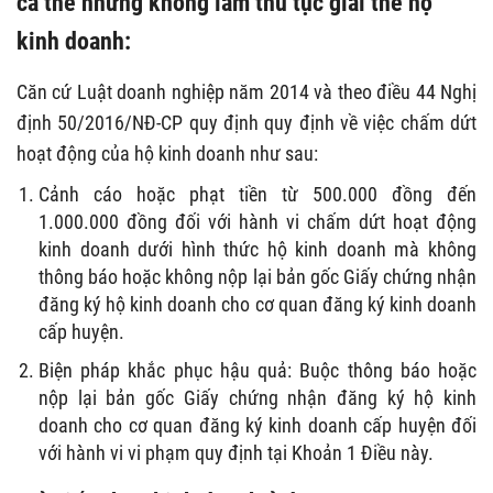
cá thể nhưng không làm thủ tục giải thể hộ
kinh doanh:
Căn cứ Luật doanh nghiệp năm 2014 và theo điều 44 Nghị
định 50/2016/NĐ-CP quy định quy định về việc chấm dứt
hoạt động của hộ kinh doanh như sau:
Cảnh cáo hoặc phạt tiền từ 500.000 đồng đến
1.000.000 đồng đối với hành vi chấm dứt hoạt động
kinh doanh dưới hình thức hộ kinh doanh mà không
thông báo hoặc không nộp lại bản gốc Giấy chứng nhận
đăng ký hộ kinh doanh cho cơ quan đăng ký kinh doanh
cấp huyện.
Biện pháp khắc phục hậu quả: Buộc thông báo hoặc
nộp lại bản gốc Giấy chứng nhận đăng ký hộ kinh
doanh cho cơ quan đăng ký kinh doanh cấp huyện đối
với hành vi vi phạm quy định tại Khoản 1 Điều này.