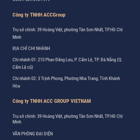
Công ty TNHH ACCGroup
Trụ sở chính: 39 Hoàng Việt, phường Tân Sơn Nhất, TP.Hồ Chí
Minh
ĐỊA CHỈ CHI NHÁNH
Chi nhánh 01: 215 Phan Đăng Lưu, P. Cẩm Lệ, TP. Đà Nẵng (Q.
Cẩm Lệ cũ)
Chi nhánh 02: 3 Trịnh Phong, Phường Nha Trang, Tỉnh Khánh
Hòa
Công ty TNHH ACC GROUP VIETNAM
Trụ sở chính: 39 Hoàng Việt, phường Tân Sơn Nhất, TP.Hồ Chí
Minh
VĂN PHÒNG ĐẠI DIỆN