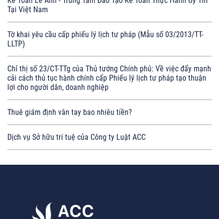
Kế Toán Lê Ánh - Trung Tâm Đào Tạo Kế Toán Thực Hành Uy Tín
Tại Việt Nam
Tờ khai yêu cầu cấp phiếu lý lịch tư pháp (Mẫu số 03/2013/TT-
LLTP)
Chỉ thị số 23/CT-TTg của Thủ tướng Chính phủ: Về việc đẩy mạnh
cải cách thủ tục hành chính cấp Phiếu lý lịch tư pháp tạo thuận
lợi cho người dân, doanh nghiệp
Thuê giám định vân tay bao nhiêu tiền?
Dịch vụ Sở hữu trí tuệ của Công ty Luật ACC