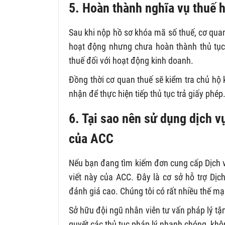
5. Hoàn thành nghĩa vụ thuế h
Sau khi nộp hồ sơ khóa mã số thuế, cơ qua
hoạt động nhưng chưa hoàn thành thủ tục
thuế đối với hoạt động kinh doanh.
Đồng thời cơ quan thuế sẽ kiểm tra chủ hộ
nhận để thực hiện tiếp thủ tục trả giấy phép
6. Tại sao nên sử dụng dịch v
của ACC
Nếu bạn đang tìm kiếm đơn cung cấp Dịch v
viết này của ACC. Đây là cơ sở hỗ trợ Dị
đánh giá cao. Chúng tôi có rất nhiều thế mạ
Sở hữu đội ngũ nhân viên tư vấn pháp lý tận
quyết các thủ tục pháp lý nhanh chóng, khôn