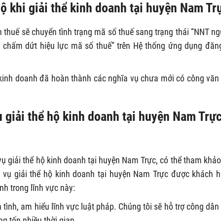
ộ khi giải thể kinh doanh tại huyện Nam Tr
n thuế sẽ chuyển tình trạng mã số thuế sang trạng thái “NNT n
 chấm dứt hiệu lực mã số thuế” trên Hệ thống ứng dụng đăn
 kinh doanh đã hoàn thành các nghĩa vụ chưa mới có công văn
.
ụ giải thể hộ kinh doanh tại huyện Nam Trự
ụ giải thể hộ kinh doanh tại huyện Nam Trực, có thể tham khảo
ch vụ giải thể hộ kinh doanh tại huyện Nam Trực được khách 
nh trong lĩnh vực này:
 tình, am hiểu lĩnh vực luật pháp. Chúng tôi sẽ hỗ trợ công dân 
g tốn nhiều thời gian.