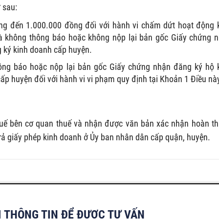
 sau:
ng đến 1.000.000 đồng đối với hành vi chấm dứt hoạt động 
à không thông báo hoặc không nộp lại bản gốc Giấy chứng 
 ký kinh doanh cấp huyện.
ông báo hoặc nộp lại bản gốc Giấy chứng nhận đăng ký hộ 
p huyện đối với hành vi vi phạm quy định tại Khoản 1 Điều nà
huế bên cơ quan thuế và nhận được văn bản xác nhận hoàn t
 trả giấy phép kinh doanh ở Ủy ban nhân dân cấp quận, huyện.
I THÔNG TIN ĐỂ ĐƯỢC TƯ VẤN