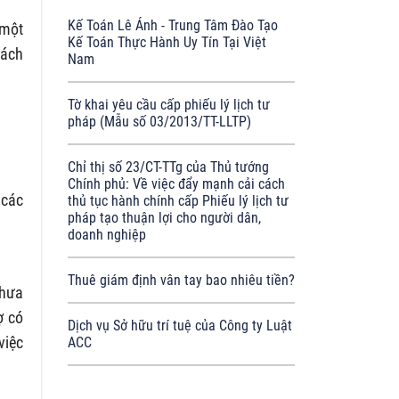
Kế Toán Lê Ánh - Trung Tâm Đào Tạo
 một
Kế Toán Thực Hành Uy Tín Tại Việt
cách
Nam
Tờ khai yêu cầu cấp phiếu lý lịch tư
pháp (Mẫu số 03/2013/TT-LLTP)
Chỉ thị số 23/CT-TTg của Thủ tướng
Chính phủ: Về việc đẩy mạnh cải cách
 các
thủ tục hành chính cấp Phiếu lý lịch tư
pháp tạo thuận lợi cho người dân,
doanh nghiệp
Thuê giám định vân tay bao nhiêu tiền?
chưa
ợ có
Dịch vụ Sở hữu trí tuệ của Công ty Luật
việc
ACC