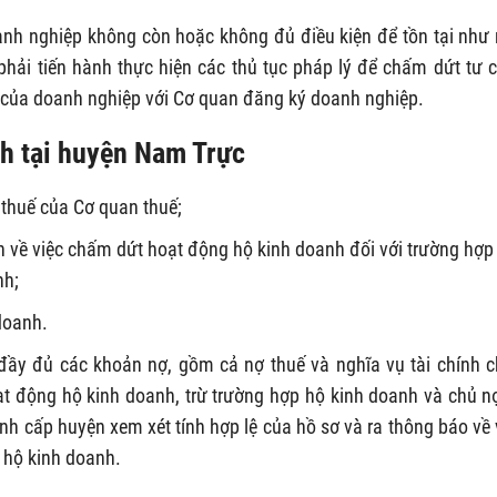
doanh nghiệp không còn hoặc không đủ điều kiện để tồn tại như
hải tiến hành thực hiện các thủ tục pháp lý để chấm dứt tư 
 của doanh nghiệp với Cơ quan đăng ký doanh nghiệp.
nh tại huyện Nam Trực
 thuế của Cơ quan thuế;
h về việc chấm dứt hoạt động hộ kinh doanh đối với trường hợp
nh;
doanh.
đầy đủ các khoản nợ, gồm cả nợ thuế và nghĩa vụ tài chính 
ạt động hộ kinh doanh, trừ trường hợp hộ kinh doanh và chủ n
h cấp huyện xem xét tính hợp lệ của hồ sơ và ra thông báo về 
 hộ kinh doanh.