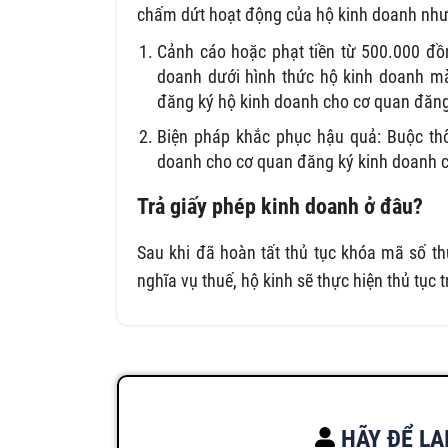
chấm dứt hoạt động của hộ kinh doanh như
Cảnh cáo hoặc phạt tiền từ 500.000 đồ
doanh dưới hình thức hộ kinh doanh m
đăng ký hộ kinh doanh cho cơ quan đăng
Biện pháp khắc phục hậu quả: Buộc th
doanh cho cơ quan đăng ký kinh doanh cấ
Trả giấy phép kinh doanh ở đâu?
Sau khi đã hoàn tất thủ tục khóa mã số t
nghĩa vụ thuế, hộ kinh sẽ thực hiện thủ tục
HÃY ĐỂ LẠ