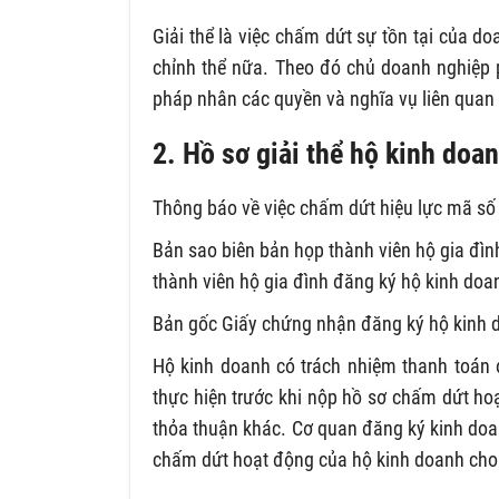
Giải thể là việc chấm dứt sự tồn tại của 
chỉnh thể nữa. Theo đó chủ doanh nghiệp p
pháp nhân các quyền và nghĩa vụ liên quan
2. Hồ sơ giải thể hộ kinh doa
Thông báo về việc chấm dứt hiệu lực mã số
Bản sao biên bản họp thành viên hộ gia đìn
thành viên hộ gia đình đăng ký hộ kinh doa
Bản gốc Giấy chứng nhận đăng ký hộ kinh 
Hộ kinh doanh có trách nhiệm thanh toán 
thực hiện trước khi nộp hồ sơ chấm dứt ho
thỏa thuận khác. Cơ quan đăng ký kinh doan
chấm dứt hoạt động của hộ kinh doanh cho