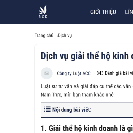
GIỚI THIỆU
LĨ
Trang chủ
Dịch vụ
Dịch vụ giải thể hộ kin
843
Đánh giá bài v
Công ty Luật ACC
Luật sư tư vấn và giải đáp cụ thể các vấn 
Nam Trực, mời bạn tham khảo nhé!
Nội dung bài viết:
1. Giải thể hộ kinh doanh là g