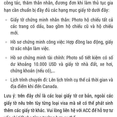
công tác, thăm thân nhân, đương đơn khi làm thủ tục gia
hạn cần chuẩn bị đầy đủ các hạng mục giấy tờ dưới đây:
Giấy tờ chứng minh nhân thân: Photo hộ chiếu tất cả
các trang có dấu, bao gồm hộ chiếu cũ và hộ chiếu
mới.
Hồ sơ chứng minh công việc: Hợp đồng lao động, giấy
tờ xác nhận làm việc.
Hồ sơ chứng minh tài chính: Photo sổ tiết kiệm có số
dư khoảng 10.000 USD và giấy tờ nhà đất, xe hơi,
chứng khoán (nếu có),…
Lịch trình chuyến đi: Lên lịch trình cụ thể cả thời gian và
địa điểm khi đến Canada.
Lưu ý: trên đây chỉ là các loại giấy tờ cơ bản, ngoài các
giấy tờ nêu trên tùy từng loại visa mà sẽ có thể phát sinh
thêm các giấy tờ khác. Vui lòng liên hệ với ACC để hỗ trợ tư