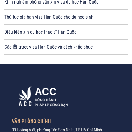
Kinh nghiệm phỏng vấn xin visa du học Hàn Quốc
Thủ tục gia hạn visa Hàn Quốc cho du học sinh
Điều kiện xin du học thạc sĩ Hàn Quốc
Các lỗi trượt visa Hàn Quốc và cách khắc phục
VĂN PHÒNG CHÍNH
39 Hoàng Việt, phường Tân Sơn Nhất, TP Hồ Chí Minh