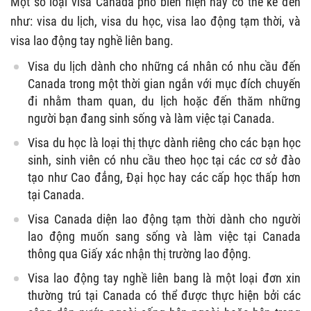
Một số loại visa Canada phổ biến hiện nay có thể kể đến
như: visa du lịch, visa du học, visa lao động tạm thời, và
visa lao động tay nghề liên bang.
Visa du lịch dành cho những cá nhân có nhu cầu đến
Canada trong một thời gian ngắn với mục đích chuyến
đi nhằm tham quan, du lịch hoặc đến thăm những
người bạn đang sinh sống và làm việc tại Canada.
Visa du học là loại thị thực dành riêng cho các bạn học
sinh, sinh viên có nhu cầu theo học tại các cơ sở đào
tạo như Cao đẳng, Đại học hay các cấp học thấp hơn
tại Canada.
Visa Canada diện lao động tạm thời dành cho người
lao động muốn sang sống và làm việc tại Canada
thông qua Giấy xác nhận thị trường lao động.
Visa lao động tay nghề liên bang là một loại đơn xin
thường trú tại Canada có thể được thực hiện bởi các