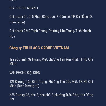
ĐỊA CHỈ CHI NHÁNH
Chi nhánh 01: 215 Phan Đăng Lưu, P. Cẩm Lệ, TP. Đà Nẵng (Q.
Cẩm Lệ cũ)
Chi nhánh 02: 3 Trịnh Phong, Phường Nha Trang, Tỉnh Khánh
Hòa
Công ty TNHH ACC GROUP VIETNAM
Trụ sở chính: 39 Hoàng Việt, phường Tân Sơn Nhất, TP.Hồ Chí
Minh
VĂN PHÒNG ĐẠI DIỆN
121 Đường Trần Bình Trọng, Phường Thủ Dầu Một, TP. Hồ Chí
Minh (Bình Dương cũ)
K38 Đường D3, Khu 2, Khu phố 2, phường Trấn Biên, tỉnh Đồng
Nai