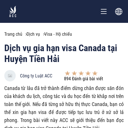
Trang chủ
Dịch vụ
Visa - Hộ chiếu
Dịch vụ gia hạn visa Canada tại
Huyện Tiền Hải
Công ty Luật ACC
894
Đánh giá bài viết
Canada từ lâu đã trở thành điểm dừng chân được săn đón
của khách du lịch, công tác và du học đến từ khắp nơi trên
toàn thế giới. Nếu đã từng sở hữu thị thực Canada, bạn có
thể xin gia hạn visa để được tiếp tục lưu trú ở xứ sở lá
phong. Trong bài viết này ACC sẽ giới thiệu đến bạn đọc