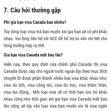
7. Câu hỏi thường gặp
Phí gia hạn visa Canada bao nhiêu?
Tùy từng loại visa mà bạn muốn xin gia hạn sẽ có phí khác
nhau. Vui lòng liên hệ với ACC để hỗ trợ tư vấn chi tiết cho
từng trường hợp cụ thể.
Gia hạn visa Canada mất bao lâu?
Hiện nay, theo quy định của chính phủ Canada thì visa
Canada được cấp cho người nước ngoài tùy theo mục đích
chuyến đi được phân thành nhiều loại visa khác nhau như:
visa du lịch, visa công tác, visa du học, visa thăm thân,
visa lao động… Mỗi loại visa sẽ có thời hạn lưu trú khác
nhau cũng như thời gian xin gia hạn visa Canada mất bao
lâu cũng sẽ tùy vào loại visa bạn muốn xin là visa ngắn