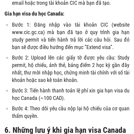
email hoặc trong tài khoản CIC mà bạn đã tạo.
Gia hạn visa du học Canada:
Bước 1: Đăng nhập vào tài khoản CIC (website
www.cic.gc.ca) mà bạn đã tạo ở quy trình gia hạn
study permit và tiến hành trả lời các câu hỏi. Sau đó
bạn sẽ được điều hướng đến mục “Extend visa”.
Bước 2: Upload lên các giấy tờ được yêu cầu: Study
permit, hộ chiếu, ảnh thẻ, bảng điểm 2 học kỳ gần đây
nhất, thư mời nhập học, chứng minh tài chính với số tài
khoản hoặc sao kê toàn khoản.
Bước 3: Tiến hành thanh toán lệ phí xin gia hạn visa du
học Canada (~100 CAD).
Bước 4: Theo dõi yêu cầu nộp lại hộ chiếu của cơ quan
thẩm quyền.
6. Những lưu ý khi gia hạn visa Canada