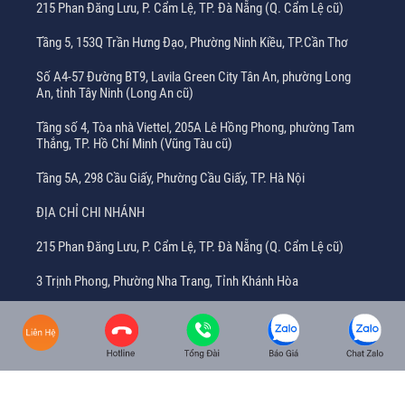
215 Phan Đăng Lưu, P. Cẩm Lệ, TP. Đà Nẵng (Q. Cẩm Lệ cũ)
Tầng 5, 153Q Trần Hưng Đạo, Phường Ninh Kiều, TP.Cần Thơ
Số A4-57 Đường BT9, Lavila Green City Tân An, phường Long
An, tỉnh Tây Ninh (Long An cũ)
Tầng số 4, Tòa nhà Viettel, 205A Lê Hồng Phong, phường Tam
Thắng, TP. Hồ Chí Minh (Vũng Tàu cũ)
Tầng 5A, 298 Cầu Giấy, Phường Cầu Giấy, TP. Hà Nội
ĐỊA CHỈ CHI NHÁNH
215 Phan Đăng Lưu, P. Cẩm Lệ, TP. Đà Nẵng (Q. Cẩm Lệ cũ)
3 Trịnh Phong, Phường Nha Trang, Tỉnh Khánh Hòa