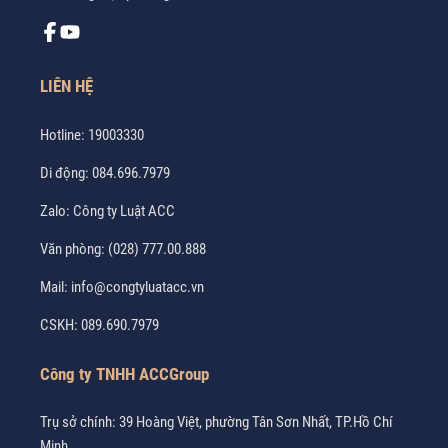
LIÊN HỆ
Hotline:
19003330
Di động:
084.696.7979
Zalo:
Công ty Luật ACC
Văn phòng:
(028) 777.00.888
Mail:
info@congtyluatacc.vn
CSKH:
089.690.7979
Công ty TNHH ACCGroup
Trụ sở chính: 39 Hoàng Việt, phường Tân Sơn Nhất, TP.Hồ Chí
Minh