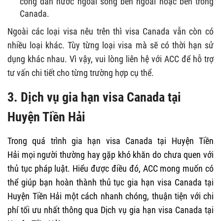
công dân nước ngoài sống bên ngoài hoặc bên trong
Canada.
Ngoài các loại visa nêu trên thì visa Canada vẫn còn có
nhiều loại khác. Tùy từng loại visa mà sẽ có thời hạn sử
dụng khác nhau. Vì vậy, vui lòng liên hệ với ACC để hỗ trợ
tư vấn chi tiết cho từng trường hợp cụ thể.
3. Dịch vụ gia hạn visa Canada tại
Huyện Tiền Hải
Trong quá trình
gia hạn visa Canada tại Huyện Tiền
Hải
mọi người thường hay gặp khó khăn do chưa quen với
thủ tục pháp luật. Hiểu được điều đó, ACC mong muốn có
thể giúp bạn hoàn thành thủ tục gia hạn visa Canada tại
Huyện Tiền Hải một cách nhanh chóng, thuận tiện với chi
phí tối ưu nhất thông qua Dịch vụ gia hạn visa Canada tại