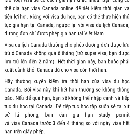
thể gia hạn visa Canada online để tiết kiệm thời gian và
tiện lợi hơi. Riêng với visa du học, bạn có thể thực hiện thủ
tục gia hạn tại Canada, ngược lại với visa du lịch Canada,
đương đơn chỉ được phép gia hạn tại Việt Nam.
Visa du lịch Canada thường cho phép đương đơn được lưu
trú ở Canada không quá 6 tháng (trừ super visa, bạn được
lưu trú lên đến 2 năm). Hết thời gian này, bạn buộc phải
xuất cảnh khỏi Canada dù cho visa còn thời hạn.
Hãy thường xuyên kiểm tra thời hạn của visa du học
Canada. Bởi visa này khi hết hạn thường sẽ không thông
báo. Nếu để quá hạn, bạn sẽ không thể nhập cảnh và tiếp
tục du học tại Canada. Để tiếp tục học tập suôn sẻ tại xứ
sở lá phong, bạn cần gia hạn study permit
và visa Canada trước 3 đến 4 tháng so với ngày visa hết
hạn trên giấy phép.