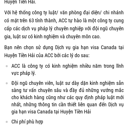
Huyện Tiền Hải.
Với hệ thống công ty luật/ văn phòng đại diện/ chi nhánh
có mặt trên 63 tỉnh thành, ACC tự hào là một công ty cung
cấp các dịch vụ pháp lý chuyên nghiệp với đội ngũ chuyên
gia, luật sư có kinh nghiệm và chuyên môn cao.
Bạn nên chọn sử dụng Dịch vụ gia hạn visa Canada tại
Huyện Tiền Hải của ACC bởi các lý do sau:
ACC là công ty có kinh nghiệm nhiều năm trong lĩnh
vực pháp lý.
Đội ngũ chuyên viên, luật sư dày dặn kinh nghiệm sẵn
sàng tư vấn chuyên sâu và đầy đủ những vướng mắc
cho khách hàng cũng như các quy định pháp luật mới
nhất, những thông tin cần thiết liên quan đến Dịch vụ
gia hạn visa Canada tại Huyện Tiền Hải
Chi phí phù hợp