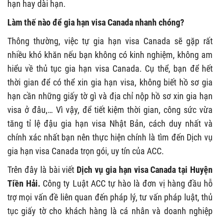
hạn hay dài hạn.
Làm thế nào để gia hạn visa Canada nhanh chóng?
Thông thường, việc tự gia hạn visa Canada sẽ gặp rất
nhiều khó khăn nếu bạn không có kinh nghiệm, không am
hiểu về thủ tục gia hạn visa Canada. Cụ thể, bạn để hết
thời gian để có thể xin gia hạn visa, không biết hồ sơ gia
hạn cần những giấy tờ gì và địa chỉ nộp hồ sơ xin gia hạn
visa ở đâu,… Vì vậy, để tiết kiệm thời gian, công sức vừa
tăng tỉ lệ đậu gia hạn visa Nhật Bản, cách duy nhất và
chính xác nhất bạn nên thực hiện chính là tìm đến Dịch vụ
gia hạn visa Canada trọn gói, uy tín của ACC.
Trên đây là bài viết
Dịch vụ gia hạn visa Canada tại Huyện
Tiền Hải.
Công ty Luật ACC tự hào là đơn vị hàng đầu hỗ
trợ mọi vấn đề liên quan đến pháp lý, tư vấn pháp luật, thủ
tục giấy tờ cho khách hàng là cá nhân và doanh nghiệp