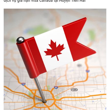
dịch vụ gia hạn visa Canada tại Huyện Tiền Hải