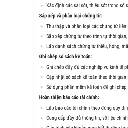
Xác định các sai sót, thiếu sót trong sổ 
Sắp xếp và phân loại chứng từ:
Thu thập và phân loại các chứng từ liê
Sắp xếp chứng từ theo trình tự thời gian,
Lập danh sách chứng từ thiếu, hỏng, mấ
Ghi chép sổ sách kế toán:
Ghi chép đầy đủ các nghiệp vụ kinh tế p
Cập nhật sổ sách kế toán theo thời gian 
Sử dụng phần mềm kế toán để ghi chép 
Hoàn thiện báo cáo tài chính:
Lập báo cáo tài chính theo đúng quy địn
Cung cấp đầy đủ thông tin, số liệu chính
Giải trình các khoản mục bất thường tro