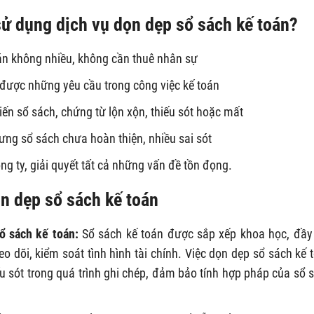
sử dụng dịch vụ dọn dẹp sổ sách kế toán?
oán không nhiều, không cần thuê nhân sự
 được những yêu cầu trong công việc kế toán
ến sổ sách, chứng từ lộn xộn, thiếu sót hoặc mất
ưng sổ sách chưa hoàn thiện, nhiều sai sót
ông ty, giải quyết tất cả những vấn đề tồn đọng.
ọn dẹp sổ sách kế toán
sổ sách kế toán:
Sổ sách kế toán được sắp xếp khoa học, đầy
o dõi, kiểm soát tình hình tài chính. Việc dọn dẹp sổ sách kế 
ếu sót trong quá trình ghi chép, đảm bảo tính hợp pháp của sổ 