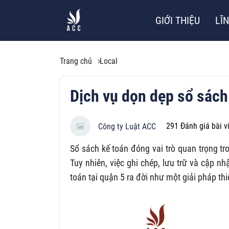
GIỚI THIỆU
LĨ
Trang chủ
Local
Dịch vụ dọn dẹp sổ sách 
291
Đánh giá bài v
Công ty Luật ACC
Sổ sách kế toán đóng vai trò quan trọng tr
Tuy nhiên, việc ghi chép, lưu trữ và cập n
toán tại quận 5 ra đời như một giải pháp th