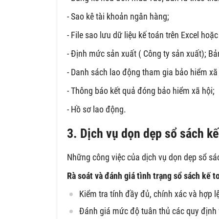
- Sao kê tài khoản ngân hàng;
- File sao lưu dữ liệu kế toán trên Excel h
- Định mức sản xuất ( Công ty sản xuất); Bả
- Danh sách lao động tham gia bảo hiểm xã
- Thông báo kết quả đóng bảo hiểm xã hội;
- Hồ sơ lao động.
3. Dịch vụ dọn dẹp sổ sách kế
Những công việc của dịch vụ dọn dẹp sổ sác
Rà soát và đánh giá tình trạng sổ sách kế t
Kiểm tra tính đầy đủ, chính xác và hợp 
Đánh giá mức độ tuân thủ các quy định 