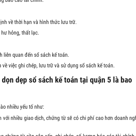
nh về thời hạn và hình thức lưu trữ.
 hư hỏng, thất lạc.
h liên quan đến sổ sách kế toán.
về việc ghi chép, lưu trữ và sử dụng sổ sách kế toán.
 dọn dẹp sổ sách kế toán tại quận 5 là bao
vào nhiều yếu tố như:
 với nhiều giao dịch, chứng từ sẽ có chi phí cao hơn doanh ng