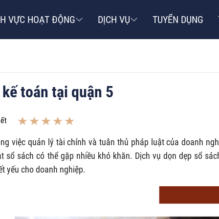
NH VỰC HOẠT ĐỘNG
DỊCH VỤ
TUYỂN DỤNG
kế toán tại quận 5
iết
ong việc quản lý tài chính và tuân thủ pháp luật của doanh ngh
hật sổ sách có thể gặp nhiều khó khăn. Dịch vụ dọn dẹp sổ sác
iết yếu cho doanh nghiệp.