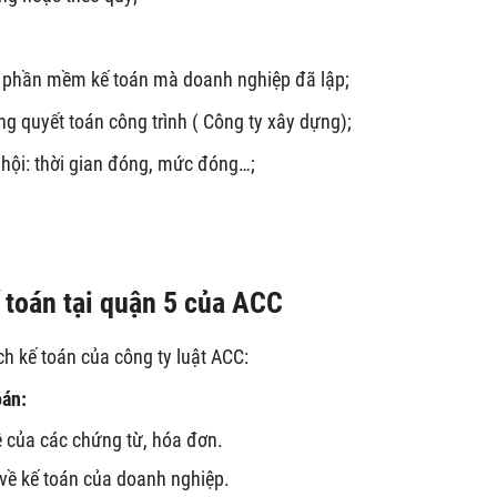
oặc phần mềm kế toán mà doanh nghiệp đã lập;
ng quyết toán công trình ( Công ty xây dựng);
 hội: thời gian đóng, mức đóng…;
 toán tại quận 5 của ACC
h kế toán của công ty luật ACC:
oán:
lệ của các chứng từ, hóa đơn.
về kế toán của doanh nghiệp.