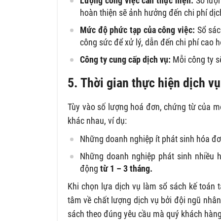
Lượng công việc cần thực hiện:
Số lượn
hoàn thiện sẽ ảnh hưởng đến chi phí dịc
Mức độ phức tạp của công việc:
Sổ sách
công sức để xử lý, dẫn đến chi phí cao h
Công ty cung cấp dịch vụ:
Mỗi công ty s
5. Thời gian thực hiện dịch v
Tùy vào số lượng hoá đơn, chứng từ của mỗ
khác nhau, ví dụ:
Những doanh nghiệp ít phát sinh hóa đơn
Những doanh nghiệp phát sinh nhiều h
động
từ 1 – 3 tháng.
Khi chọn lựa dịch vụ làm sổ sách kế toán 
tâm về chất lượng dịch vụ bởi đội ngũ nhân
sách theo đúng yêu cầu mà quý khách hàng 