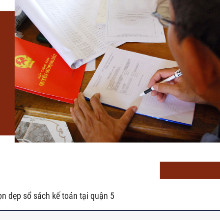
ọn dẹp sổ sách kế toán tại quận 5