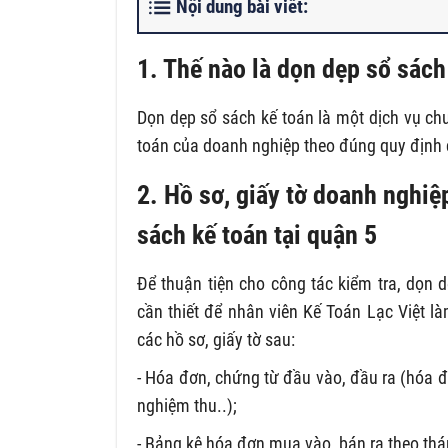
Nội dung bài viết:
1. Thế nào là dọn dẹp sổ sách
Dọn dẹp sổ sách kế toán là một dịch vụ ch
toán của doanh nghiệp theo đúng quy định 
2. Hồ sơ, giấy tờ doanh nghiệ
sách kế toán tại quận 5
Để thuận tiện cho công tác kiểm tra, dọn
cần thiết để nhân viên Kế Toán Lạc Việt l
các hồ sơ, giấy tờ sau:
- Hóa đơn, chứng từ đầu vào, đầu ra (hóa đ
nghiệm thu..);
- Bảng kê hóa đơn mua vào, bán ra theo thá