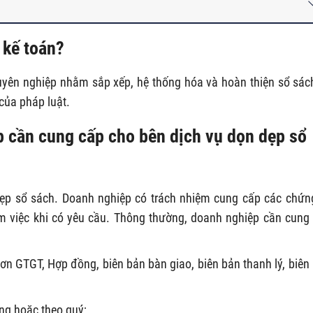
 kế toán?
uyên nghiệp nhằm sắp xếp, hệ thống hóa và hoàn thiện sổ sác
của pháp luật.
p cần cung cấp cho bên dịch vụ dọn dẹp sổ
 dẹp sổ sách. Doanh nghiệp có trách nhiệm cung cấp các chứn
àm việc khi có yêu cầu. Thông thường, doanh nghiệp cần cung
ơn GTGT, Hợp đồng, biên bản bàn giao, biên bản thanh lý, biên
ng hoặc theo quý;