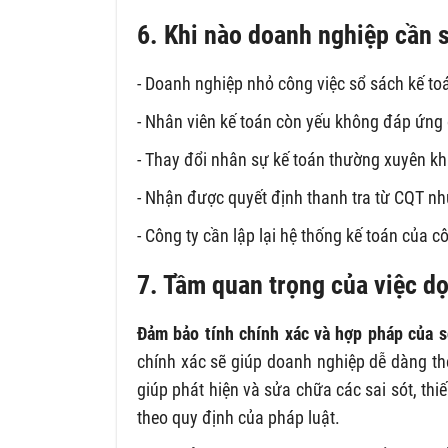
6. Khi nào doanh nghiệp cần 
- Doanh nghiệp nhỏ công việc sổ sách kế t
- Nhân viên kế toán còn yếu không đáp ứng
- Thay đổi nhân sự kế toán thường xuyên khi
- Nhận được quyết định thanh tra từ CQT nh
- Công ty cần lập lại hệ thống kế toán của c
7. Tầm quan trọng của việc d
Đảm bảo tính chính xác và hợp pháp của 
chính xác sẽ giúp doanh nghiệp dễ dàng the
giúp phát hiện và sửa chữa các sai sót, thi
theo quy định của pháp luật.