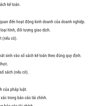
sách kế toán.
n quan đến hoạt động kinh doanh của doanh nghiệp.
 loại hình, đối tượng giao dịch.
t (nếu có).
hát sinh vào sổ sách kế toán theo đúng quy định.
thực.
sổ sách (nếu có).
h của pháp luật.
 xác trong báo cáo tài chính.
ng báo cáo tài chính.