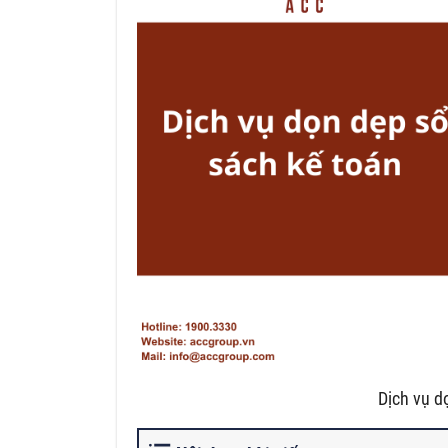
Dịch vụ d