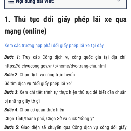
Nội dung bài viết:
1. Thủ tục đổi giấy phép lái xe qua
mạng (online)
Xem các trường hợp phải đổi giấy phép lái xe tại đây
Bước 1
: Truy cập Cổng dịch vụ công quốc gia tại địa chỉ:
https://dichvucong.gov.vn/p/home/dvc-trang-chu.html
Bước 2
: Chọn Dịch vụ công trực tuyến
Gõ tìm dịch vụ “đối giấy phép lái xe”
Bước 3
: Xem chi tiết trình tự thực hiện thủ tục để biết cần chuẩn
bị những giấy tờ gì
Bước 4
: Chọn cơ quan thực hiện
Chọn Tỉnh/thành phố, Chọn Sở và click “Đồng ý”
Bước 5
: Giao diện sẽ chuyển qua Cổng dịch vụ công đổi giấy