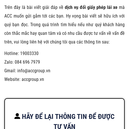
Trên đây là bài viết giải đáp về
dịch vụ đổi giấy phép lái xe
mà
ACC muốn gửi gắm tới các bạn. Hy vọng bài viết sẽ hữu ích với
quý bạn đọc. Trong quá trình tìm hiểu nếu như quý khách hàng
còn thắc mắc hay quan tâm và có nhu cầu được tư vấn về vấn đề
trên, vui lòng liên hệ với chúng tôi qua các thông tin sau:
Hotline: 19003330
Zalo: 084 696 7979
Gmail:
info@accgroup.vn
Website: accgroup.vn
HÃY ĐỂ LẠI THÔNG TIN ĐỂ ĐƯỢC
TƯ VẤN