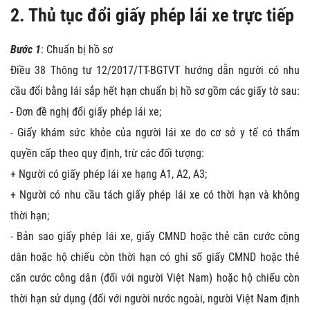
2. Thủ tục đổi giấy phép lái xe trực tiếp
Bước 1
: Chuẩn bị hồ sơ
Điều 38 Thông tư 12/2017/TT-BGTVT hướng dẫn người có nhu
cầu đổi bằng lái sắp hết hạn chuẩn bị hồ sơ gồm các giấy tờ sau:
- Đơn đề nghị đổi giấy phép lái xe;
- Giấy khám sức khỏe của người lái xe do cơ sở y tế có thẩm
quyền cấp theo quy định, trừ các đối tượng:
+ Người có giấy phép lái xe hạng A1, A2, A3;
+ Người có nhu cầu tách giấy phép lái xe có thời hạn và không
thời hạn;
- Bản sao giấy phép lái xe, giấy CMND hoặc thẻ căn cước công
dân hoặc hộ chiếu còn thời hạn có ghi số giấy CMND hoặc thẻ
căn cước công dân (đối với người Việt Nam) hoặc hộ chiếu còn
thời hạn sử dụng (đối với người nước ngoài, người Việt Nam định