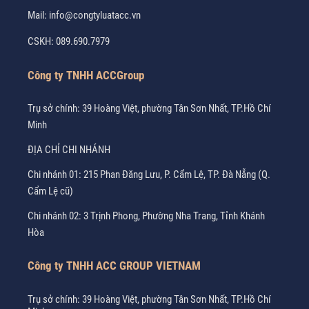
Mail:
info@congtyluatacc.vn
CSKH:
089.690.7979
Công ty TNHH ACCGroup
Trụ sở chính: 39 Hoàng Việt, phường Tân Sơn Nhất, TP.Hồ Chí
Minh
ĐỊA CHỈ CHI NHÁNH
Chi nhánh 01: 215 Phan Đăng Lưu, P. Cẩm Lệ, TP. Đà Nẵng (Q.
Cẩm Lệ cũ)
Chi nhánh 02: 3 Trịnh Phong, Phường Nha Trang, Tỉnh Khánh
Hòa
Công ty TNHH ACC GROUP VIETNAM
Trụ sở chính: 39 Hoàng Việt, phường Tân Sơn Nhất, TP.Hồ Chí