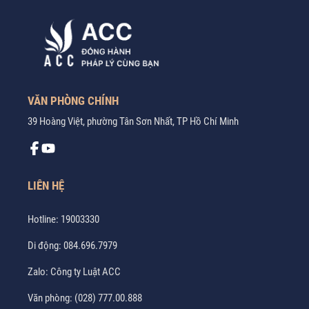
VĂN PHÒNG CHÍNH
39 Hoàng Việt, phường Tân Sơn Nhất, TP Hồ Chí Minh
LIÊN HỆ
Hotline:
19003330
Di động:
084.696.7979
Zalo:
Công ty Luật ACC
Văn phòng:
(028) 777.00.888