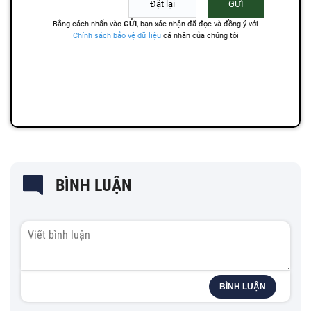
BÌNH LUẬN
BÌNH LUẬN