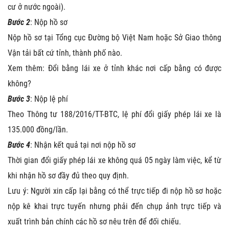
cư ở nước ngoài).
Bước 2
: Nộp hồ sơ
Nộp hồ sơ tại Tổng cục Đường bộ Việt Nam hoặc Sở Giao thông
Vận tải bất cứ tỉnh, thành phố nào.
Xem thêm: Đổi bằng lái xe ở tỉnh khác nơi cấp bằng có được
không?
Bước 3
: Nộp lệ phí
Theo Thông tư 188/2016/TT-BTC, lệ phí đổi giấy phép lái xe là
135.000 đồng/lần.
Bước 4
: Nhận kết quả tại nơi nộp hồ sơ
Thời gian đổi giấy phép lái xe không quá 05 ngày làm việc, kể từ
khi nhận hồ sơ đầy đủ theo quy định.
Lưu ý: Người xin cấp lại bằng có thể trực tiếp đi nộp hồ sơ hoặc
nộp kê khai trực tuyến nhưng phải đến chụp ảnh trực tiếp và
xuất trình bản chính các hồ sơ nêu trên để đối chiếu.