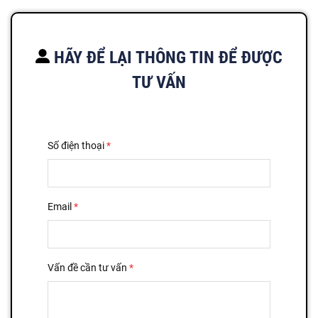
HÃY ĐỂ LẠI THÔNG TIN ĐỂ ĐƯỢC
TƯ VẤN