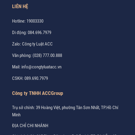
LIÊN HỆ
Hotline:
19003330
Di động:
084.696.7979
Zalo:
Công ty Luật ACC
Văn phòng:
(028) 777.00.888
Mail:
info@congtyluatacc.vn
CSKH:
089.690.7979
Công ty TNHH ACCGroup
Trụ sở chính: 39 Hoàng Việt, phường Tân Sơn Nhất, TP.Hồ Chí
Minh
ĐỊA CHỈ CHI NHÁNH