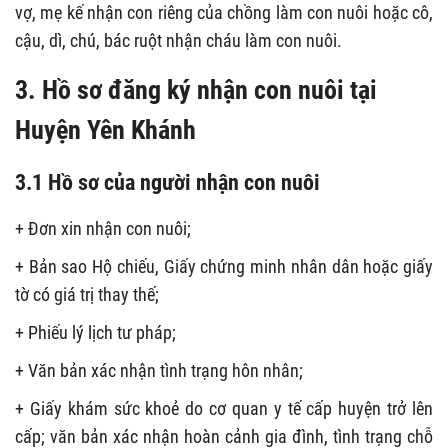
vợ, mẹ kế nhận con riêng của chồng làm con nuôi hoặc cô,
cậu, dì, chú, bác ruột nhận cháu làm con nuôi.
3. Hồ sơ đăng ký nhận con nuôi tại
Huyện Yên Khánh
3.1 Hồ sơ của người nhận con nuôi
+ Đơn xin nhận con nuôi;
+ Bản sao Hộ chiếu, Giấy chứng minh nhân dân hoặc giấy
tờ có giá trị thay thế;
+ Phiếu lý lịch tư pháp;
+ Văn bản xác nhận tình trạng hôn nhân;
+ Giấy khám sức khoẻ do cơ quan y tế cấp huyện trở lên
cấp; văn bản xác nhận hoàn cảnh gia đình, tình trạng chỗ