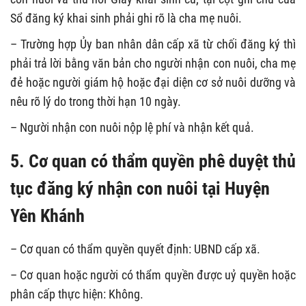
Sổ đăng ký khai sinh phải ghi rõ là cha mẹ nuôi.
– Trường hợp Ủy ban nhân dân cấp xã từ chối đăng ký thì
phải trả lời bằng văn bản cho người nhận con nuôi, cha mẹ
đẻ hoặc người giám hộ hoặc đại diện cơ sở nuôi dưỡng và
nêu rõ lý do trong thời hạn 10 ngày.
– Người nhận con nuôi nộp lệ phí và nhận kết quả.
5. Cơ quan có thẩm quyền phê duyệt thủ
tục đăng ký nhận con nuôi tại Huyện
Yên Khánh
– Cơ quan có thẩm quyền quyết định: UBND cấp xã.
– Cơ quan hoặc người có thẩm quyền được uỷ quyền hoặc
phân cấp thực hiện: Không.