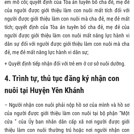
em mồ côi; quyết định của Tòa án tuyên bố cha đẻ, mẹ đẻ
của người được giới thiệu làm con nuôi mất tích đối với
người được giới thiệu làm con nuôi mà cha đẻ, mẹ đẻ mất
tích; quyết định của Tòa án tuyên bố cha đẻ, mẹ đẻ của
người được giới thiệu làm con nuôi mất năng lực hành vi
dân sự đối với người được giới thiệu làm con nuôi mà cha
đẻ, mẹ đẻ mất năng lực hành vi dân sự;
+ Quyết định tiếp nhận đối với trẻ em ở cơ sở nuôi dưỡng.
4. Trình tự, thủ tục đăng ký nhận con
nuôi tại Huyện Yên Khánh
– Người nhận con nuôi phải nộp hồ sơ của mình và hồ sơ
của người được giới thiệu làm con nuôi tại bộ phận “Một
cửa ” của Ủy ban nhân dân cấp xã nơi người được giới
thiệu làm con nuôi thường trú hoặc nơi người nhận con