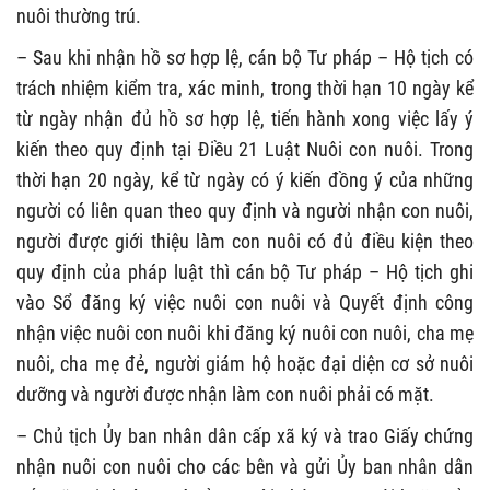
nuôi thường trú.
– Sau khi nhận hồ sơ hợp lệ, cán bộ Tư pháp – Hộ tịch có
trách nhiệm kiểm tra, xác minh, trong thời hạn 10 ngày kể
từ ngày nhận đủ hồ sơ hợp lệ, tiến hành xong việc lấy ý
kiến theo quy định tại Điều 21 Luật Nuôi con nuôi. Trong
thời hạn 20 ngày, kể từ ngày có ý kiến đồng ý của những
người có liên quan theo quy định và người nhận con nuôi,
người được giới thiệu làm con nuôi có đủ điều kiện theo
quy định của pháp luật thì cán bộ Tư pháp – Hộ tịch ghi
vào Sổ đăng ký việc nuôi con nuôi và Quyết định công
nhận việc nuôi con nuôi khi đăng ký nuôi con nuôi, cha mẹ
nuôi, cha mẹ đẻ, người giám hộ hoặc đại diện cơ sở nuôi
dưỡng và người được nhận làm con nuôi phải có mặt.
– Chủ tịch Ủy ban nhân dân cấp xã ký và trao Giấy chứng
nhận nuôi con nuôi cho các bên và gửi Ủy ban nhân dân