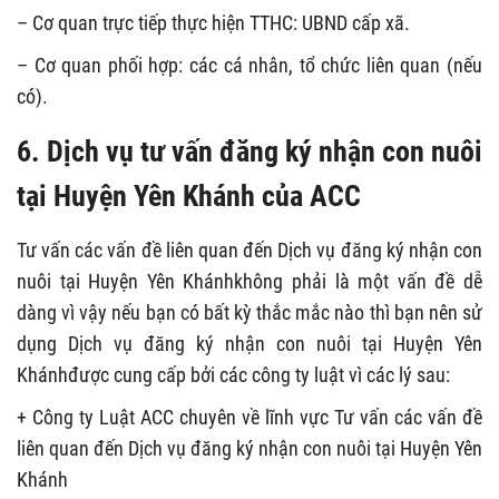
– Cơ quan trực tiếp thực hiện TTHC: UBND cấp xã.
– Cơ quan phối hợp: các cá nhân, tổ chức liên quan (nếu
có).
6. Dịch vụ tư vấn đăng ký nhận con nuôi
tại Huyện Yên Khánh của ACC
Tư vấn các vấn đề liên quan đến Dịch vụ đăng ký nhận con
nuôi tại Huyện Yên Khánhkhông phải là một vấn đề dễ
dàng vì vậy nếu bạn có bất kỳ thắc mắc nào thì bạn nên sử
dụng Dịch vụ đăng ký nhận con nuôi tại Huyện Yên
Khánhđược cung cấp bởi các công ty luật vì các lý sau:
+ Công ty Luật ACC chuyên về lĩnh vực Tư vấn các vấn đề
liên quan đến Dịch vụ đăng ký nhận con nuôi tại Huyện Yên
Khánh