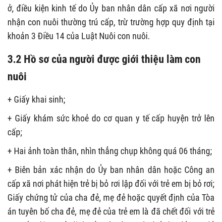
ở, điều kiện kinh tế do Ủy ban nhân dân cấp xã nơi người
nhận con nuôi thường trú cấp, trừ trường hợp quy định tại
khoản 3 Điều 14 của Luật Nuôi con nuôi.
3.2 Hồ sơ của người được giới thiệu làm con
nuôi
+ Giấy khai sinh;
+ Giấy khám sức khoẻ do cơ quan y tế cấp huyện trở lên
cấp;
+ Hai ảnh toàn thân, nhìn thẳng chụp không quá 06 tháng;
+ Biên bản xác nhận do Ủy ban nhân dân hoặc Công an
cấp xã nơi phát hiện trẻ bị bỏ rơi lập đối với trẻ em bị bỏ rơi;
Giấy chứng tử của cha đẻ, mẹ đẻ hoặc quyết định của Tòa
án tuyên bố cha đẻ, mẹ đẻ của trẻ em là đã chết đối với trẻ