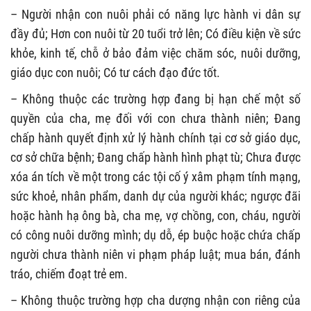
– Người nhận con nuôi phải có năng lực hành vi dân sự
đầy đủ; Hơn con nuôi từ 20 tuổi trở lên; Có điều kiện về sức
khỏe, kinh tế, chỗ ở bảo đảm việc chăm sóc, nuôi dưỡng,
giáo dục con nuôi; Có tư cách đạo đức tốt.
– Không thuộc các trường hợp đang bị hạn chế một số
quyền của cha, mẹ đối với con chưa thành niên; Đang
chấp hành quyết định xử lý hành chính tại cơ sở giáo dục,
cơ sở chữa bệnh; Đang chấp hành hình phạt tù; Chưa được
xóa án tích về một trong các tội cố ý xâm phạm tính mạng,
sức khoẻ, nhân phẩm, danh dự của người khác; ngược đãi
hoặc hành hạ ông bà, cha mẹ, vợ chồng, con, cháu, người
có công nuôi dưỡng mình; dụ dỗ, ép buộc hoặc chứa chấp
người chưa thành niên vi phạm pháp luật; mua bán, đánh
tráo, chiếm đoạt trẻ em.
– Không thuộc trường hợp cha dượng nhận con riêng của