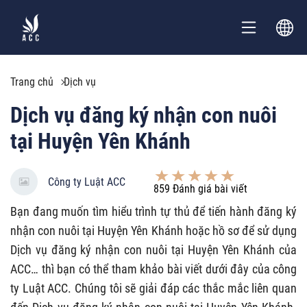
Trang chủ
Dịch vụ
Dịch vụ đăng ký nhận con nuôi
tại Huyện Yên Khánh
Công ty Luật ACC
859
Đánh giá bài viết
Bạn đang muốn tìm hiểu trình tự thủ để tiến hành đăng ký
nhận con nuôi tại Huyện Yên Khánh hoặc hồ sơ để sử dụng
Dịch vụ đăng ký nhận con nuôi tại Huyện Yên Khánh của
ACC… thì bạn có thể tham khảo bài viết dưới đây của công
ty Luật ACC. Chúng tôi sẽ giải đáp các thắc mắc liên quan