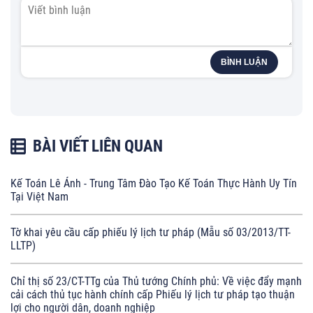
BÌNH LUẬN
BÀI VIẾT LIÊN QUAN
Kế Toán Lê Ánh - Trung Tâm Đào Tạo Kế Toán Thực Hành Uy Tín
Tại Việt Nam
Tờ khai yêu cầu cấp phiếu lý lịch tư pháp (Mẫu số 03/2013/TT-
LLTP)
Chỉ thị số 23/CT-TTg của Thủ tướng Chính phủ: Về việc đẩy mạnh
cải cách thủ tục hành chính cấp Phiếu lý lịch tư pháp tạo thuận
lợi cho người dân, doanh nghiệp