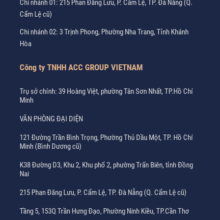
Chi nhánh 01: 215 Phan Đăng Lưu, P. Cẩm Lệ, TP. Đà Nẵng (Q.
Cẩm Lệ cũ)
Chi nhánh 02: 3 Trịnh Phong, Phường Nha Trang, Tỉnh Khánh
Hòa
Công ty TNHH ACC GROUP VIETNAM
Trụ sở chính: 39 Hoàng Việt, phường Tân Sơn Nhất, TP.Hồ Chí
Minh
VĂN PHÒNG ĐẠI DIỆN
121 Đường Trần Bình Trọng, Phường Thủ Dầu Một, TP. Hồ Chí
Minh (Bình Dương cũ)
K38 Đường D3, Khu 2, Khu phố 2, phường Trấn Biên, tỉnh Đồng
Nai
215 Phan Đăng Lưu, P. Cẩm Lệ, TP. Đà Nẵng (Q. Cẩm Lệ cũ)
Tầng 5, 153Q Trần Hưng Đạo, Phường Ninh Kiều, TP.Cần Thơ