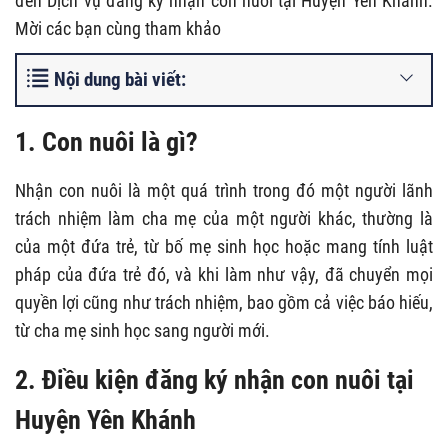
đến Dịch vụ đăng ký nhận con nuôi tại Huyện Yên Khánh.
Mời các bạn cùng tham khảo
Nội dung bài viết:
1. Con nuôi là gì?
Nhận con nuôi là một quá trình trong đó một người lãnh
trách nhiệm làm cha mẹ của một người khác, thường là
của một đứa trẻ, từ bố mẹ sinh học hoặc mang tính luật
pháp của đứa trẻ đó, và khi làm như vậy, đã chuyển mọi
quyền lợi cũng như trách nhiệm, bao gồm cả việc báo hiếu,
từ cha mẹ sinh học sang người mới.
2. Điều kiện đăng ký nhận con nuôi tại
Huyện Yên Khánh