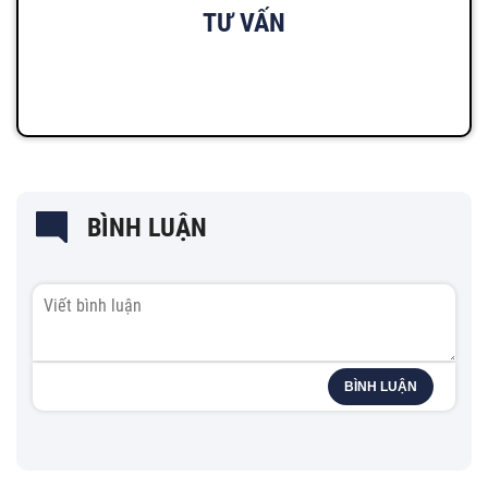
TƯ VẤN
BÌNH LUẬN
BÌNH LUẬN