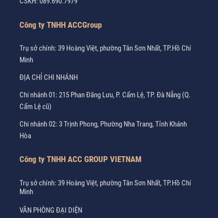
CSKH:
089.690.7979
Công ty TNHH ACCGroup
Trụ sở chính: 39 Hoàng Việt, phường Tân Sơn Nhất, TP.Hồ Chí
Minh
ĐỊA CHỈ CHI NHÁNH
Chi nhánh 01: 215 Phan Đăng Lưu, P. Cẩm Lệ, TP. Đà Nẵng (Q.
Cẩm Lệ cũ)
Chi nhánh 02: 3 Trịnh Phong, Phường Nha Trang, Tỉnh Khánh
Hòa
Công ty TNHH ACC GROUP VIETNAM
Trụ sở chính: 39 Hoàng Việt, phường Tân Sơn Nhất, TP.Hồ Chí
Minh
VĂN PHÒNG ĐẠI DIỆN