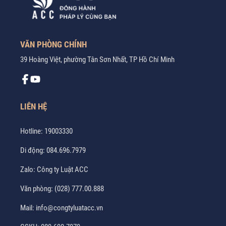
VĂN PHÒNG CHÍNH
39 Hoàng Việt, phường Tân Sơn Nhất, TP Hồ Chí Minh
LIÊN HỆ
Hotline:
19003330
Di động:
084.696.7979
Zalo:
Công ty Luật ACC
Văn phòng:
(028) 777.00.888
Mail:
info@congtyluatacc.vn