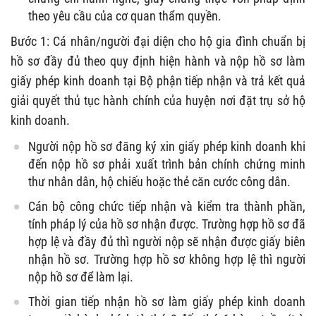
theo yêu cầu của cơ quan thẩm quyền.
Bước 1: Cá nhân/người đại diện cho hộ gia đình chuẩn bị
hồ sơ đầy đủ theo quy định hiện hành và nộp hồ sơ làm
giấy phép kinh doanh tại Bộ phận tiếp nhận và trả kết quả
giải quyết thủ tục hành chính của huyện nơi đặt trụ sở hộ
kinh doanh.
Người nộp hồ sơ đăng ký xin giấy phép kinh doanh khi
đến nộp hồ sơ phải xuất trình bản chính chứng minh
thư nhân dân, hộ chiếu hoặc thẻ căn cước công dân.
Cán bộ công chức tiếp nhận và kiểm tra thành phần,
tính pháp lý của hồ sơ nhận được. Trường hợp hồ sơ đã
hợp lệ và đầy đủ thì người nộp sẽ nhận được giấy biên
nhận hồ sơ. Trường hợp hồ sơ không hợp lệ thì người
nộp hồ sơ để làm lại.
Thời gian tiếp nhận hồ sơ làm giấy phép kinh doanh