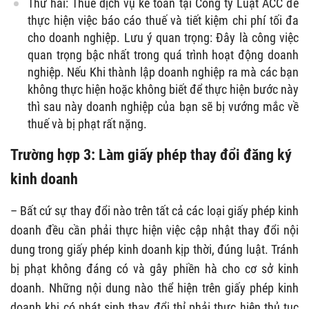
Thứ hai: Thuê dịch vụ kế toán tại Công ty Luật ACC để
thực hiện việc báo cáo thuế và tiết kiệm chi phí tối đa
cho doanh nghiệp. Lưu ý quan trọng: Đây là công việc
quan trọng bậc nhất trong quá trình hoạt động doanh
nghiệp. Nếu Khi thành lập doanh nghiệp ra mà các bạn
không thực hiện hoặc không biết để thực hiện bước này
thì sau này doanh nghiệp của bạn sẽ bị vướng mắc về
thuế và bị phạt rất nặng.
Trường hợp 3: Làm giấy phép thay đổi đăng ký
kinh doanh
– Bất cứ sự thay đổi nào trên tất cả các loại giấy phép kinh
doanh đều cần phải thực hiện việc cập nhật thay đổi nội
dung trong giấy phép kinh doanh kịp thời, đúng luật. Tránh
bị phạt không đáng có và gây phiền hà cho cơ sở kinh
doanh. Những nội dung nào thể hiện trên giấy phép kinh
doanh khi có phát sinh thay đổi thỉ phải thực hiện thủ tục