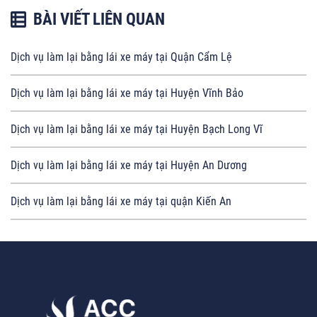
BÀI VIẾT LIÊN QUAN
Dịch vụ làm lại bằng lái xe máy tại Quận Cẩm Lệ
Dịch vụ làm lại bằng lái xe máy tại Huyện Vĩnh Bảo
Dịch vụ làm lại bằng lái xe máy tại Huyện Bạch Long Vĩ
Dịch vụ làm lại bằng lái xe máy tại Huyện An Dương
Dịch vụ làm lại bằng lái xe máy tại quận Kiến An