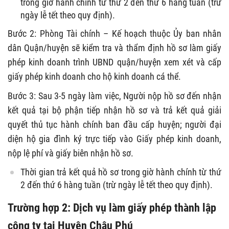
trong giờ hành chính từ thứ 2 đến thứ 6 hàng tuần (trừ
ngày lễ tết theo quy định).
Bước 2: Phòng Tài chính – Kế hoạch thuộc Ủy ban nhân
dân Quận/huyện sẽ kiểm tra và thẩm định hồ sơ làm giấy
phép kinh doanh trình UBND quận/huyện xem xét và cấp
giấy phép kinh doanh cho hộ kinh doanh cá thể.
Bước 3: Sau 3-5 ngày làm việc, Người nộp hồ sơ đến nhận
kết quả tại bộ phận tiếp nhận hồ sơ và trả kết quả giải
quyết thủ tục hành chính ban đầu cấp huyện; người đại
diện hộ gia đình ký trực tiếp vào Giấy phép kinh doanh,
nộp lệ phí và giấy biên nhận hồ sơ.
Thời gian trả kết quả hồ sơ trong giờ hành chính từ thứ
2 đến thứ 6 hàng tuần (trừ ngày lễ tết theo quy định).
Trường hợp 2: Dịch vụ làm giấy phép thành lập
công ty tại Huyện Châu Phú