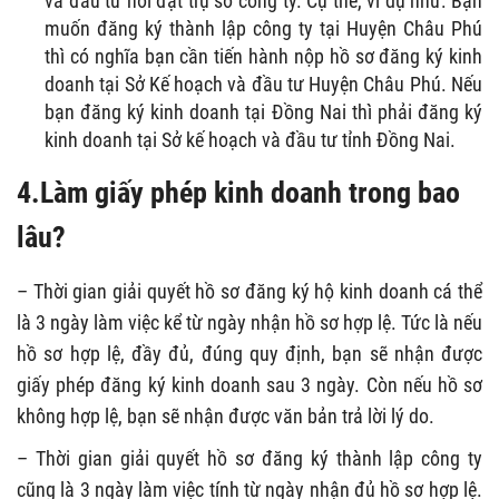
và đầu tư nơi đặt trụ sở công ty. Cụ thể, ví dụ như: Bạn
muốn đăng ký thành lập công ty tại Huyện Châu Phú
thì có nghĩa bạn cần tiến hành nộp hồ sơ đăng ký kinh
doanh tại Sở Kế hoạch và đầu tư Huyện Châu Phú. Nếu
bạn đăng ký kinh doanh tại Đồng Nai thì phải đăng ký
kinh doanh tại Sở kế hoạch và đầu tư tỉnh Đồng Nai.
4.Làm giấy phép kinh doanh trong bao
lâu?
– Thời gian giải quyết hồ sơ đăng ký hộ kinh doanh cá thể
là 3 ngày làm việc kể từ ngày nhận hồ sơ hợp lệ. Tức là nếu
hồ sơ hợp lệ, đầy đủ, đúng quy định, bạn sẽ nhận được
giấy phép đăng ký kinh doanh sau 3 ngày. Còn nếu hồ sơ
không hợp lệ, bạn sẽ nhận được văn bản trả lời lý do.
– Thời gian giải quyết hồ sơ đăng ký thành lập công ty
cũng là 3 ngày làm việc tính từ ngày nhận đủ hồ sơ hợp lệ.