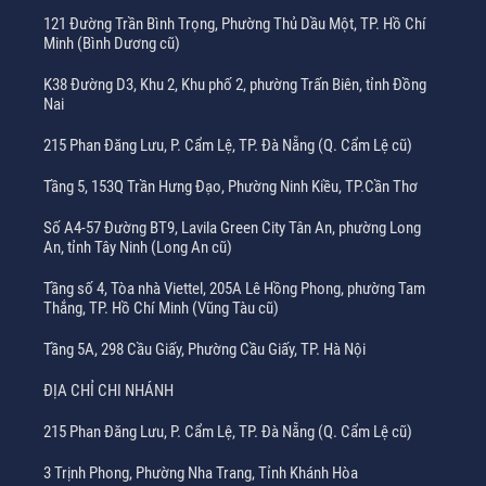
121 Đường Trần Bình Trọng, Phường Thủ Dầu Một, TP. Hồ Chí
Minh (Bình Dương cũ)
K38 Đường D3, Khu 2, Khu phố 2, phường Trấn Biên, tỉnh Đồng
Nai
215 Phan Đăng Lưu, P. Cẩm Lệ, TP. Đà Nẵng (Q. Cẩm Lệ cũ)
Tầng 5, 153Q Trần Hưng Đạo, Phường Ninh Kiều, TP.Cần Thơ
Số A4-57 Đường BT9, Lavila Green City Tân An, phường Long
An, tỉnh Tây Ninh (Long An cũ)
Tầng số 4, Tòa nhà Viettel, 205A Lê Hồng Phong, phường Tam
Thắng, TP. Hồ Chí Minh (Vũng Tàu cũ)
Tầng 5A, 298 Cầu Giấy, Phường Cầu Giấy, TP. Hà Nội
ĐỊA CHỈ CHI NHÁNH
215 Phan Đăng Lưu, P. Cẩm Lệ, TP. Đà Nẵng (Q. Cẩm Lệ cũ)
3 Trịnh Phong, Phường Nha Trang, Tỉnh Khánh Hòa