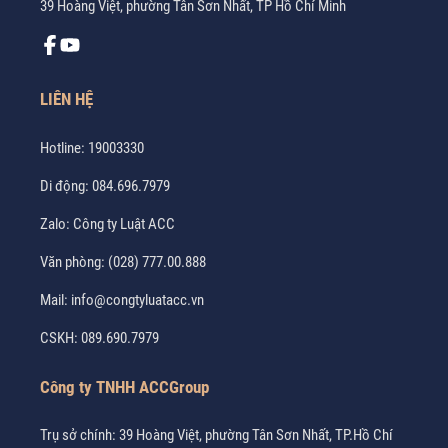
39 Hoàng Việt, phường Tân Sơn Nhất, TP Hồ Chí Minh
LIÊN HỆ
Hotline:
19003330
Di động:
084.696.7979
Zalo:
Công ty Luật ACC
Văn phòng:
(028) 777.00.888
Mail:
info@congtyluatacc.vn
CSKH:
089.690.7979
Công ty TNHH ACCGroup
Trụ sở chính: 39 Hoàng Việt, phường Tân Sơn Nhất, TP.Hồ Chí