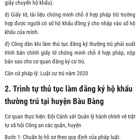
giấy chuyển hộ khẩu).
d) Giấy tờ, tài liệu chứng minh chỗ ở hợp pháp trừ trường
hợp được người có sổ hộ khẩu đồng ý cho nhập vào sổ hộ
khẩu của mình.
đ) Công dân khi làm thủ tục đăng ký thường trú phải xuất
trình bản chính giấy tờ chứng minh chỗ ở hợp pháp, nộp
bản sao cho cơ quan đăng ký cư trú.
Căn cứ pháp lý: Luật cư trú năm 2020
2.
Trình tự thủ tục làm đăng ký hộ khẩu
thường trú tại huyện Bàu Bàng
Cơ quan thực hiện: Đội Cảnh sát Quản lý hành chính về trật
tự xã hội Công an các quận, huyện
Bước 1: Chuẩn bị hồ sơ theo quy định của pháp luật.