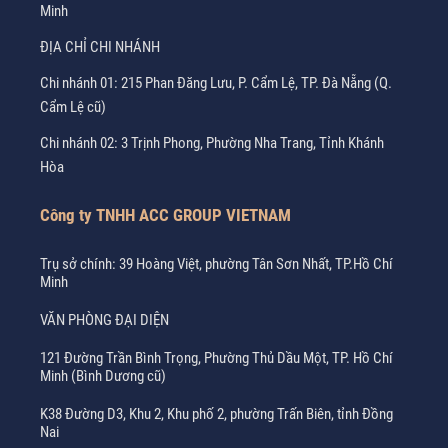
Minh
ĐỊA CHỈ CHI NHÁNH
Chi nhánh 01: 215 Phan Đăng Lưu, P. Cẩm Lệ, TP. Đà Nẵng (Q.
Cẩm Lệ cũ)
Chi nhánh 02: 3 Trịnh Phong, Phường Nha Trang, Tỉnh Khánh
Hòa
Công ty TNHH ACC GROUP VIETNAM
Trụ sở chính: 39 Hoàng Việt, phường Tân Sơn Nhất, TP.Hồ Chí
Minh
VĂN PHÒNG ĐẠI DIỆN
121 Đường Trần Bình Trọng, Phường Thủ Dầu Một, TP. Hồ Chí
Minh (Bình Dương cũ)
K38 Đường D3, Khu 2, Khu phố 2, phường Trấn Biên, tỉnh Đồng
Nai