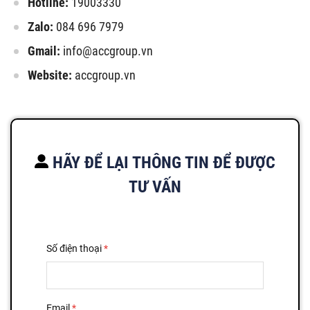
Hotline:
19003330
Zalo:
084 696 7979
Gmail:
info@accgroup.vn
Website:
accgroup.vn
HÃY ĐỂ LẠI THÔNG TIN ĐỂ ĐƯỢC
TƯ VẤN