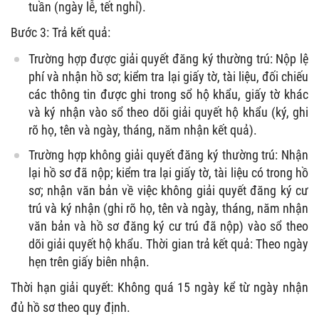
tuần (ngày lễ, tết nghỉ).
Bước 3: Trả kết quả:
Trường hợp được giải quyết đăng ký thường trú: Nộp lệ
phí và nhận hồ sơ; kiểm tra lại giấy tờ, tài liệu, đối chiếu
các thông tin được ghi trong sổ hộ khẩu, giấy tờ khác
và ký nhận vào sổ theo dõi giải quyết hộ khẩu (ký, ghi
rõ họ, tên và ngày, tháng, năm nhận kết quả).
Trường hợp không giải quyết đăng ký thường trú: Nhận
lại hồ sơ đã nộp; kiểm tra lại giấy tờ, tài liệu có trong hồ
sơ; nhận văn bản về việc không giải quyết đăng ký cư
trú và ký nhận (ghi rõ họ, tên và ngày, tháng, năm nhận
văn bản và hồ sơ đăng ký cư trú đã nộp) vào sổ theo
dõi giải quyết hộ khẩu. Thời gian trả kết quả: Theo ngày
hẹn trên giấy biên nhận.
Thời hạn giải quyết: Không quá 15 ngày kể từ ngày nhận
đủ hồ sơ theo quy định.