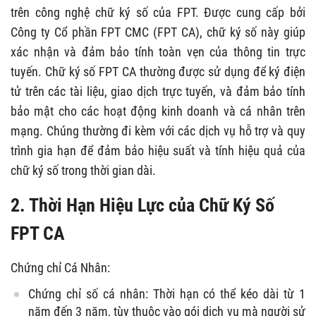
trên công nghệ chữ ký số của FPT. Được cung cấp bởi
Công ty Cổ phần FPT CMC (FPT CA), chữ ký số này giúp
xác nhận và đảm bảo tính toàn vẹn của thông tin trực
tuyến. Chữ ký số FPT CA thường được sử dụng để ký điện
tử trên các tài liệu, giao dịch trực tuyến, và đảm bảo tính
bảo mật cho các hoạt động kinh doanh và cá nhân trên
mạng. Chúng thường đi kèm với các dịch vụ hỗ trợ và quy
trình gia hạn để đảm bảo hiệu suất và tính hiệu quả của
chữ ký số trong thời gian dài.
2. Thời Hạn Hiệu Lực của Chữ Ký Số
FPT CA
Chứng chỉ Cá Nhân:
Chứng chỉ số cá nhân: Thời hạn có thể kéo dài từ 1
năm đến 3 năm, tùy thuộc vào gói dịch vụ mà người sử