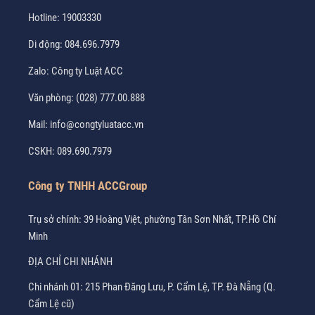
Hotline:
19003330
Di động:
084.696.7979
Zalo:
Công ty Luật ACC
Văn phòng:
(028) 777.00.888
Mail:
info@congtyluatacc.vn
CSKH:
089.690.7979
Công ty TNHH ACCGroup
Trụ sở chính: 39 Hoàng Việt, phường Tân Sơn Nhất, TP.Hồ Chí
Minh
ĐỊA CHỈ CHI NHÁNH
Chi nhánh 01: 215 Phan Đăng Lưu, P. Cẩm Lệ, TP. Đà Nẵng (Q.
Cẩm Lệ cũ)