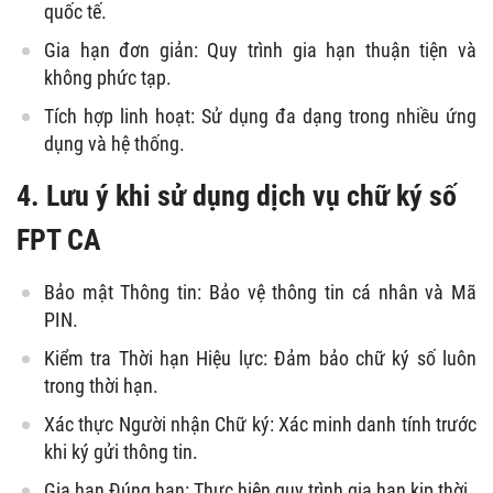
quốc tế.
Gia hạn đơn giản: Quy trình gia hạn thuận tiện và
không phức tạp.
Tích hợp linh hoạt: Sử dụng đa dạng trong nhiều ứng
dụng và hệ thống.
4. Lưu ý khi sử dụng dịch vụ chữ ký số
FPT CA
Bảo mật Thông tin: Bảo vệ thông tin cá nhân và Mã
PIN.
Kiểm tra Thời hạn Hiệu lực: Đảm bảo chữ ký số luôn
trong thời hạn.
Xác thực Người nhận Chữ ký: Xác minh danh tính trước
khi ký gửi thông tin.
Gia hạn Đúng hạn: Thực hiện quy trình gia hạn kịp thời.