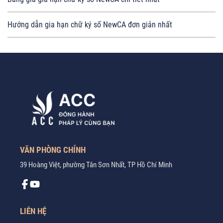
Hướng dẫn gia hạn chữ ký số NewCA đơn giản nhất
VĂN PHÒNG CHÍNH
39 Hoàng Việt, phường Tân Sơn Nhất, TP Hồ Chí Minh
LIÊN HỆ