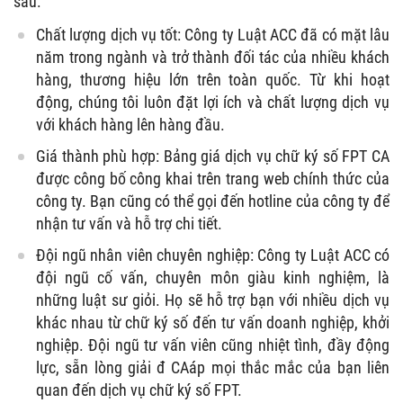
sau:
Chất lượng dịch vụ tốt: Công ty Luật ACC đã có mặt lâu
năm trong ngành và trở thành đối tác của nhiều khách
hàng, thương hiệu lớn trên toàn quốc. Từ khi hoạt
động, chúng tôi luôn đặt lợi ích và chất lượng dịch vụ
với khách hàng lên hàng đầu.
Giá thành phù hợp: Bảng giá dịch vụ chữ ký số FPT CA
được công bố công khai trên trang web chính thức của
công ty. Bạn cũng có thể gọi đến hotline của công ty để
nhận tư vấn và hỗ trợ chi tiết.
Đội ngũ nhân viên chuyên nghiệp: Công ty Luật ACC có
đội ngũ cố vấn, chuyên môn giàu kinh nghiệm, là
những luật sư giỏi. Họ sẽ hỗ trợ bạn với nhiều dịch vụ
khác nhau từ chữ ký số đến tư vấn doanh nghiệp, khởi
nghiệp. Đội ngũ tư vấn viên cũng nhiệt tình, đầy động
lực, sẵn lòng giải đ CAáp mọi thắc mắc của bạn liên
quan đến dịch vụ chữ ký số FPT.