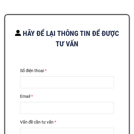
HÃY ĐỂ LẠI THÔNG TIN ĐỂ ĐƯỢC
TƯ VẤN