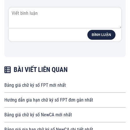
BÌNH LUẬN
BÀI VIẾT LIÊN QUAN
Bảng giá chữ ký số FPT mới nhất
Hướng dẫn gia hạn chữ ký số FPT đơn gản nhất
Bảng giá chữ ký số NewCA mới nhất
Bảng giá gia hạn chữ ký số NewCA chi tiết nhất