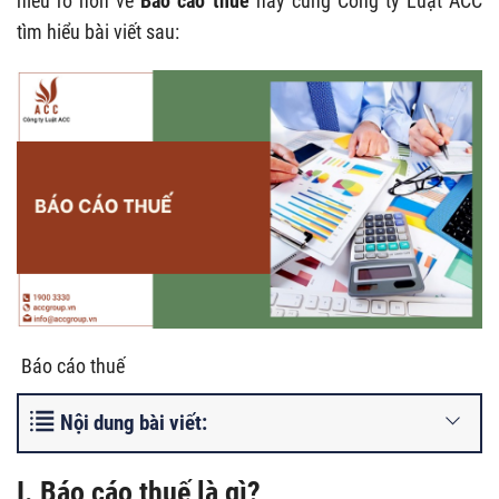
hiểu rõ hơn về
Báo cáo thuế
hãy cùng Công ty Luật ACC
tìm hiểu bài viết sau:
Báo cáo thuế
Nội dung bài viết:
I. Báo cáo thuế là gì?