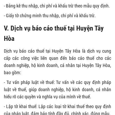
- Bảng kê thu nhập, chi phí và khấu trừ theo mẫu quy định.
- Giấy tờ chứng minh thu nhập, chi phí và khấu trừ.
V. Dịch vụ báo cáo thuế tại Huyện Tây
Hòa
Dịch vụ báo cáo thuế tại Huyện Tây Hòa là dịch vụ cung
cấp các công việc liên quan đến báo cáo thuế cho các
doanh nghiệp, hộ kinh doanh, cá nhân tại Huyện Tây Hòa,
bao gồm:
- Tư vấn pháp luật về thuế: Tư vấn về các quy định pháp
luật về thuế, giúp doanh nghiệp, hộ kinh doanh, cá nhân
hiểu rõ các quyền và nghĩa vụ của mình về thuế.
- Lập tờ khai thuế: Lập các loại tờ khai thuế theo quy định
của pháp luật, đảm bảo tính đầy đủ, chính xác, đúng mẫu.