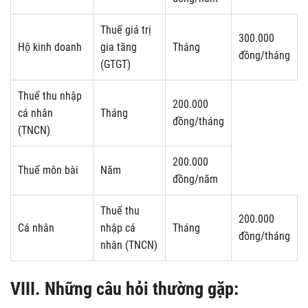
Thuế giá trị
300.000
Hộ kinh doanh
gia tăng
Tháng
đồng/tháng
(GTGT)
Thuế thu nhập
200.000
cá nhân
Tháng
đồng/tháng
(TNCN)
200.000
Thuế môn bài
Năm
đồng/năm
Thuế thu
200.000
Cá nhân
nhập cá
Tháng
đồng/tháng
nhân (TNCN)
VIII. Những câu hỏi thường gặp: