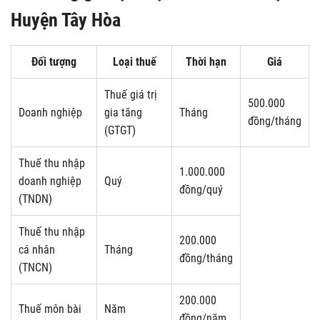
Huyện Tây Hòa
Đối tượng
Loại thuế
Thời hạn
Giá
Thuế giá trị
500.000
Doanh nghiệp
gia tăng
Tháng
đồng/tháng
(GTGT)
Thuế thu nhập
1.000.000
doanh nghiệp
Quý
đồng/quý
(TNDN)
Thuế thu nhập
200.000
cá nhân
Tháng
đồng/tháng
(TNCN)
200.000
Thuế môn bài
Năm
đồng/năm