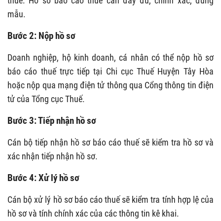
thuế. Hồ sơ báo cáo thuế cần đầy đủ, chính xác, đúng
mẫu.
Bước 2: Nộp hồ sơ
Doanh nghiệp, hộ kinh doanh, cá nhân có thể nộp hồ sơ
báo cáo thuế trực tiếp tại Chi cục Thuế Huyện Tây Hòa
hoặc nộp qua mạng điện tử thông qua Cổng thông tin điện
tử của Tổng cục Thuế.
Bước 3: Tiếp nhận hồ sơ
Cán bộ tiếp nhận hồ sơ báo cáo thuế sẽ kiểm tra hồ sơ và
xác nhận tiếp nhận hồ sơ.
Bước 4: Xử lý hồ sơ
Cán bộ xử lý hồ sơ báo cáo thuế sẽ kiểm tra tính hợp lệ của
hồ sơ và tính chính xác của các thông tin kê khai.