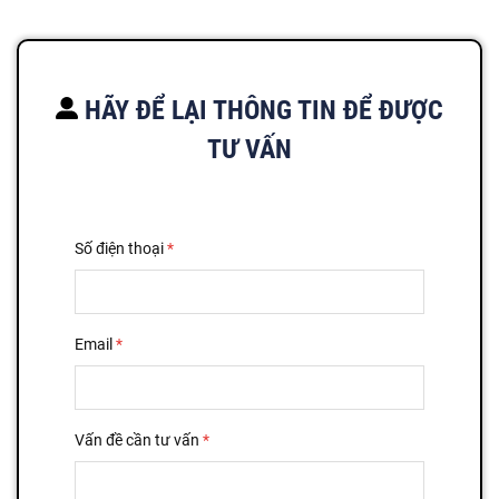
HÃY ĐỂ LẠI THÔNG TIN ĐỂ ĐƯỢC
TƯ VẤN