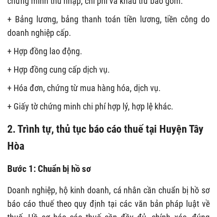
chứng minh thu nhập, chi phí và khấu trừ bao gồm:
+ Bảng lương, bảng thanh toán tiền lương, tiền công do
doanh nghiệp cấp.
+ Hợp đồng lao động.
+ Hợp đồng cung cấp dịch vụ.
+ Hóa đơn, chứng từ mua hàng hóa, dịch vụ.
+ Giấy tờ chứng minh chi phí hợp lý, hợp lệ khác.
2. Trình tự, thủ tục báo cáo thuế tại Huyện Tây
Hòa
Bước 1: Chuẩn bị hồ sơ
Doanh nghiệp, hộ kinh doanh, cá nhân cần chuẩn bị hồ sơ
báo cáo thuế theo quy định tại các văn bản pháp luật về