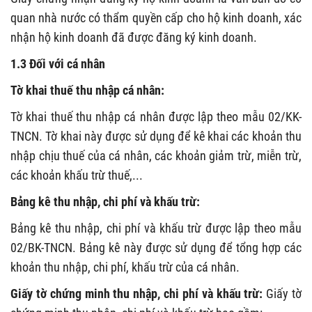
quan nhà nước có thẩm quyền cấp cho hộ kinh doanh, xác
nhận hộ kinh doanh đã được đăng ký kinh doanh.
1.3 Đối với cá nhân
Tờ khai thuế thu nhập cá nhân:
Tờ khai thuế thu nhập cá nhân được lập theo mẫu 02/KK-
TNCN. Tờ khai này được sử dụng để kê khai các khoản thu
nhập chịu thuế của cá nhân, các khoản giảm trừ, miễn trừ,
các khoản khấu trừ thuế,...
Bảng kê thu nhập, chi phí và khấu trừ:
Bảng kê thu nhập, chi phí và khấu trừ được lập theo mẫu
02/BK-TNCN. Bảng kê này được sử dụng để tổng hợp các
khoản thu nhập, chi phí, khấu trừ của cá nhân.
Giấy tờ chứng minh thu nhập, chi phí và khấu trừ:
Giấy tờ