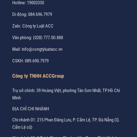
Hotline:
19003330
Di động:
084.696.7979
Zalo:
Công ty Luật ACC
Văn phòng:
(028) 777.00.888
Mail:
info@congtyluatacc.vn
CSKH:
089.690.7979
Công ty TNHH ACCGroup
Trụ sở chính: 39 Hoàng Việt, phường Tân Sơn Nhất, TP.Hồ Chí
Minh
ĐỊA CHỈ CHI NHÁNH
Chi nhánh 01: 215 Phan Đăng Lưu, P. Cẩm Lệ, TP. Đà Nẵng (Q.
Cẩm Lệ cũ)