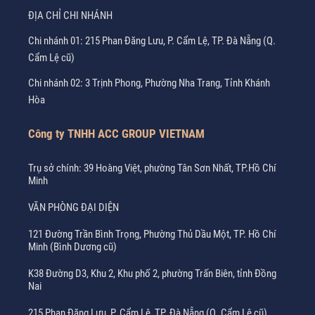
ĐỊA CHỈ CHI NHÁNH
Chi nhánh 01: 215 Phan Đăng Lưu, P. Cẩm Lệ, TP. Đà Nẵng (Q.
Cẩm Lệ cũ)
Chi nhánh 02: 3 Trịnh Phong, Phường Nha Trang, Tỉnh Khánh
Hòa
Công ty TNHH ACC GROUP VIETNAM
Trụ sở chính: 39 Hoàng Việt, phường Tân Sơn Nhất, TP.Hồ Chí
Minh
VĂN PHÒNG ĐẠI DIỆN
121 Đường Trần Bình Trọng, Phường Thủ Dầu Một, TP. Hồ Chí
Minh (Bình Dương cũ)
K38 Đường D3, Khu 2, Khu phố 2, phường Trấn Biên, tỉnh Đồng
Nai
215 Phan Đăng Lưu, P. Cẩm Lệ, TP. Đà Nẵng (Q. Cẩm Lệ cũ)