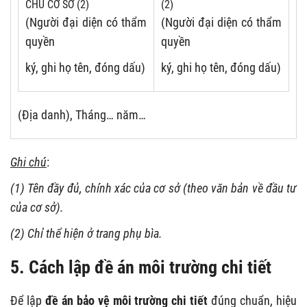
CHỦ CƠ SỞ (2)
(2)
(Người đại diện có thẩm
(Người đại diện có thẩm
quyền
quyền
ký, ghi họ tên, đóng dấu)
ký, ghi họ tên, đóng dấu)
(Địa danh), Tháng… năm…
Ghi chú
:
(1) Tên đầy đủ, chính xác của cơ sở (theo văn bản về đầu tư
của cơ sở).
(2) Chỉ thể hiện ở trang phụ bìa.
5. Cách lập đề án môi trường chi tiết
Để lập
đề án bảo vệ môi trường chi tiết
đúng chuẩn, hiệu