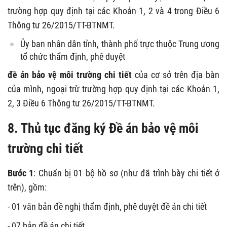
trường hợp quy định tại các Khoản 1, 2 và 4 trong Điều 6
Thông tư 26/2015/TT-BTNMT.
Ủy ban nhân dân tỉnh, thành phố trực thuộc Trung ương
tổ chức thẩm định, phê duyệt
đề án bảo vệ môi trường chi tiết
của cơ sở trên địa bàn
của mình, ngoại trừ trường hợp quy định tại các Khoản 1,
2, 3 Điều 6 Thông tư 26/2015/TT-BTNMT.
8. Thủ tục
đăng ký Đề án bảo vệ môi
trường chi tiết
Bước 1
: Chuẩn bị 01 bộ hồ sơ (như đã trình bày chi tiết ở
trên), gồm:
- 01 văn bản đề nghị thẩm định, phê duyệt đề án chi tiết
- 07 bản đề án chi tiết .