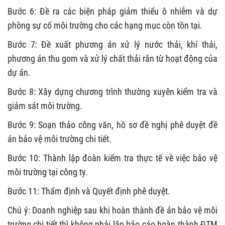
Bước 6: Đề ra các biện pháp giảm thiểu ô nhiễm và dự
phòng sự cố môi trường cho các hạng mục còn tồn tại.
Bước 7: Đề xuất phương án xử lý nước thải, khí thải,
phương án thu gom và xử lý chất thải rắn từ hoạt động của
dự án.
Bước 8: Xây dựng chương trình thường xuyên kiểm tra và
giám sát môi trường.
Bước 9: Soạn thảo công văn, hồ sơ đề nghị phê duyệt đề
án bảo vệ môi trường chi tiết.
Bước 10: Thành lập đoàn kiểm tra thực tế về việc bảo vệ
môi trường tại công ty.
Bước 11: Thẩm định và Quyết định phê duyệt.
Chú ý: Doanh nghiệp sau khi hoàn thành đề án bảo vệ môi
trường chi tiết thì không phải lập báo cáo hoàn thành ĐTM