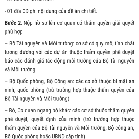
- 01 đĩa CD ghi nội dung của đề án chi tiết.
Bước 2
: Nộp hồ sơ lên cơ quan có thẩm quyền giải quyết
phù hợp
– Bộ Tài nguyên và Môi trường: cơ sở có quy mô, tính chất
tương đương với các dự án thuộc thẩm quyền phê duyệt
báo cáo đánh giá tác động môi trường của Bộ Tài nguyên
và Môi trường
– Bộ Quốc phòng, Bộ Công an: các cơ sở thuộc bí mật an
ninh, quốc phòng (trừ trường hợp thuộc thẩm quyền của
Bộ Tài nguyên và Môi trường)
– Bộ, Cơ quan ngang bộ khác: các cơ sở thuộc thẩm quyền
phê duyệt, quyết định của mình (trừ trường hợp thuộc
thẩm quyền của Bộ Tài nguyên và Môi trường, Bộ công an,
Bộ Quốc phòng hoặc UBND cấp tỉnh)