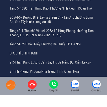
Tầng 5, 153Q Trần Hưng Đạo, Phường Ninh Kiều, TP.Cần Thơ
Số A4-57 Đường BT9, Lavila Green City Tân An, phường Long
An, tỉnh Tây Ninh (Long An cũ)
Tầng số 4, Tòa nhà Viettel, 205A Lê Hồng Phong, phường Tam
Thắng, TP. Hồ Chí Minh (Vũng Tàu cũ)
Tầng 5A, 298 Cầu Giấy, Phường Cầu Giấy, TP. Hà Nội
ĐỊA CHỈ CHI NHÁNH
215 Phan Đăng Lưu, P. Cẩm Lệ, TP. Đà Nẵng (Q. Cẩm Lệ cũ)
3 Trịnh Phong, Phường Nha Trang, Tỉnh Khánh Hòa