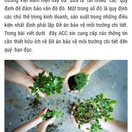
trường Việt Nam hiện nay đã đưa ra rất nhiều các quy
định để đảm bảo vấn đề đó. Một trong số đó là quy định
các chủ thể trong kinh doanh, sản xuất trong những điều
kiện nhất định phải lập Đề án bảo vệ môi trường chi tiết.
Trong bài viết dưới đây ACC xin cung cấp các thông tin
cần thiết hữu ích về Đề án bảo vệ môi trường chi tiết đến
quý bạn đọc.