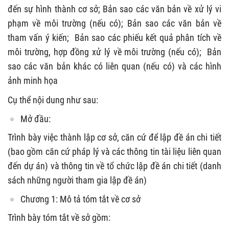
đến sự hình thành cơ sở; Bản sao các văn bản về xử lý vi
phạm về môi trường (nếu có); Bản sao các văn bản về
tham vấn ý kiến; Bản sao các phiếu kết quả phân tích về
môi trường, hợp đồng xử lý về môi trường (nếu có); Bản
sao các văn bản khác có liên quan (nếu có) và các hình
ảnh minh họa
Cụ thể nội dung như sau:
Mở đầu:
Trình bày việc thành lập cơ sở, căn cứ để lập đề án chi tiết
(bao gồm căn cứ pháp lý và các thông tin tài liệu liên quan
đến dự án) và thông tin về tổ chức lập đề án chi tiết (danh
sách những người tham gia lập đề án)
Chương 1: Mô tả tóm tắt về cơ sở
Trình bày tóm tắt về sở gồm: