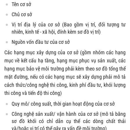
Tên cơ sở
Chủ cơ sở
Vị trí địa lý của cơ sở (Bao gồm vị trí, đối tượng tư
nhiên, kinh tế - xã hội, đính kèm sơ đồ vị trí)
Nguồn vốn đầu tư của cơ sở
Các hạng mục xây dựng của cơ sở (gồm nhóm các hạng
mục về kết cấu hạ tầng, hạng mục phục vụ sản xuất, các
hạng mục bảo vệ môi trường phải kèm theo sơ đồ tổng thể
mặt đường, nếu có các hạng mục sẽ xây dựng phải mô tả
cách thức/công nghệ thi công, kinh phí đầu tư, khói lượng
thi công và tiến độ thi công)
Quy mô/ công suất, thời gian hoạt động của cơ sở
Công nghệ sản xuất/ vận hành của cơ sở (mô tả bằng
sơ đồ khối có chỉ dẫn cụ thể các dòng chất thải
và/hoặc vị trí có thể gây ra vấn đề môi trường)