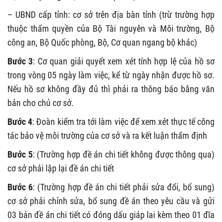
– UBND cấp tỉnh: cơ sở trên địa bàn tỉnh (trừ trường hợp
thuộc thẩm quyền của Bộ Tài nguyên và Môi trường, Bộ
công an, Bộ Quốc phòng, Bộ, Cơ quan ngang bộ khác)
Bước 3
: Cơ quan giải quyết xem xét tính hợp lệ của hồ sơ
trong vòng 05 ngày làm việc, kể từ ngày nhận được hồ sơ.
Nếu hồ sơ không đầy đủ thì phải ra thông báo bằng văn
bản cho chủ cơ sở.
Bước 4
: Đoàn kiểm tra tới làm việc để xem xét thực tế công
tác bảo vệ môi trường của cơ sở và ra kết luận thẩm định
Bước 5
: (Trường hợp đề án chi tiết không được thông qua)
cơ sở phải lập lại đề án chi tiết
Bước 6
: (Trường hợp đề án chi tiết phải sửa đổi, bổ sung)
cơ sở phải chỉnh sửa, bổ sung đề án theo yêu cầu và gửi
03 bản đề án chi tiết có đóng dấu giáp lai kèm theo 01 đĩa