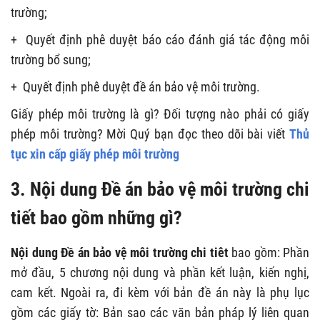
trường;
+ Quyết định phê duyệt báo cáo đánh giá tác động môi
trường bổ sung;
+ Quyết định phê duyệt đề án bảo vệ môi trường.
Giấy phép môi trường là gì? Đối tượng nào phải có giấy
phép môi trường? Mời Quý bạn đọc theo dõi bài viết
Thủ
tục xin cấp giấy phép môi trường
3. Nội dung Đề án bảo vệ môi trường chi
tiết
bao gồm những gì?
Nội dung Đề án bảo vệ môi trường chi tiêt
bao gồm: Phần
mở đầu, 5 chương nội dung và phần kết luận, kiến nghị,
cam kết. Ngoài ra, đi kèm với bản đề án này là phụ lục
gồm các giấy tờ: Bản sao các văn bản pháp lý liên quan