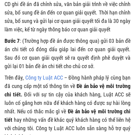
CD ghi đề án đã chỉnh sửa, văn bản giải trình về việc chỉnh
sửa, bổ sung đề án đến cơ quan giải quyết. Thời hạn chỉnh
sửa, bổ sung và gửi lại cơ quan giải quyết tối đa là 30 ngày
làm việc, kể từ ngày thông báo cơ quan giải quyết
Bước 7
: (Trường hợp đề án được thông qua) gửi 03 bản đề
án chi tiết có đóng dấu giáp lai đến cơ quan giải quyết.
Sau đó cơ quan giải quyết sẽ ra quyết định phê duyệt và
gửi lại 01 bản đề án chi tiết cho chủ cơ sở.
Trên đây,
Công ty Luật ACC
– Đồng hành pháp lý cùng bạn
đã cung cấp một số thông tin về
Đề án bảo vệ môi trường
chi tiết.
Đối với sự tin cậy của khách hàng, Luật ACC sẽ
luôn cố gắng hơn nữa để khách hàng có được sự hài lòng
nhất. Nếu có thắc mắc gì về
Đề án bảo vệ môi trường chi
tiết
hay những vấn đề khác quý khách hàng có thể liên hệ
với chúng tôi. Công ty Luật ACC luôn sẵn sàng hỗ trợ quý