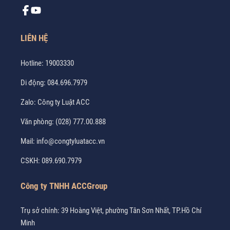
LIÊN HỆ
Hotline:
19003330
Di động:
084.696.7979
Zalo:
Công ty Luật ACC
Văn phòng:
(028) 777.00.888
Mail:
info@congtyluatacc.vn
CSKH:
089.690.7979
Công ty TNHH ACCGroup
Trụ sở chính: 39 Hoàng Việt, phường Tân Sơn Nhất, TP.Hồ Chí
Minh