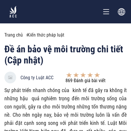
Trang chủ
Kiến thức pháp luật
Đề án bảo vệ môi trường chi tiết
(Cập nhật)
Công ty Luật ACC
869
Đánh giá bài viết
Sự phát triển nhanh chóng của kinh tế đã gây ra không ít
những hậu quả nghiêm trọng đến môi trường sống của
con người, gây ra cho môi trường những tổn thương nặng
nề. Cho nên ngày nay, bảo vệ môi trường luôn là vấn đề
phải đặt cạnh song song với phát triển kinh tế. Luật Môi