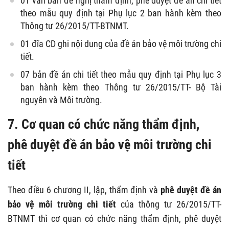
01 văn bản đề nghị thẩm định, phê duyệt đề án chi tiết
theo mẫu quy định tại Phụ lục 2 ban hành kèm theo
Thông tư 26/2015/TT-BTNMT.
01 đĩa CD ghi nội dung của đề án bảo vệ môi trường chi
tiết.
07 bản đề án chi tiết theo mẫu quy định tại Phụ lục 3
ban hành kèm theo Thông tư 26/2015/TT- Bộ Tài
nguyên và Môi trường.
7. Cơ quan có chức năng
thẩm định,
phê duyệt đề án bảo vệ môi trường chi
tiết
Theo điều 6 chương II, lập, thẩm định và
phê duyệt đề án
bảo vệ môi trường chi tiết
của thông tư 26/2015/TT-
BTNMT thì cơ quan có chức năng thẩm định, phê duyệt