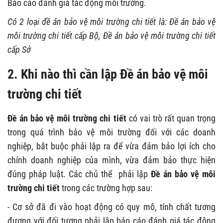
Báo cáo đánh giá tác động môi trường.
Có 2 loại đề án bảo vệ môi trường chi tiết là: Đề án bảo vệ
môi trường chi tiết cấp Bộ, Đề án bảo vệ môi trường chi tiết
cấp Sở
2. Khi nào thì cần lập
Đề án bảo vệ môi
trường chi tiết
Đề án bảo vệ môi trường chi tiết
có vai trò rất quan trọng
trong quá trình bảo vệ môi trường đối với các doanh
nghiệp, bắt buộc phải lập ra để vừa đảm bảo lợi ích cho
chính doanh nghiệp của mình, vừa đảm bảo thực hiện
đúng pháp luật. Các chủ thể phải lập
Đề án bảo vệ môi
trường chi tiết
trong các trường hợp sau:
- Cơ sở đã đi vào hoạt động có quy mô, tính chất tương
đương với đối tượng phải lập báo cáo đánh giá tác động