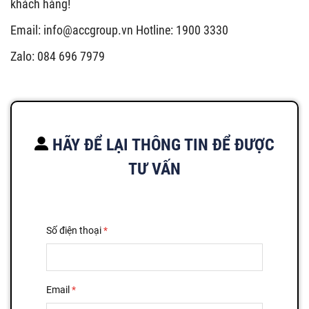
khách hàng!
Email:
info@accgroup.vn
Hotline: 1900 3330
Zalo: 084 696 7979
HÃY ĐỂ LẠI THÔNG TIN ĐỂ ĐƯỢC
TƯ VẤN