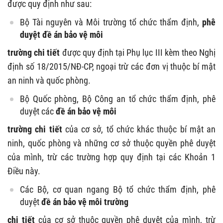
được quy định như sau:
Bộ Tài nguyên và Môi trường tổ chức thẩm định,
phê
duyệt đề án bảo vệ môi
trường chi tiết
được quy định tại Phụ lục III kèm theo Nghị
định số 18/2015/NĐ-CP, ngoại trừ các đơn vị thuộc bí mật
an ninh và quốc phòng.
Bộ Quốc phòng, Bộ Công an tổ chức thẩm định, phê
duyệt các
đề án bảo vệ môi
trường chi tiết
của cơ sở, tổ chức khác thuộc bí mật an
ninh, quốc phòng và những cơ sở thuộc quyền phê duyệt
của mình, trừ các trường hợp quy định tại các Khoản 1
Điều này.
Các Bộ, cơ quan ngang Bộ tổ chức thẩm định, phê
duyệt
đề án bảo vệ môi trường
chi tiết
của cơ sở thuộc quyền phê duyệt của mình, trừ