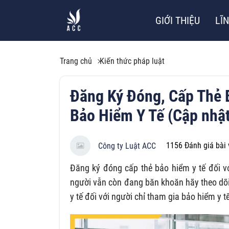
GIỚI THIỆU
LĨ
Trang chủ
Kiến thức pháp luật
Đăng Ký Đóng, Cấp Thẻ 
Bảo Hiểm Y Tế (Cập nhật
1156
Đánh giá bài 
Công ty Luật ACC
Đăng ký đóng cấp thẻ bảo hiểm y tế đối v
người vẫn còn đang băn khoăn hãy theo dõi 
y tế đối với người chỉ tham gia bảo hiểm y 