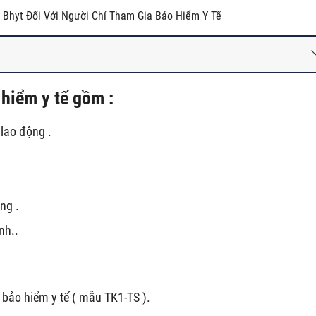
 Bhyt Đối Với Người Chỉ Tham Gia Bảo Hiểm Y Tế
 hiểm y tế gồm :
lao động .
ng .
nh..
n bảo hiểm y tế ( mẫu TK1-TS ).