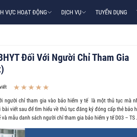
NH VỰC HOẠT ĐỘNG
DỊCH VỤ
TUYỂN DỤNG
BHYT Đối Với Người Chỉ Tham Gia
)
viết
ới người chỉ tham gia vào bảo hiểm y tế là một thủ tục mà n
bài viết sau để tìm hiểu về thủ tục đăng ký đóng cấp thẻ bảo 
tế và mẫu danh sách người chỉ tham gia bảo hiểm y tế D03 – TS 