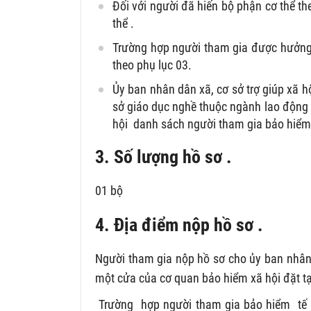
Đối với người đã hiến bộ phận cơ thể th
thể .
Trường hợp người tham gia được hưởng 
theo phụ lục 03.
Ủy ban nhân dân xã, cơ sở trợ giúp xã 
sở giáo dục nghề thuộc ngành lao động t
hội danh sách người tham gia bảo hiểm
3. Số lượng hồ sơ .
01 bộ
4. Địa điểm nộp hồ sơ .
Người tham gia nộp hồ sơ cho ủy ban nhân 
một cửa của cơ quan bảo hiểm xã hội đặt tạ
Trường hợp người tham gia bảo hiểm tế hộ