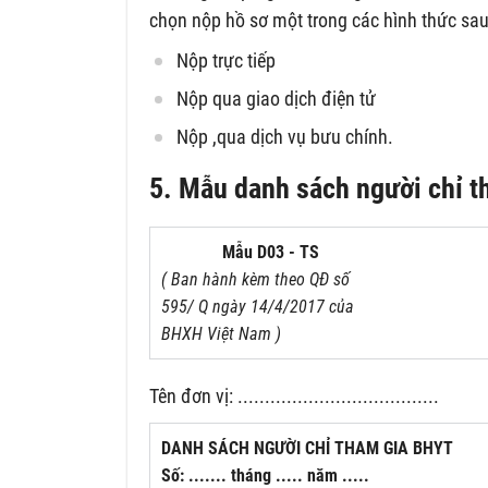
chọn nộp hồ sơ một trong các hình thức sau
Nộp trực tiếp
Nộp qua giao dịch điện tử
Nộp ,qua dịch vụ bưu chính.
5. Mẫu danh sách người chỉ 
Mẫu D03 - TS
( Ban hành kèm theo QĐ số
595/ Q ngày 14/4/2017 của
BHXH Việt Nam )
Tên đơn vị: .....................................
DANH SÁCH NGƯỜI CHỈ THAM GIA BHYT
Số: ....... tháng ..... năm .....