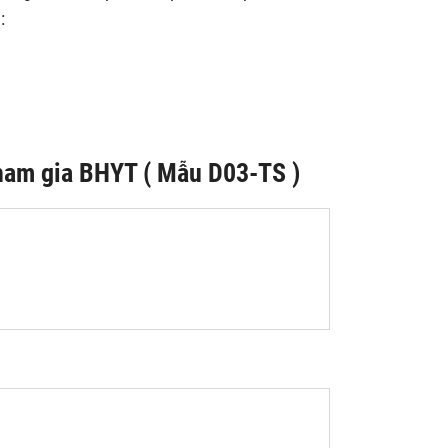
:
tham gia BHYT ( Mẫu D03-TS )