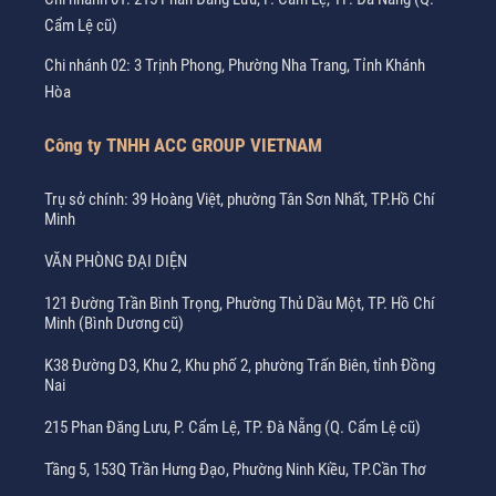
Cẩm Lệ cũ)
Chi nhánh 02: 3 Trịnh Phong, Phường Nha Trang, Tỉnh Khánh
Hòa
Công ty TNHH ACC GROUP VIETNAM
Trụ sở chính: 39 Hoàng Việt, phường Tân Sơn Nhất, TP.Hồ Chí
Minh
VĂN PHÒNG ĐẠI DIỆN
121 Đường Trần Bình Trọng, Phường Thủ Dầu Một, TP. Hồ Chí
Minh (Bình Dương cũ)
K38 Đường D3, Khu 2, Khu phố 2, phường Trấn Biên, tỉnh Đồng
Nai
215 Phan Đăng Lưu, P. Cẩm Lệ, TP. Đà Nẵng (Q. Cẩm Lệ cũ)
Tầng 5, 153Q Trần Hưng Đạo, Phường Ninh Kiều, TP.Cần Thơ