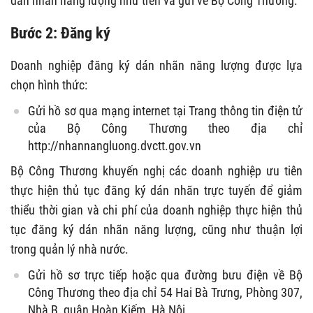
dán nhãn năng lượng như trên và gửi về Bộ Công Thương.
Bước 2: Đăng ký
Doanh nghiệp đăng ký dán nhãn năng lượng được lựa
chọn hình thức:
Gửi hồ sơ qua mạng internet tại Trang thông tin điện tử
của Bộ Công Thương theo địa chỉ
http://nhannangluong.dvctt.gov.vn
Bộ Công Thương khuyến nghị các doanh nghiệp ưu tiên
thực hiện thủ tục đăng ký dán nhãn trực tuyến để giảm
thiểu thời gian và chi phí của doanh nghiệp thực hiện thủ
tục đăng ký dán nhãn năng lượng, cũng như thuận lợi
trong quản lý nhà nước.
Gửi hồ sơ trực tiếp hoặc qua đường bưu điện về Bộ
Công Thương theo địa chỉ 54 Hai Bà Trưng, Phòng 307,
Nhà B, quận Hoàn Kiếm, Hà Nội.