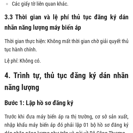
Các giấy tờ liên quan khác.
3.3 Thời gian và lệ phí thủ tục đăng ký dán
nhãn năng lượng máy biến áp
Thời gian thực hiện: Không mất thời gian chờ giải quyết thủ
tục hành chính.
Lệ phí: Không có.
4. Trình tự, thủ tục đăng ký dán nhãn
năng lượng
Bước 1: Lập hồ sơ đăng ký
Trước khi đưa máy biến áp ra thị trường, cơ sở sản xuất,
nhập khẩu máy biến áp đó phải lập 01 bộ hồ sơ đăng ký