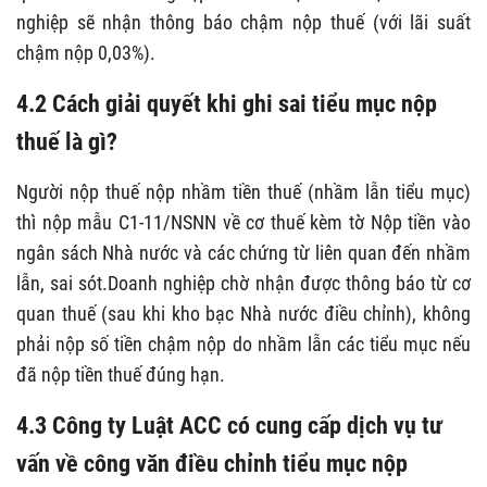
nghiệp sẽ nhận thông báo chậm nộp thuế (với lãi suất
chậm nộp 0,03%).
4.2 Cách giải quyết khi ghi sai tiểu mục nộp
thuế là gì?
Người nộp thuế nộp nhầm tiền thuế (nhầm lẫn tiểu mục)
thì nộp mẫu C1-11/NSNN về cơ thuế kèm tờ Nộp tiền vào
ngân sách Nhà nước và các chứng từ liên quan đến nhầm
lẫn, sai sót.Doanh nghiệp chờ nhận được thông báo từ cơ
quan thuế (sau khi kho bạc Nhà nước điều chỉnh), không
phải nộp số tiền chậm nộp do nhầm lẫn các tiểu mục nếu
đã nộp tiền thuế đúng hạn.
4.3 Công ty Luật ACC có cung cấp dịch vụ tư
vấn về
công văn điều chỉnh tiểu mục nộp