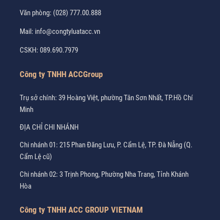
Văn phòng:
(028) 777.00.888
Mail:
info@congtyluatacc.vn
CSKH:
089.690.7979
Công ty TNHH ACCGroup
Trụ sở chính: 39 Hoàng Việt, phường Tân Sơn Nhất, TP.Hồ Chí
Minh
ĐỊA CHỈ CHI NHÁNH
Chi nhánh 01: 215 Phan Đăng Lưu, P. Cẩm Lệ, TP. Đà Nẵng (Q.
Cẩm Lệ cũ)
Chi nhánh 02: 3 Trịnh Phong, Phường Nha Trang, Tỉnh Khánh
Hòa
Công ty TNHH ACC GROUP VIETNAM