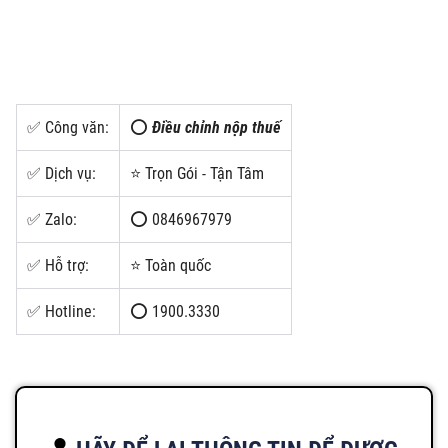
✅ Công văn:
⭕
Điều chỉnh nộp thuế
✅ Dịch vụ:
⭐ Trọn Gói - Tận Tâm
✅ Zalo:
⭕ 0846967979
✅ Hỗ trợ:
⭐ Toàn quốc
✅ Hotline:
⭕ 1900.3330