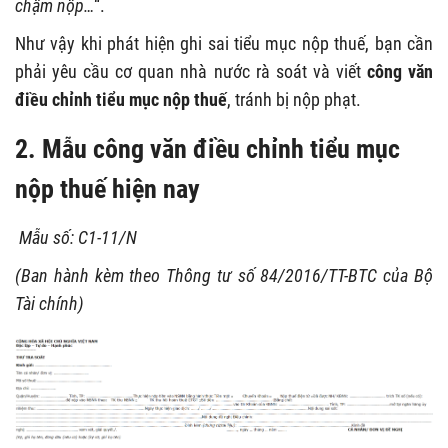
chậm nộp…
“.
Như vậy khi phát hiện ghi sai tiểu mục nộp thuế, bạn cần
phải yêu cầu cơ quan nhà nước rà soát và viết
công văn
điều chỉnh tiểu mục nộp thuế
, tránh bị nộp phạt.
2. Mẫu công văn điều chỉnh tiểu mục
nộp thuế hiện nay
Mẫu số: C1-11/N
(Ban hành kèm theo Thông tư số 84/2016/TT-BTC của Bộ
Tài chính)