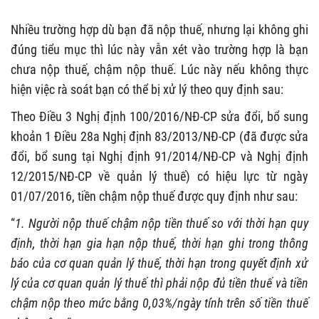
Nhiều trường hợp dù bạn đã nộp thuế, nhưng lại không ghi
đúng tiểu mục thì lúc này vẫn xét vào trường hợp là bạn
chưa nộp thuế, chậm nộp thuế. Lúc này nếu không thực
hiện việc rà soát bạn có thể bị xử lý theo quy định sau:
Theo Điều 3 Nghị định 100/2016/NĐ-CP sửa đổi, bổ sung
khoản 1 Điều 28a Nghị định 83/2013/NĐ-CP (đã được sửa
đổi, bổ sung tại Nghị định 91/2014/NĐ-CP và Nghị định
12/2015/NĐ-CP về quản lý thuế) có hiệu lực từ ngày
01/07/2016, tiền chậm nộp thuế được quy định như sau:
“
1. Người nộp thuế chậm nộp tiền thuế so với thời hạn quy
định, thời hạn gia hạn nộp thuế, thời hạn ghi trong thông
báo của cơ quan quản lý thuế, thời hạn trong quyết định xử
lý của cơ quan quản lý thuế thì phải nộp đủ tiền thuế và tiền
chậm nộp theo mức bằng 0,03%/ngày tính trên số tiền thuế