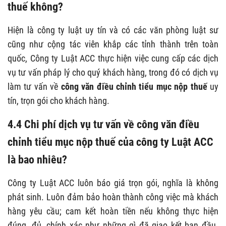
thuế
không?
Hiện là công ty luật uy tín và có các văn phòng luật sư
cũng như cộng tác viên khắp các tỉnh thành trên toàn
quốc, Công ty Luật ACC thực hiện việc cung cấp các dịch
vụ tư vấn pháp lý cho quý khách hàng, trong đó có dịch vụ
làm tư vấn về
công văn điều chỉnh tiểu mục nộp thuế
uy
tín, trọn gói cho khách hàng.
4.4 Chi phí dịch vụ tư vấn về
công văn điều
chỉnh tiểu mục nộp thuế
của công ty Luật ACC
là bao nhiêu?
Công ty Luật ACC luôn báo giá trọn gói, nghĩa là không
phát sinh. Luôn đảm bảo hoàn thành công việc mà khách
hàng yêu cầu; cam kết hoàn tiền nếu không thực hiện
đúng, đủ, chính xác như những gì đã giao kết ban đầu.