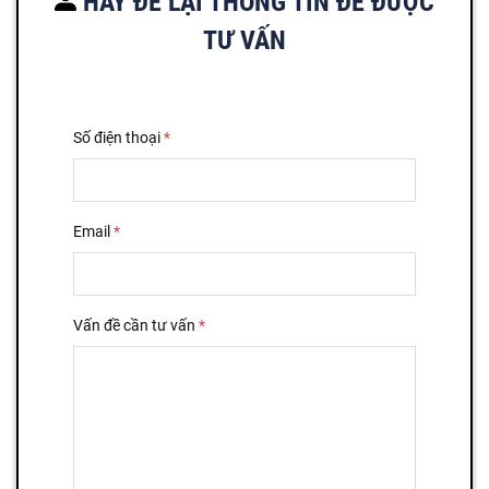
HÃY ĐỂ LẠI THÔNG TIN ĐỂ ĐƯỢC
TƯ VẤN