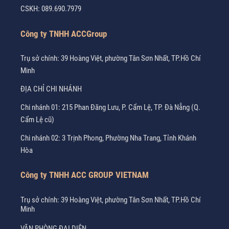
CSKH:
089.690.7979
Công ty TNHH ACCGroup
Trụ sở chính: 39 Hoàng Việt, phường Tân Sơn Nhất, TP.Hồ Chí
Minh
ĐỊA CHỈ CHI NHÁNH
Chi nhánh 01: 215 Phan Đăng Lưu, P. Cẩm Lệ, TP. Đà Nẵng (Q.
Cẩm Lệ cũ)
Chi nhánh 02: 3 Trịnh Phong, Phường Nha Trang, Tỉnh Khánh
Hòa
Công ty TNHH ACC GROUP VIETNAM
Trụ sở chính: 39 Hoàng Việt, phường Tân Sơn Nhất, TP.Hồ Chí
Minh
VĂN PHÒNG ĐẠI DIỆN