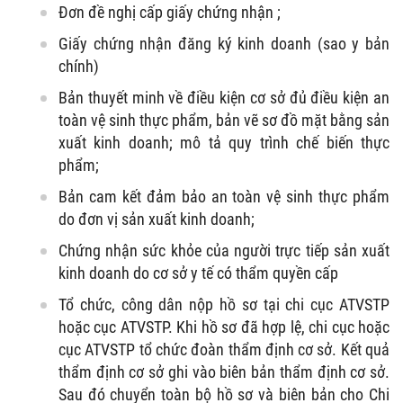
Đơn đề nghị cấp giấy chứng nhận ;
Giấy chứng nhận đăng ký kinh doanh (sao y bản
chính)
Bản thuyết minh về điều kiện cơ sở đủ điều kiện an
toàn vệ sinh thực phẩm, bản vẽ sơ đồ mặt bằng sản
xuất kinh doanh; mô tả quy trình chế biến thực
phẩm;
Bản cam kết đảm bảo an toàn vệ sinh thực phẩm
do đơn vị sản xuất kinh doanh;
Chứng nhận sức khỏe của người trực tiếp sản xuất
kinh doanh do cơ sở y tế có thẩm quyền cấp
Tổ chức, công dân nộp hồ sơ tại chi cục ATVSTP
hoặc cục ATVSTP. Khi hồ sơ đã hợp lệ, chi cục hoặc
cục ATVSTP tổ chức đoàn thẩm định cơ sở. Kết quả
thẩm định cơ sở ghi vào biên bản thẩm định cơ sở.
Sau đó chuyển toàn bộ hồ sơ và biên bản cho Chi