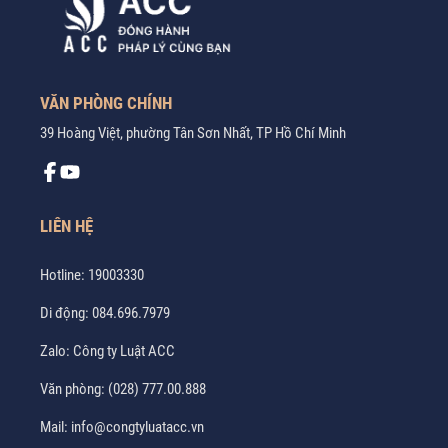
VĂN PHÒNG CHÍNH
39 Hoàng Việt, phường Tân Sơn Nhất, TP Hồ Chí Minh
LIÊN HỆ
Hotline:
19003330
Di động:
084.696.7979
Zalo:
Công ty Luật ACC
Văn phòng:
(028) 777.00.888
Mail:
info@congtyluatacc.vn