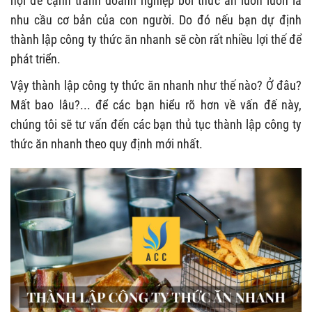
hội để cạnh tranh doanh nghiệp bởi thức ăn luôn luôn là
nhu cầu cơ bản của con người. Do đó nếu bạn dự định
thành lập công ty thức ăn nhanh sẽ còn rất nhiều lợi thế để
phát triển.
Vậy thành lập công ty thức ăn nhanh như thế nào? Ở đâu?
Mất bao lâu?... để các bạn hiểu rõ hơn về vấn đế này,
chúng tôi sẽ tư vấn đến các bạn thủ tục thành lập công ty
thức ăn nhanh theo quy định mới nhất.