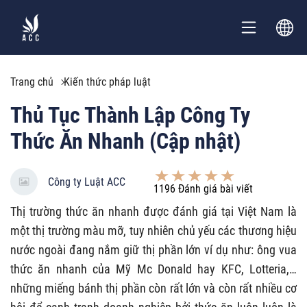
Trang chủ
Kiến thức pháp luật
Thủ Tục Thành Lập Công Ty
Thức Ăn Nhanh (Cập nhật)
Công ty Luật ACC
1196
Đánh giá bài viết
Thị trường thức ăn nhanh được đánh giá tại Việt Nam là
một thị trường màu mỡ, tuy nhiên chủ yếu các thương hiệu
nước ngoài đang nắm giữ thị phần lớn ví dụ như: ông vua
thức ăn nhanh của Mỹ Mc Donald hay KFC, Lotteria,…
những miếng bánh thị phần còn rất lớn và còn rất nhiều cơ