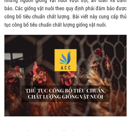
những nguồn giống vật nuôi vượt trội, an toàn và đảm
bảo. Các giống vật nuôi theo quy định phải đảm bảo được
công bố tiêu chuẩn chất lượng. Bài viết này cung cấp thủ
tục công bố tiêu chuẩn chất lượng giống vật nuôi.