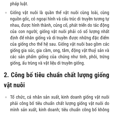
pháp luật.
Giống vật nuôi là quần thể vật nuôi cùng loài, cùng
nguồn gốc, có ngoại hình và cấu trúc di truyền tương tự
nhau, được hình thành, củng cố, phát triển do tác động
của con người; giống vật nuôi phải có số lượng nhất
định để nhân giống và di truyền được những đặc điểm
của giống cho thế hệ sau. Giống vật nuôi bao gồm các
giống gia súc, gia cầm, ong, tằm, động vật thuỷ sản và
các sản phẩm giống của chúng như tinh, phôi, trứng
giống, ấu trùng và vật liệu di truyền giống.
2. Công bố tiêu chuẩn chất lượng giống
vật nuôi
Tổ chức, cá nhân sản xuất, kinh doanh giống vật nuôi
phải công bố tiêu chuẩn chất lượng giống vật nuôi do
mình sản xuất, kinh doanh; tiêu chuẩn công bố không