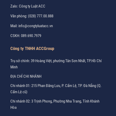
Zalo:
Công ty Luật ACC
Văn phòng:
(028) 777.00.888
Mail:
info@congtyluatacc.vn
CSKH:
089.690.7979
Công ty TNHH ACCGroup
Trụ sở chính: 39 Hoàng Việt, phường Tân Sơn Nhất, TP.Hồ Chí
Minh
ĐỊA CHỈ CHI NHÁNH
Chi nhánh 01: 215 Phan Đăng Lưu, P. Cẩm Lệ, TP. Đà Nẵng (Q.
Cẩm Lệ cũ)
Chi nhánh 02: 3 Trịnh Phong, Phường Nha Trang, Tỉnh Khánh
Hòa