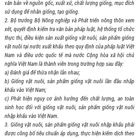
văn bản về nguồn gốc, xuất xứ, chất lượng giống, mục đích
sử dụng để nhân giống, tạo giống.
2. Bộ trưởng Bộ Nông nghiệp và Phát triển nông thôn xem
xét, quyết định kiểm tra văn bản pháp luật, hệ thống tổ chức
thực thi, điều kiện sản xuất giống vật nuôi, sản phẩm giống
vật nuôi tại nước xuất khẩu theo quy định của pháp luật Việt
Nam và điều ước quốc tế mà nước Cộng hòa xã hội chủ
nghĩa Việt Nam là thành viên trong trường hợp sau đây:
a) Đánh giá để thừa nhận lẫn nhau;
b) Giống vật nuôi, sản phẩm giống vật nuôi lần đầu nhập
khẩu vào Việt Nam;
c) Phát hiện nguy cơ ảnh hưởng đến chất lượng, an toàn
sinh học đối với giống vật nuôi, sản phẩm giống vật nuôi
nhập khẩu vào Việt Nam.
3. Giống vật nuôi, sản phẩm giống vật nuôi nhập khẩu phải
được công bố tiêu chuẩn áp dụng, thực hiện kiểm dịch theo