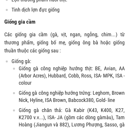
Tinh dịch lợn đực giống
Giống gia cầm
Các giống gia cầm (gà, vịt, ngan, ngỗng, chim...) từ
thương phẩm, giống bố mẹ, giống ông bà hoặc giống
thuần thuộc các giống sau :
Giống gà:
Giống gà công nghiệp hướng thịt: BE, Avian, AA
(Arbor Acres), Hubbard, Cobb, Ross, ISA- MPK, ISA -
colour
Giống gà công nghiệp hướng trứng: Leghorn, Brown
Nick, Hyline, ISA Brown, Babcock380, Gold- line
Giống gà chăn thả: Gà Kabir (K43, K400, K27,
K2700 v.v...), ISA- JA (gồm các dòng gàmàu), Tam
Hoàng (Jiangun và 882), Lương Phượng, Sasso, gà