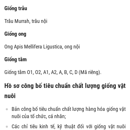
Giống trâu
Trâu Murrah, trâu nội
Giống ong
Ong Apis Mellifera Ligustica, ong nội
Giống tằm
Giống tằm O1, O2, A1, A2, A, B, C, D (Mã riêng).
Hồ sơ công bố tiêu chuẩn chất lượng giống vật
nuôi
Bản công bố tiêu chuẩn chất lượng hàng hóa giống vật
nuôi của tổ chức, cá nhân;
Các chỉ tiêu kinh tế, kỹ thuật đối với giống vật nuôi