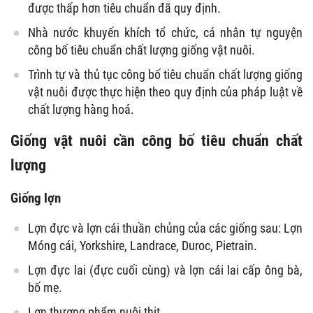
được thấp hơn tiêu chuẩn đã quy định.
Nhà nước khuyến khích tổ chức, cá nhân tự nguyện
công bố tiêu chuẩn chất lượng giống vật nuôi.
Trình tự và thủ tục công bố tiêu chuẩn chất lượng giống
vật nuôi được thực hiện theo quy định của pháp luật về
chất lượng hàng hoá.
Giống vật nuôi cần công bố tiêu chuẩn chất
lượng
Giống lợn
Lợn đực và lợn cái thuần chủng của các giống sau: Lợn
Móng cái, Yorkshire, Landrace, Duroc, Pietrain.
Lợn đực lai (đực cuối cùng) và lợn cái lai cấp ông bà,
bố mẹ.
Lợn thương phẩm nuôi thịt.