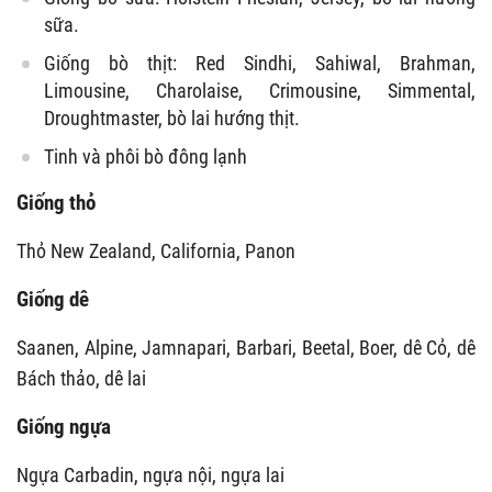
sữa.
Giống bò thịt: Red Sindhi, Sahiwal, Brahman,
Limousine, Charolaise, Crimousine, Simmental,
Droughtmaster, bò lai hướng thịt.
Tinh và phôi bò đông lạnh
Giống thỏ
Thỏ New Zealand, California, Panon
Giống dê
Saanen, Alpine, Jamnapari, Barbari, Beetal, Boer, dê Cỏ, dê
Bách thảo, dê lai
Giống ngựa
Ngựa Carbadin, ngựa nội, ngựa lai