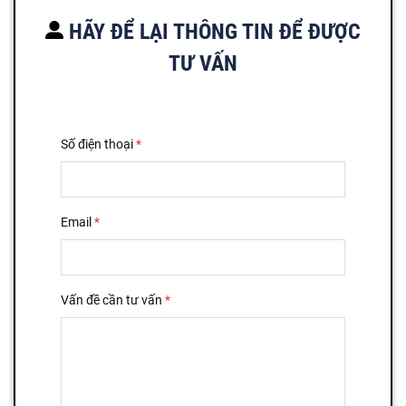
HÃY ĐỂ LẠI THÔNG TIN ĐỂ ĐƯỢC
TƯ VẤN