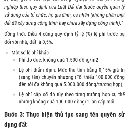
nghiệp theo quy định của Luật Đất đai thuộc quyền quản lý
sử dụng của tổ chức, hộ gia đình, cá nhân (không phân biệt
đất đã xây dựng công trình hay chưa xây dựng công trình).”
Đồng thời, Điều 4 cũng quy định tỷ lệ (%) lệ phí trước bạ
đối với nhà, đất là 0,5%.
Một số lệ phí khác
Phí đo đạc: không quá 1.500 đồng/m2
Lệ phí thẩm định: Mức thu tính bằng 0,15% giá trị
(sang tên) chuyển nhượng (Tối thiểu 100.000 đồng
đến tối đa không quá 5.000.000 đồng/trường hợp);
Lệ phí cấp sổ đỏ tùy theo từng trường hợp cụ thể
nhưng không quá 100.000 đồng/1 lần cấp mới.
Bước 3: Thực hiện thủ tục sang tên quyền sử
dụng đất