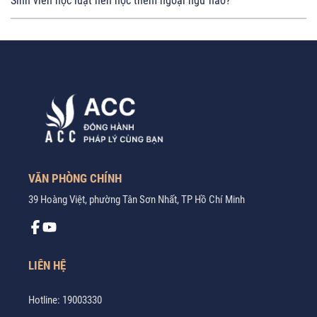
Sinh viên học luật nên học thêm ngoại ngữ nào?
VĂN PHÒNG CHÍNH
39 Hoàng Việt, phường Tân Sơn Nhất, TP Hồ Chí Minh
LIÊN HỆ
Hotline:
19003330