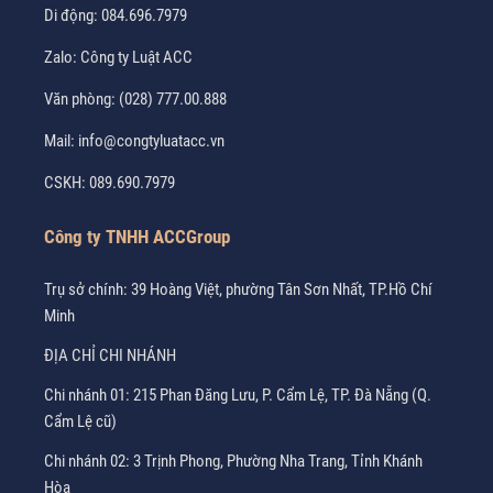
Di động:
084.696.7979
Zalo:
Công ty Luật ACC
Văn phòng:
(028) 777.00.888
Mail:
info@congtyluatacc.vn
CSKH:
089.690.7979
Công ty TNHH ACCGroup
Trụ sở chính: 39 Hoàng Việt, phường Tân Sơn Nhất, TP.Hồ Chí
Minh
ĐỊA CHỈ CHI NHÁNH
Chi nhánh 01: 215 Phan Đăng Lưu, P. Cẩm Lệ, TP. Đà Nẵng (Q.
Cẩm Lệ cũ)
Chi nhánh 02: 3 Trịnh Phong, Phường Nha Trang, Tỉnh Khánh
Hòa