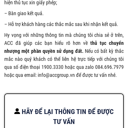
hiện thủ tục xin giấy phép;
– Bàn giao kết quả.
– Hỗ trợ khách hàng các thắc mắc sau khi nhận kết quả.
Hy vọng với những thông tin mà chúng tôi chia sẻ ở trên,
ACC đã giúp các bạn hiểu rõ hơn về
thủ tục chuyển
nhượng một phần quyền sử dụng đất
.
Nếu có bất kỳ thắc
mắc nào quý khách có thể liên hệ trực tiếp với chúng tôi
qua số điện thoại 1900.3330 hoặc qua zalo 084.696.7979
hoặc qua email:
info@accgroup.vn
để được tư vấn nhé.
HÃY ĐỂ LẠI THÔNG TIN ĐỂ ĐƯỢC
TƯ VẤN