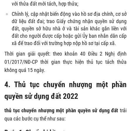
với thửa đất mới tách, hợp thửa;
Chỉnh lý, cập nhật biến động vào hồ sơ địa chính, cơ sở
dữ liệu đất đai; trao Giấy chứng nhận quyền sử dụng
đất, quyền sở hữu nhà ở và tài sản khác gắn liền với
đất cho người được cấp hoặc gửi Ủy ban nhân dân cấp
xã để trao đối với trường hợp nộp hồ sơ tại cấp xã.
Thời gian giải quyết: theo khoản 40 Điều 2 Nghị định
01/2017/NĐ-CP thời gian thực hiện thủ tục tách thửa
không quá 15 ngày.
4. T
hủ tục chuyển nhượng một phần
quyền sử dụng đất 2022
thủ tục chuyển nhượng một phần quyền sử dụng đất
trải
qua các bước cụ thể như sau: