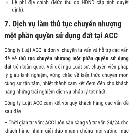
Lệ phí địa chính (Mức thu do HĐND cấp tỉnh quyết
định).
7. Dịch vụ
làm thủ tục chuyển nhượng
một phần quyền sử dụng đất
tại ACC
Công ty Luật ACC là đơn vị chuyên tư vấn và hỗ trợ các vấn
đề về
thủ tục chuyển nhượng một phần quyền sử dụng
đất
trên toàn quốc. Với đội ngũ Luật sư, chuyên viên pháp
lý giàu kinh nghiệm, vững chắc về kiến thức chuyên môn
cùng sự tận tâm, nhiệt thành cam kết đem đến cho khách
hàng những trải nghiệm dịch vụ pháp lý tốt nhất.
Công ty Luật ACC cam kết với quý khách hàng các vấn đề
sau đây:
– Thời gian tư vấn: ACC luôn sẵn sàng và tư vấn 24/24 cho
khách hàng nhằm giải đáp nhanh chóng mọi vướng mắc