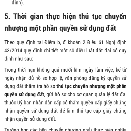
định).
5. Thời gian thực hiện
thủ tục chuyển
nhượng một phần quyền sử dụng đất
Theo quy định tại Điểm b, đ khoản 2 Điều 61 Nghị định
43/2014 quy định chi tiết một số điều luật đất đai có quy
định như sau:
Trong thời hạn không quá mười lăm ngày làm việc, kể từ
ngày nhận đủ hồ sơ hợp lệ, văn phòng đăng ký quyền sử
dụng đất thẩm tra hồ sơ
thủ tục chuyển nhượng một phần
quyền sử dụng đất
, gửi hồ sơ cho cơ quan quản lý đất đai
thuộc Uỷ ban nhân dân cấp có thẩm quyền cấp giấy chứng
nhận quyền sử dụng đất để làm thủ tục cấp giấy chứng
nhận quyền sử dụng đất.
Trường hợp các bên chuyển nhượng phải thực hiện nghĩa