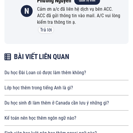
Phương Nguyễn
Quản Trị Viên
Cảm ơn a/c đã liên hệ dịch vụ bên ACC.
N
ACC đã gửi thông tin vào mail. A/C vui lòng
kiểm tra thông tin ạ.
Trả lời
BÀI VIẾT LIÊN QUAN
Du học Đài Loan có được làm thêm không?
Lớp học thêm trong tiếng Anh là gì?
Du học sinh đi làm thêm ở Canada cần lưu ý những gì?
Kế toán nên học thêm ngôn ngữ nào?