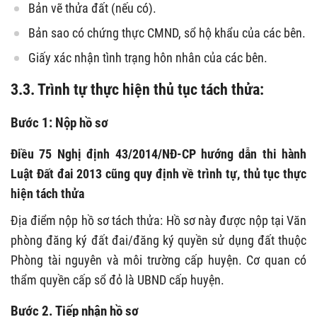
Bản vẽ thửa đất (nếu có).
Bản sao có chứng thực CMND, sổ hộ khẩu của các bên.
Giấy xác nhận tình trạng hôn nhân của các bên.
3.3. Trình tự thực hiện thủ tục tách thửa:
Bước 1: Nộp hồ sơ
Điều 75 Nghị định 43/2014/NĐ-CP hướng dẫn thi hành
Luật Đất đai 2013 cũng quy định về trình tự, thủ tục thực
hiện tách thửa
Địa điểm nộp hồ sơ tách thửa: Hồ sơ này được nộp tại Văn
phòng đăng ký đất đai/đăng ký quyền sử dụng đất thuộc
Phòng tài nguyên và môi trường cấp huyện. Cơ quan có
thẩm quyền cấp sổ đỏ là UBND cấp huyện.
Bước 2. Tiếp nhận hồ sơ