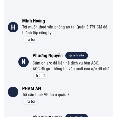
Minh Hoàng
H
Tôi muốn thuê văn phòng ảo tại Quận 8 TPHCM để
thành lập công ty.
Trả lời
Phương Nguyễn
Quản Trị Viên
N
Cảm ơn a/c đã liên hệ dịch vụ bên ACC.
ACC đã gửi thông tin vào mail của a/c rồi nhé
Trả lời
PHAM ÂN
Tôi cần thuê VP ảo ở quận 8
Trả lời