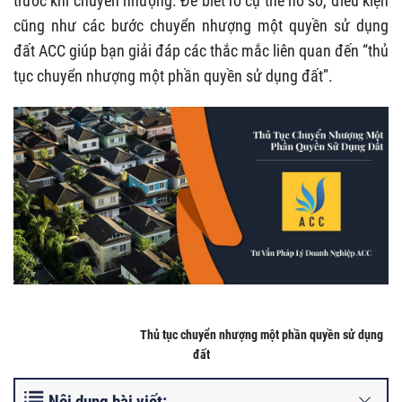
trước khi chuyển nhượng. Để biết rõ cụ thể hồ sơ, điều kiện
cũng như các bước chuyển nhượng một quyền sử dụng
đất ACC giúp bạn giải đáp các thắc mắc liên quan đến “thủ
tục chuyển nhượng một phần quyền sử dụng đất”.
Thủ tục chuyển nhượng một phần quyền sử dụng
đất
Nội dung bài viết: