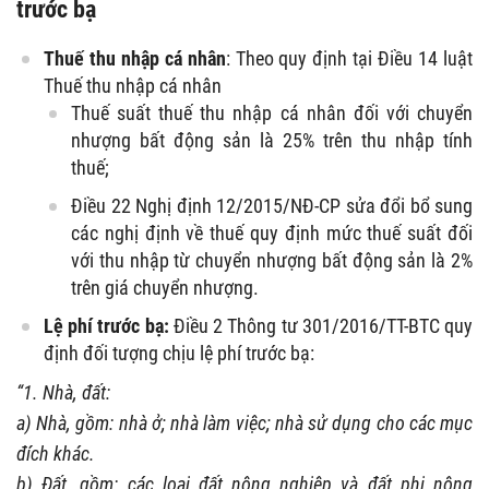
trước bạ
Thuế thu nhập cá nhân
: Theo quy định tại Điều 14 luật
Thuế thu nhập cá nhân
Thuế suất thuế thu nhập cá nhân đối với chuyển
nhượng bất động sản là 25% trên thu nhập tính
thuế;
Điều 22 Nghị định 12/2015/NĐ-CP sửa đổi bổ sung
các nghị định về thuế quy định mức thuế suất đối
với thu nhập từ chuyển nhượng bất động sản là 2%
trên giá chuyển nhượng.
Lệ phí trước bạ:
Điều 2 Thông tư 301/2016/TT-BTC quy
định đối tượng chịu lệ phí trước bạ:
“1. Nhà, đất:
a) Nhà, gồm: nhà ở; nhà làm việc; nhà sử dụng cho các mục
đích khác.
b) Đất, gồm: các loại đất nông nghiệp và đất phi nông