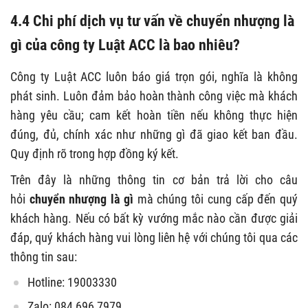
4.4 Chi phí dịch vụ tư vấn về
chuyển nhượng là
gì
của công ty Luật ACC là bao nhiêu?
Công ty Luật ACC luôn báo giá trọn gói, nghĩa là không
phát sinh. Luôn đảm bảo hoàn thành công việc mà khách
hàng yêu cầu; cam kết hoàn tiền nếu không thực hiện
đúng, đủ, chính xác như những gì đã giao kết ban đầu.
Quy định rõ trong hợp đồng ký kết.
Trên đây là những thông tin cơ bản trả lời cho câu
hỏi
chuyển nhượng
là gì
mà chúng tôi cung cấp đến quý
khách hàng. Nếu có bất kỳ vướng mắc nào cần được giải
đáp, quý khách hàng vui lòng liên hệ với chúng tôi qua các
thông tin sau:
Hotline: 19003330
Zalo: 084 696 7979