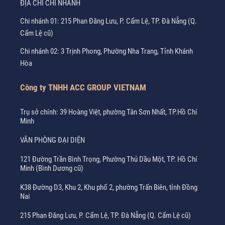
ĐỊA CHỈ CHI NHÁNH
Chi nhánh 01: 215 Phan Đăng Lưu, P. Cẩm Lệ, TP. Đà Nẵng (Q.
Cẩm Lệ cũ)
Chi nhánh 02: 3 Trịnh Phong, Phường Nha Trang, Tỉnh Khánh
Hòa
Công ty TNHH ACC GROUP VIETNAM
Trụ sở chính: 39 Hoàng Việt, phường Tân Sơn Nhất, TP.Hồ Chí
Minh
VĂN PHÒNG ĐẠI DIỆN
121 Đường Trần Bình Trọng, Phường Thủ Dầu Một, TP. Hồ Chí
Minh (Bình Dương cũ)
K38 Đường D3, Khu 2, Khu phố 2, phường Trấn Biên, tỉnh Đồng
Nai
215 Phan Đăng Lưu, P. Cẩm Lệ, TP. Đà Nẵng (Q. Cẩm Lệ cũ)