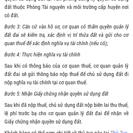
đất thuộc Phòng Tài nguyên và môi trường cấp huyện nơi
có đất.
Bước 3: Căn cứ vào hồ sơ, cơ quan có thẩm quyền quản lý
đất đai sẽ kiểm tra, xác định vị trí thửa đất và gửi cho cơ
quan thuế để xác định nghĩa vụ tài chính (nếu có);
Bước 4: Thực hiện nghĩa vụ tài chính
Sau khi có thông báo của cơ quan thuế, cơ quan quản lý
đất đai sẽ gửi thông báo nộp thuế để chủ sử dụng đất đi
nộp nghĩa vụ tài chính tại cơ quan thuế.
Bước 5: Nhận Giấy chứng nhận quyền sử dụng đất
Sau khi đã nộp thuế, chủ sử dụng đất nộp biên lai thu thuế,
lệ phí trước bạ cho cơ quan quản lý đất đai để nhận về
Giấy chứng nhận quyền sử dụng đất.
Khách hàng có thể xem chi tiết về thủ tục này tại
Thủ Tục,