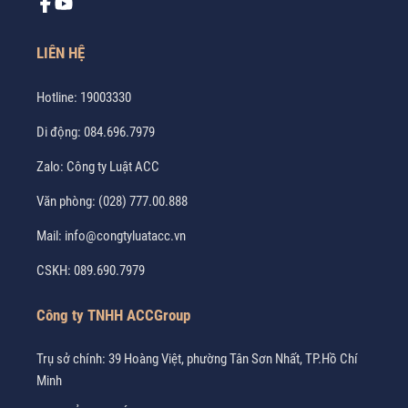
LIÊN HỆ
Hotline:
19003330
Di động:
084.696.7979
Zalo:
Công ty Luật ACC
Văn phòng:
(028) 777.00.888
Mail:
info@congtyluatacc.vn
CSKH:
089.690.7979
Công ty TNHH ACCGroup
Trụ sở chính: 39 Hoàng Việt, phường Tân Sơn Nhất, TP.Hồ Chí
Minh