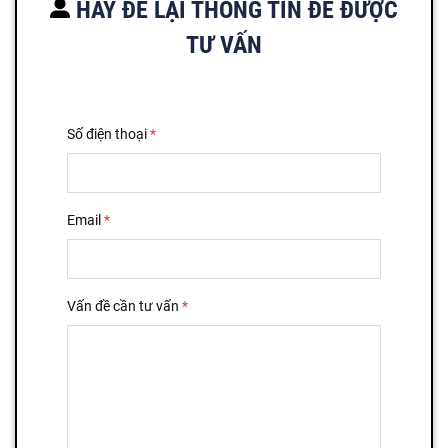
HÃY ĐỂ LẠI THÔNG TIN ĐỂ ĐƯỢC
TƯ VẤN