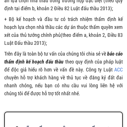
án lựa chọn nhà thầu trong trường hợp đặc biệt (theo quy
định tại điểm b, khoản 2 Điều 82 Luật đấu thầu 2013);
+ Bộ kế hoạch và đầu tư có trách nhiệm thẩm định kế
hoạch lựa chọn nhà thầu các dự án thuộc thẩm quyền xem
xét của thủ tướng chính phủ(theo điểm a, khoản 2, Điều 83
Luật Đấu thầu 2013);
Trên đây là toàn bộ tư vấn của chúng tôi chia sẻ về
báo cáo
thẩm định kế hoạch đấu thầu
theo quy định của pháp luật
để độc giả hiểu rõ hơn về vấn đề này. Công ty Luật
ACC
chuyên hỗ trợ khách hàng về thủ tục về đăng ký đất đai
nhanh chóng, nếu bạn có nhu cầu vui lòng liên hệ với
chúng tôi để được hỗ trợ tốt nhất nhé.