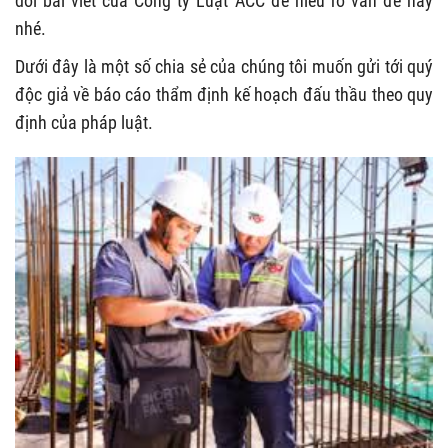
dõi bài viết của Công ty Luật ACC để hiểu rõ vấn đề này
nhé.
Dưới đây là một số chia sẻ của chúng tôi muốn gửi tới quý
độc giả về báo cáo thẩm định kế hoạch đấu thầu theo quy
định của pháp luật.