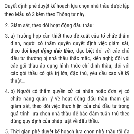
Quyết định phê duyệt kế hoạch lựa chọn nhà thầu được lập
theo Mẫu số 3 kèm theo Thông tư này.
Giám sát, theo dõi hoạt động đấu thầu:
a) Trường hợp cần thiết theo đề xuất của tổ chức thẩm
định, người có thẩm quyền quyết định việc giám sát,
theo dõi
hoạt động đấu thầu
, đặc biệt đối với các chủ
đầu tư thường bị nhà thầu thắc mắc, kiến nghị; đối với
các gói thầu áp dụng hình thức chỉ định thầu; đối với
các gói thầu có giá trị lớn, đặc thù, yêu cầu cao về kỹ
thuật…
b) Người có thẩm quyền cử cá nhân hoặc đơn vị có
chức năng quản lý về hoạt động đấu thầu tham gia
giám sát, theo dõi việc thực hiện của chủ đầu tư trong
quá trình lựa chọn nhà thầu để bảo đảm tuân thủ theo
đúng quy định của pháp luật về đấu thầu.
Thời gian phê duyệt kế hoạch lựa chọn nhà thầu tối đa