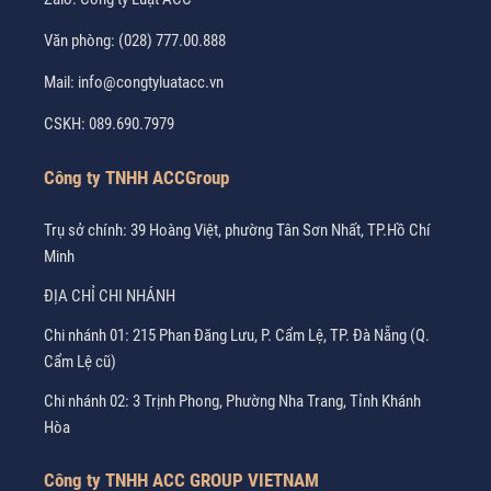
Văn phòng:
(028) 777.00.888
Mail:
info@congtyluatacc.vn
CSKH:
089.690.7979
Công ty TNHH ACCGroup
Trụ sở chính: 39 Hoàng Việt, phường Tân Sơn Nhất, TP.Hồ Chí
Minh
ĐỊA CHỈ CHI NHÁNH
Chi nhánh 01: 215 Phan Đăng Lưu, P. Cẩm Lệ, TP. Đà Nẵng (Q.
Cẩm Lệ cũ)
Chi nhánh 02: 3 Trịnh Phong, Phường Nha Trang, Tỉnh Khánh
Hòa
Công ty TNHH ACC GROUP VIETNAM