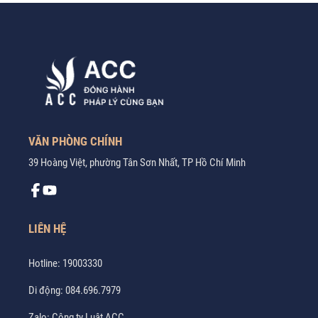
VĂN PHÒNG CHÍNH
39 Hoàng Việt, phường Tân Sơn Nhất, TP Hồ Chí Minh
LIÊN HỆ
Hotline:
19003330
Di động:
084.696.7979
Zalo:
Công ty Luật ACC