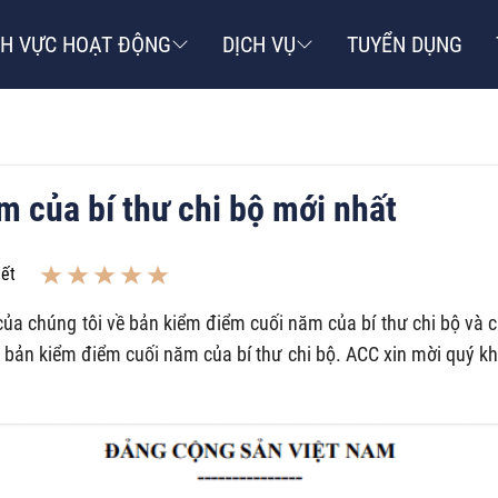
NH VỰC HOẠT ĐỘNG
DỊCH VỤ
TUYỂN DỤNG
 của bí thư chi bộ mới nhất
iết
của chúng tôi về bản kiểm điểm cuối năm của bí thư chi bộ và 
n bản kiểm điểm cuối năm của bí thư chi bộ. ACC xin mời quý k