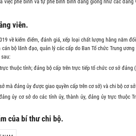
là việc phê bình và tự phê bình bình đẳng giống như các đảng 
ảng viên.
 về kiểm điểm, đánh giá, xếp loại chất lượng hằng năm đối
ân cán bộ lãnh đạo, quản lý các cấp do Ban Tổ chức Trung ương
 sau:
trực thuộc tỉnh; đảng bộ cấp trên trực tiếp tổ chức cơ sở đảng 
ở mà đảng ủy được giao quyền cấp trên cơ sở) và chi bộ cơ sở
ảng ủy cơ sở do các tỉnh ủy, thành ủy, đảng ủy trực thuộc T
m của bí thư chi bộ.