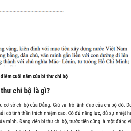
điểm cuối năm của bí thư chi bộ
thư chi bộ là gì?
u cơ sở chi bộ của Đảng. Giữ vai trò lãnh đạo của chi bộ đó. D
i có tinh thần trách nhiệm cao. Có đủ năng lực, đủ sự nhiệt h
của mình. Đảng viên bí thư chi bộ, trước tiên cũng là một đảng v