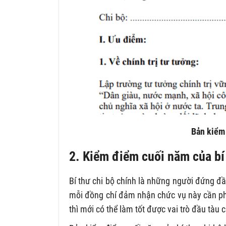
Bản kiểm 
2. K
iểm điểm cuối năm của bí 
Bí thư chi bộ chính là những người đứng đầ
mỗi đồng chí đảm nhận chức vụ này cần phả
thì mới có thể làm tốt được vai trò đầu tàu 