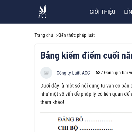
GIỚI THIỆU
LĨ
Trang chủ
Kiến thức pháp luật
Bảng kiểm điểm cuối năm
532
Đánh giá bài v
Công ty Luật ACC
Dưới đây là một số nội dung tư vấn cơ bản 
như một số vấn đề pháp lý có liên quan đế
tham khảo!