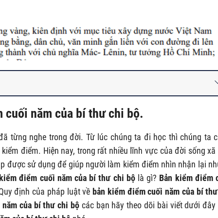
 cuối năm của bí thư chi bộ
.
ã từng nghe trong đời. Từ lúc chúng ta đi học thì chúng ta 
iểm điểm. Hiện nay, trong rất nhiều lĩnh vực của đời sống xã 
áp được sử dụng để giúp người làm kiểm điểm nhìn nhận lại n
kiểm điểm cuối năm của bí thư chi bộ
là gì?
B
ản kiểm điểm 
uy định của pháp luật về
bản kiểm điểm cuối năm của bí thư
 năm của bí thư chi bộ
các bạn hãy theo dõi bài viết dưới đây