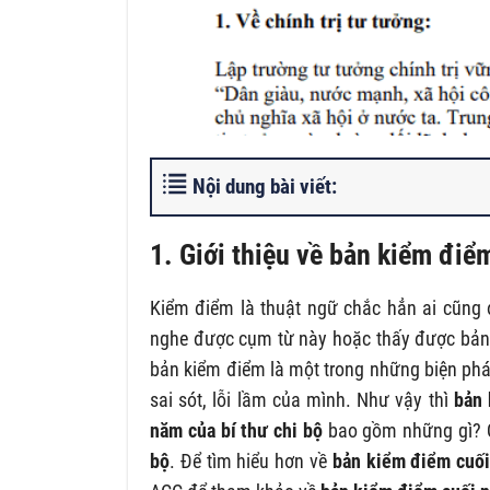
Nội dung bài viết:
1. Giới thiệu về
bản kiểm điểm
Kiểm điểm là thuật ngữ chắc hẳn ai cũng đ
nghe được cụm từ này hoặc thấy được bản k
bản kiểm điểm là một trong những biện ph
sai sót, lỗi lầm của mình. Như vậy thì
bản 
năm của bí thư chi bộ
bao gồm những gì? Q
bộ
. Để tìm hiểu hơn về
bản kiểm điểm cuối