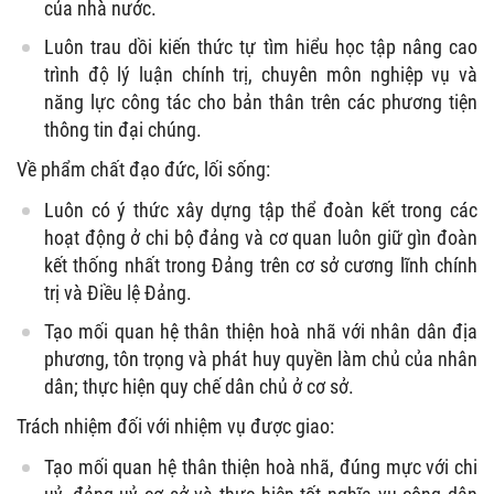
của nhà nước.
Luôn trau dồi kiến thức tự tìm hiểu học tập nâng cao
trình độ lý luận chính trị, chuyên môn nghiệp vụ và
năng lực công tác cho bản thân trên các phương tiện
thông tin đại chúng.
Về phẩm chất đạo đức, lối sống:
Luôn có ý thức xây dựng tập thể đoàn kết trong các
hoạt động ở chi bộ đảng và cơ quan luôn giữ gìn đoàn
kết thống nhất trong Đảng trên cơ sở cương lĩnh chính
trị và Điều lệ Đảng.
Tạo mối quan hệ thân thiện hoà nhã với nhân dân địa
phương, tôn trọng và phát huy quyền làm chủ của nhân
dân; thực hiện quy chế dân chủ ở cơ sở.
Trách nhiệm đối với nhiệm vụ được giao:
Tạo mối quan hệ thân thiện hoà nhã, đúng mực với chi