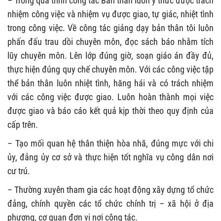
– Trong quá trình công tác Bản thân luôn ý thức được trách
nhiệm công việc và nhiệm vụ được giao, tự giác, nhiệt tình
trong công việc. Về công tác giảng dạy bản thân tôi luôn
phấn đấu trau dồi chuyên môn, đọc sách báo nhằm tích
lũy chuyên môn. Lên lớp đúng giờ, soạn giáo án đầy đủ,
thực hiện đúng quy chế chuyên môn. Với các công việc tập
thể bản thân luôn nhiệt tình, hăng hái và có trách nhiệm
với các công việc được giao. Luôn hoàn thành mọi việc
được giao và báo cáo kết quả kịp thời theo quy định của
cấp trên.
– Tạo mối quan hệ thân thiện hòa nhã, đúng mực với chi
ủy, đảng ủy cơ sở và thực hiện tốt nghĩa vụ công dân nơi
cư trú.
– Thường xuyên tham gia các hoạt động xây dựng tổ chức
đảng, chính quyền các tổ chức chính trị – xã hội ở địa
phương, cơ quan đơn vị nơi công tác.