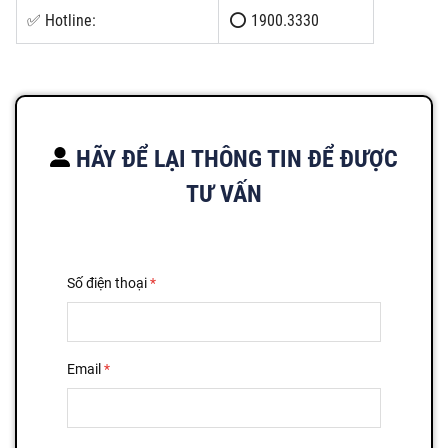
✅ Hotline:
⭕ 1900.3330
HÃY ĐỂ LẠI THÔNG TIN ĐỂ ĐƯỢC
TƯ VẤN