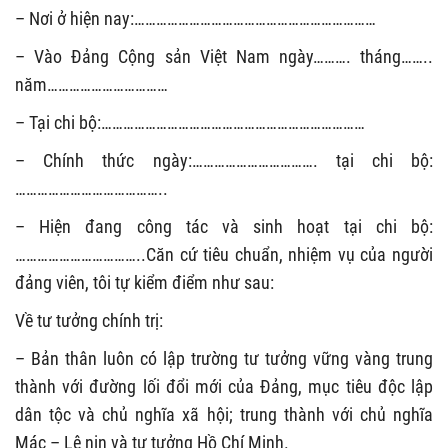
– Nơi ở hiện nay:…………………………………………………………
– Vào Đảng Cộng sản Việt Nam ngày………. tháng……..
năm……………………………
– Tại chi bộ:………………………………………………………………
– Chính thức ngày:……………………………. tại chi bộ:
…………………………………..
– Hiện đang công tác và sinh hoạt tại chi bộ:
……………………………..Căn cứ tiêu chuẩn, nhiệm vụ của người
đảng viên, tôi tự kiểm điểm như sau:
Về tư tưởng chính trị:
– Bản thân luôn có lập trường tư tưởng vững vàng trung
thành với đường lối đổi mới của Đảng, mục tiêu độc lập
dân tộc và chủ nghĩa xã hội; trung thành với chủ nghĩa
Mác – Lê nin và tư tưởng Hồ Chí Minh.