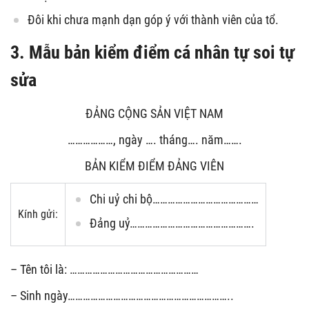
Đôi khi chưa mạnh dạn góp ý với thành viên của tổ.
3. Mẫu
bản kiểm điểm cá nhân tự soi tự
sửa
ĐẢNG CỘNG SẢN VIỆT NAM
………………, ngày …. tháng…. năm…….
BẢN KIỂM ĐIỂM ĐẢNG VIÊN
Chi uỷ chi bộ……………………………………
Kính gửi:
Đảng uỷ………………………………………….
– Tên tôi là: ……………………………………………
– Sinh ngày………………………………………………………..