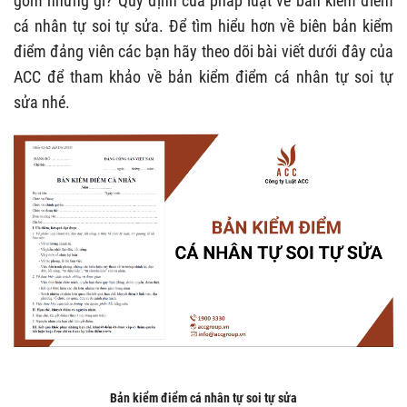
gồm những gì? Quy định của pháp luật về bản kiểm điểm
cá nhân tự soi tự sửa. Để tìm hiểu hơn về biên bản kiểm
điểm đảng viên các bạn hãy theo dõi bài viết dưới đây của
ACC để tham khảo về bản kiểm điểm cá nhân tự soi tự
sửa nhé.
Bản kiểm điểm cá nhân tự soi tự sửa