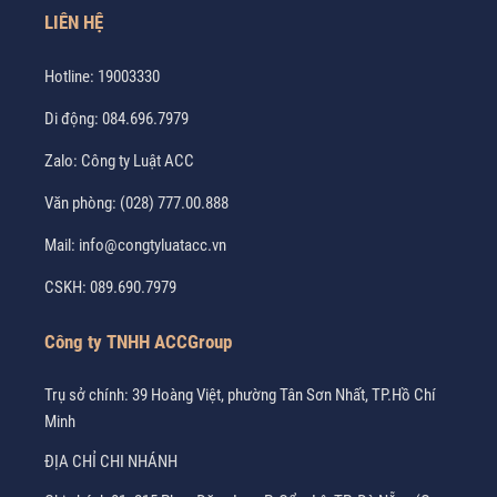
LIÊN HỆ
Hotline:
19003330
Di động:
084.696.7979
Zalo:
Công ty Luật ACC
Văn phòng:
(028) 777.00.888
Mail:
info@congtyluatacc.vn
CSKH:
089.690.7979
Công ty TNHH ACCGroup
Trụ sở chính: 39 Hoàng Việt, phường Tân Sơn Nhất, TP.Hồ Chí
Minh
ĐỊA CHỈ CHI NHÁNH