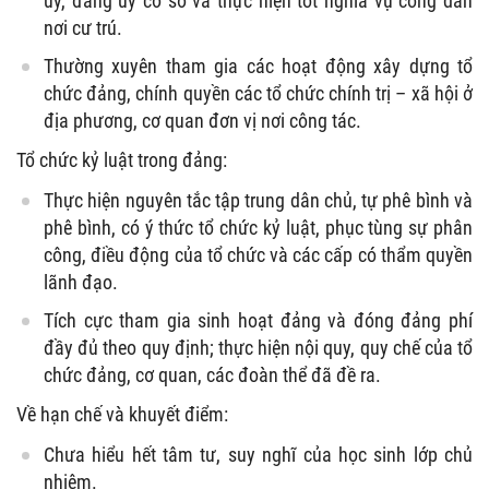
uỷ, đảng uỷ cơ sở và thực hiện tốt nghĩa vụ công dân
nơi cư trú.
Thường xuyên tham gia các hoạt động xây dựng tổ
chức đảng, chính quyền các tổ chức chính trị – xã hội ở
địa phương, cơ quan đơn vị nơi công tác.
Tổ chức kỷ luật trong đảng:
Thực hiện nguyên tắc tập trung dân chủ, tự phê bình và
phê bình, có ý thức tổ chức kỷ luật, phục tùng sự phân
công, điều động của tổ chức và các cấp có thẩm quyền
lãnh đạo.
Tích cực tham gia sinh hoạt đảng và đóng đảng phí
đầy đủ theo quy định; thực hiện nội quy, quy chế của tổ
chức đảng, cơ quan, các đoàn thể đã đề ra.
Về hạn chế và khuyết điểm:
Chưa hiểu hết tâm tư, suy nghĩ của học sinh lớp chủ
nhiệm.