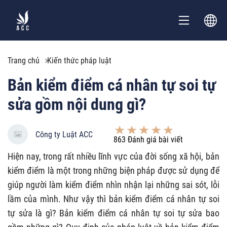
Trang chủ
Kiến thức pháp luật
Bản kiểm điểm cá nhân tự soi tự
sửa gồm nội dung gì?
Công ty Luật ACC
863
Đánh giá bài viết
Hiện nay, trong rất nhiều lĩnh vực của đời sống xã hội, bản
kiểm điểm là một trong những biện pháp được sử dụng để
giúp người làm kiểm điểm nhìn nhận lại những sai sót, lỗi
lầm của mình. Như vậy thì bản kiểm điểm cá nhân tự soi
tự sửa là gì? Bản kiểm điểm cá nhân tự soi tự sửa bao