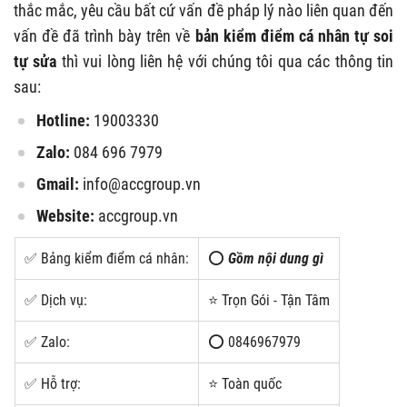
thắc mắc, yêu cầu bất cứ vấn đề pháp lý nào liên quan đến
vấn đề đã trình bày trên về
bản kiểm điểm cá nhân tự soi
tự sửa
thì vui lòng liên hệ với chúng tôi qua các thông tin
sau:
Hotline:
19003330
Zalo:
084 696 7979
Gmail:
info@accgroup.vn
Website:
accgroup.vn
✅ Bảng kiểm điểm cá nhân:
⭕
Gồm nội dung gì
✅ Dịch vụ:
⭐ Trọn Gói - Tận Tâm
✅ Zalo:
⭕ 0846967979
✅ Hỗ trợ:
⭐ Toàn quốc