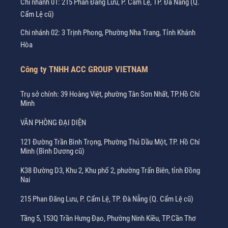
Chi nhánh 01: 215 Phan Đăng Lưu, P. Cẩm Lệ, TP. Đà Nẵng (Q.
Cẩm Lệ cũ)
Chi nhánh 02: 3 Trịnh Phong, Phường Nha Trang, Tỉnh Khánh
Hòa
Công ty TNHH ACC GROUP VIETNAM
Trụ sở chính: 39 Hoàng Việt, phường Tân Sơn Nhất, TP.Hồ Chí
Minh
VĂN PHÒNG ĐẠI DIỆN
121 Đường Trần Bình Trọng, Phường Thủ Dầu Một, TP. Hồ Chí
Minh (Bình Dương cũ)
K38 Đường D3, Khu 2, Khu phố 2, phường Trấn Biên, tỉnh Đồng
Nai
215 Phan Đăng Lưu, P. Cẩm Lệ, TP. Đà Nẵng (Q. Cẩm Lệ cũ)
Tầng 5, 153Q Trần Hưng Đạo, Phường Ninh Kiều, TP.Cần Thơ