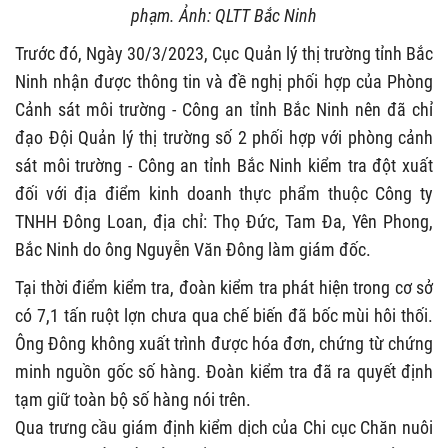
phạm. Ảnh: QLTT Bắc Ninh
Trước đó, Ngày 30/3/2023, Cục Quản lý thị trường tỉnh Bắc
Ninh nhận được thông tin và đề nghị phối hợp của Phòng
Cảnh sát môi trường - Công an tỉnh Bắc Ninh nên đã chỉ
đạo Đội Quản lý thị trường số 2 phối hợp với phòng cảnh
sát môi trường - Công an tỉnh Bắc Ninh kiểm tra đột xuất
đối với địa điểm kinh doanh thực phẩm thuộc Công ty
TNHH Đông Loan, địa chỉ: Thọ Đức, Tam Đa, Yên Phong,
Bắc Ninh do ông Nguyễn Văn Đông làm giám đốc.
Tại thời điểm kiểm tra, đoàn kiểm tra phát hiện trong cơ sở
có 7,1 tấn ruột lợn chưa qua chế biến đã bốc mùi hôi thối.
Ông Đông không xuất trình được hóa đơn, chứng từ chứng
minh nguồn gốc số hàng. Đoàn kiểm tra đã ra quyết định
tạm giữ toàn bộ số hàng nói trên.
Qua trưng cầu giám định kiểm dịch của Chi cục Chăn nuôi