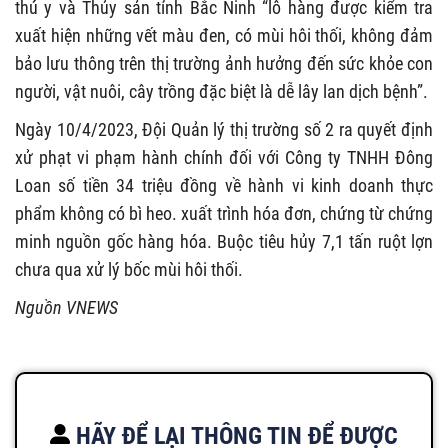
thú y và Thủy sản tỉnh Bắc Ninh “lô hàng được kiểm tra
xuất hiện những vết màu đen, có mùi hôi thối, không đảm
bảo lưu thông trên thị trường ảnh hưởng đến sức khỏe con
người, vật nuôi, cây trồng đặc biệt là dễ lây lan dịch bệnh”.
Ngày 10/4/2023, Đội Quản lý thị trường số 2 ra quyết định
xử phạt vi phạm hành chính đối với Công ty TNHH Đông
Loan số tiền 34 triệu đồng về hành vi kinh doanh thực
phẩm không có bì heo. xuất trình hóa đơn, chứng từ chứng
minh nguồn gốc hàng hóa. Buộc tiêu hủy 7,1 tấn ruột lợn
chưa qua xử lý bốc mùi hôi thối.
Nguồn VNEWS
HÃY ĐỂ LẠI THÔNG TIN ĐỂ ĐƯỢC