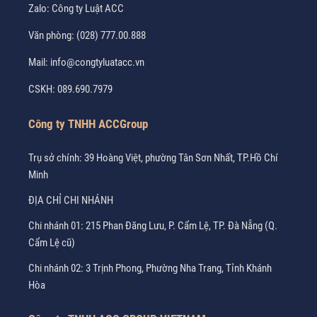
Zalo:
Công ty Luật ACC
Văn phòng:
(028) 777.00.888
Mail:
info@congtyluatacc.vn
CSKH:
089.690.7979
Công ty TNHH ACCGroup
Trụ sở chính: 39 Hoàng Việt, phường Tân Sơn Nhất, TP.Hồ Chí
Minh
ĐỊA CHỈ CHI NHÁNH
Chi nhánh 01: 215 Phan Đăng Lưu, P. Cẩm Lệ, TP. Đà Nẵng (Q.
Cẩm Lệ cũ)
Chi nhánh 02: 3 Trịnh Phong, Phường Nha Trang, Tỉnh Khánh
Hòa