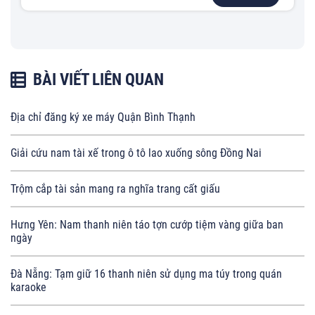
BÀI VIẾT LIÊN QUAN
Địa chỉ đăng ký xe máy Quận Bình Thạnh
Giải cứu nam tài xế trong ô tô lao xuống sông Đồng Nai
Trộm cắp tài sản mang ra nghĩa trang cất giấu
Hưng Yên: Nam thanh niên táo tợn cướp tiệm vàng giữa ban
ngày
Đà Nẵng: Tạm giữ 16 thanh niên sử dụng ma túy trong quán
karaoke