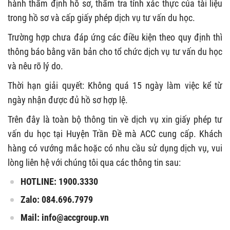
hành thẩm định hồ sơ, thẩm tra tính xác thực của tài liệu
trong hồ sơ và cấp giấy phép dịch vụ tư vấn du học.
Trường hợp chưa đáp ứng các điều kiện theo quy định thì
thông báo bằng văn bản cho tổ chức dịch vụ tư vấn du học
và nêu rõ lý do.
Thời hạn giải quyết: Không quá 15 ngày làm việc kể từ
ngày nhận được đủ hồ sơ hợp lệ.
Trên đây là toàn bộ thông tin về dịch vụ xin giấy phép tư
vấn du học tại Huyện Trần Đề mà ACC cung cấp. Khách
hàng có vướng mắc hoặc có nhu cầu sử dụng dịch vụ, vui
lòng liên hệ với chúng tôi qua các thông tin sau:
HOTLINE: 1900.3330
Zalo: 084.696.7979
Mail:
info@accgroup.vn