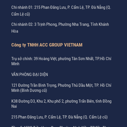
Chi nhánh 01: 215 Phan Đăng Lưu, P. Cẩm Lệ, TP. Đà Nẵng (Q.
Cẩm Lệ cũ)
Chi nhánh 02: 3 Trịnh Phong, Phường Nha Trang, Tỉnh Khánh
Hòa
Công ty TNHH ACC GROUP VIETNAM
Trụ sở chính: 39 Hoàng Việt, phường Tân Sơn Nhất, TP.Hồ Chí
Minh
VĂN PHÒNG ĐẠI DIỆN
121 Đường Trần Bình Trọng, Phường Thủ Dầu Một, TP. Hồ Chí
Minh (Bình Dương cũ)
K38 Đường D3, Khu 2, Khu phố 2, phường Trấn Biên, tỉnh Đồng
Nai
215 Phan Đăng Lưu, P. Cẩm Lệ, TP. Đà Nẵng (Q. Cẩm Lệ cũ)