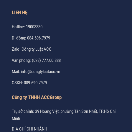
LIÊN HỆ
Hotline:
19003330
Di động:
084.696.7979
Zalo:
Công ty Luật ACC
Văn phòng:
(028) 777.00.888
Mail:
info@congtyluatacc.vn
CSKH:
089.690.7979
Công ty TNHH ACCGroup
Trụ sở chính: 39 Hoàng Việt, phường Tân Sơn Nhất, TP.Hồ Chí
Minh
ĐỊA CHỈ CHI NHÁNH