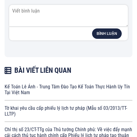
BÌNH LUẬN
BÀI VIẾT LIÊN QUAN
Kế Toán Lê Ánh - Trung Tâm Đào Tạo Kế Toán Thực Hành Uy Tín
Tại Việt Nam
Tờ khai yêu cầu cấp phiếu lý lịch tư pháp (Mẫu số 03/2013/TT-
LLTP)
Chỉ thị số 23/CT-TTg của Thủ tướng Chính phủ: Về việc đẩy mạnh
cải cách thủ tục hành chính cấp Phiếu lý lịch tư pháp tạo thuận