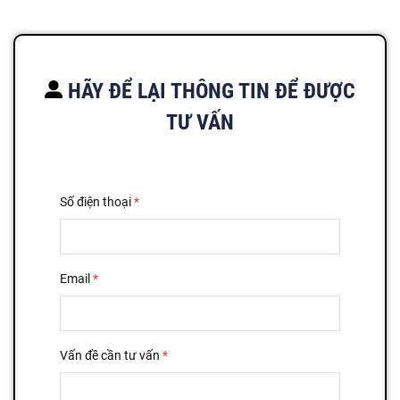
HÃY ĐỂ LẠI THÔNG TIN ĐỂ ĐƯỢC
TƯ VẤN