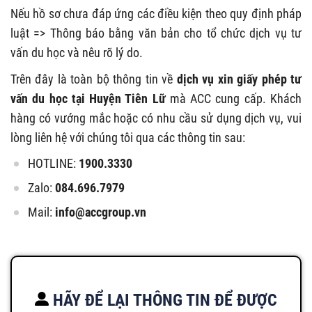
Nếu hồ sơ chưa đáp ứng các điều kiện theo quy định pháp
luật => Thông báo bằng văn bản cho tổ chức dịch vụ tư
vấn du học và nêu rõ lý do.
Trên đây là toàn bộ thông tin về
dịch vụ xin giấy phép tư
vấn du học tại Huyện Tiên Lữ
mà ACC cung cấp. Khách
hàng có vướng mắc hoặc có nhu cầu sử dụng dịch vụ, vui
lòng liên hệ với chúng tôi qua các thông tin sau:
HOTLINE:
1900.3330
Zalo:
084.696.7979
Mail:
info@accgroup.vn
HÃY ĐỂ LẠI THÔNG TIN ĐỂ ĐƯỢC