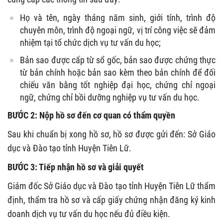
Họ và tên, ngày tháng năm sinh, giới tính, trình độ
chuyên môn, trình độ ngoại ngữ, vị trí công việc sẽ đảm
nhiệm tại tổ chức dịch vụ tư vấn du học;
Bản sao được cấp từ sổ gốc, bản sao được chứng thực
từ bản chính hoặc bản sao kèm theo bản chính để đối
chiếu văn bằng tốt nghiệp đại học, chứng chỉ ngoại
ngữ, chứng chỉ bồi dưỡng nghiệp vụ tư vấn du học.
BƯỚC 2: Nộp hồ sơ đến cơ quan có thẩm quyền
Sau khi chuẩn bị xong hồ sơ, hồ sơ được gửi đến: Sở Giáo
dục và Đào tạo tỉnh Huyện Tiên Lữ.
BƯỚC 3: Tiếp nhận hồ sơ và giải quyết
Giám đốc Sở Giáo dục và Đào tạo tỉnh Huyện Tiên Lữ thẩm
định, thẩm tra hồ sơ và cấp giấy chứng nhận đăng ký kinh
doanh dịch vụ tư vấn du học nếu đủ điều kiện.