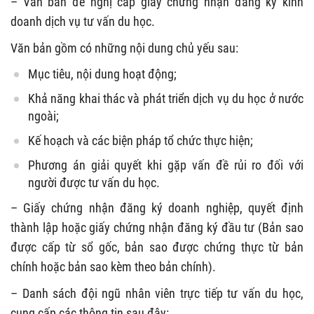
– Văn bản đề nghị cấp giấy chứng nhận đăng ký kinh
doanh dịch vụ tư vấn du học.
Văn bản gồm có những nội dung chủ yếu sau:
Mục tiêu, nội dung hoạt động;
Khả năng khai thác và phát triển dịch vụ du học ở nước
ngoài;
Kế hoạch và các biện pháp tổ chức thực hiện;
Phương án giải quyết khi gặp vấn đề rủi ro đối với
người được tư vấn du học.
– Giấy chứng nhận đăng ký doanh nghiệp, quyết định
thành lập hoặc giấy chứng nhận đăng ký đầu tư (Bản sao
được cấp từ sổ gốc, bản sao được chứng thực từ bản
chính hoặc bản sao kèm theo bản chính).
– Danh sách đội ngũ nhân viên trực tiếp tư vấn du học,
cung cấp các thông tin sau đây: