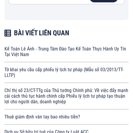
BÀI VIẾT LIÊN QUAN
Kế Toán Lê Ánh - Trung Tâm Đào Tạo Kế Toán Thực Hành Uy Tín
Tại Việt Nam
Tờ khai yêu cầu cấp phiếu lý lịch tư pháp (Mẫu số 03/2013/TT-
LLTP)
Chỉ thị số 23/CT-TTg của Thủ tướng Chính phủ: Về việc đẩy mạnh
cải cách thủ tục hành chính cấp Phiếu lý lịch tư pháp tạo thuận
lợi cho người dân, doanh nghiệp
Thuê giám định vân tay bao nhiêu tiền?
Dịch vụ Sở hữu trí tuệ của Công ty Luật ACC