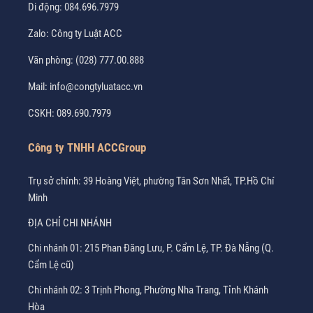
Di động:
084.696.7979
Zalo:
Công ty Luật ACC
Văn phòng:
(028) 777.00.888
Mail:
info@congtyluatacc.vn
CSKH:
089.690.7979
Công ty TNHH ACCGroup
Trụ sở chính: 39 Hoàng Việt, phường Tân Sơn Nhất, TP.Hồ Chí
Minh
ĐỊA CHỈ CHI NHÁNH
Chi nhánh 01: 215 Phan Đăng Lưu, P. Cẩm Lệ, TP. Đà Nẵng (Q.
Cẩm Lệ cũ)
Chi nhánh 02: 3 Trịnh Phong, Phường Nha Trang, Tỉnh Khánh
Hòa