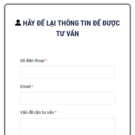
HÃY ĐỂ LẠI THÔNG TIN ĐỂ ĐƯỢC
TƯ VẤN