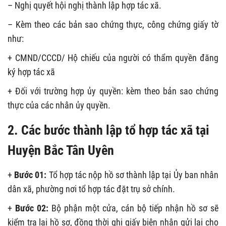
– Nghị quyết hội nghị thành lập hợp tác xã.
– Kèm theo các bản sao chứng thực, công chứng giấy tờ
như:
+ CMND/CCCD/ Hộ chiếu của người có thẩm quyền đăng
ký hợp tác xã
+ Đối với trường hợp ủy quyền: kèm theo bản sao chứng
thực của các nhân ủy quyền.
2. Các bước thành lập tổ hợp tác xã tại
Huyện Bắc Tân Uyên
+
Bước 01:
Tổ hợp tác nộp hồ sơ thành lập tại Ủy ban nhân
dân xã, phường nơi tổ hợp tác đặt trụ sở chính.
+
Bước 02:
Bộ phận một cửa, cán bộ tiếp nhận hồ sơ sẽ
kiểm tra lại hồ sơ, đồng thời ghi giấy biên nhận gửi lại cho