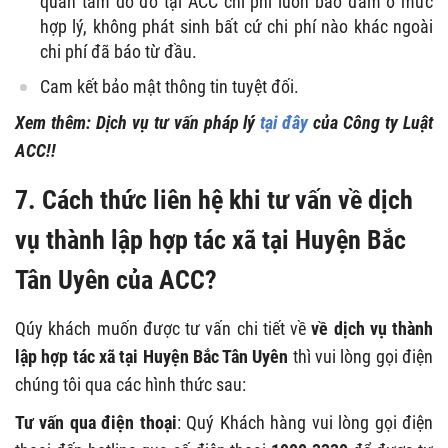
quan tâm do đó tại ACC chi phí luôn bảo đảm ở mức
hợp lý, không phát sinh bất cứ chi phí nào khác ngoài
chi phí đã báo từ đầu.
Cam kết bảo mật thông tin tuyệt đối.
Xem thêm: Dịch vụ tư vấn pháp lý
tại đây
của Công ty Luật
ACC!!
7. Cách thức liên hệ khi tư vấn về dịch
vụ thành lập hợp tác xã tại Huyện Bắc
Tân Uyên của ACC?
Qúy khách muốn được tư vấn chi tiết về
về dịch vụ thành
lập hợp tác xã tại Huyện Bắc Tân Uyên
thì vui lòng gọi điện
chúng tôi qua các hình thức sau:
Tư vấn qua điện thoại
: Quý Khách hàng vui lòng gọi điện