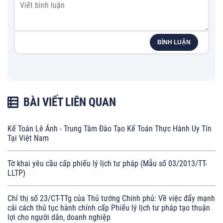
BÌNH LUẬN
BÀI VIẾT LIÊN QUAN
Kế Toán Lê Ánh - Trung Tâm Đào Tạo Kế Toán Thực Hành Uy Tín
Tại Việt Nam
Tờ khai yêu cầu cấp phiếu lý lịch tư pháp (Mẫu số 03/2013/TT-
LLTP)
Chỉ thị số 23/CT-TTg của Thủ tướng Chính phủ: Về việc đẩy mạnh
cải cách thủ tục hành chính cấp Phiếu lý lịch tư pháp tạo thuận
lợi cho người dân, doanh nghiệp