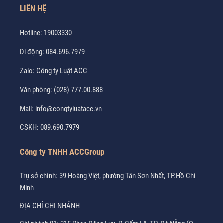
LIÊN HỆ
Hotline:
19003330
Di động:
084.696.7979
Zalo:
Công ty Luật ACC
Văn phòng:
(028) 777.00.888
Mail:
info@congtyluatacc.vn
CSKH:
089.690.7979
Công ty TNHH ACCGroup
Trụ sở chính: 39 Hoàng Việt, phường Tân Sơn Nhất, TP.Hồ Chí
Minh
ĐỊA CHỈ CHI NHÁNH