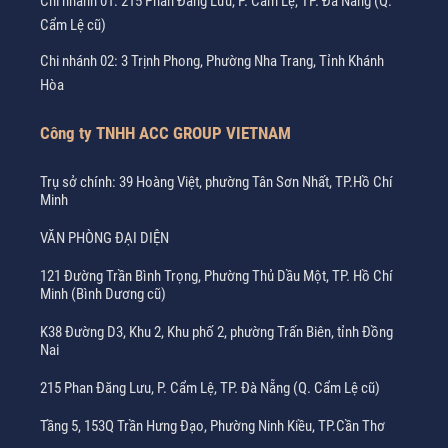
Chi nhánh 01: 215 Phan Đăng Lưu, P. Cẩm Lệ, TP. Đà Nẵng (Q.
Cẩm Lệ cũ)
Chi nhánh 02: 3 Trịnh Phong, Phường Nha Trang, Tỉnh Khánh
Hòa
Công ty TNHH ACC GROUP VIETNAM
Trụ sở chính: 39 Hoàng Việt, phường Tân Sơn Nhất, TP.Hồ Chí
Minh
VĂN PHÒNG ĐẠI DIỆN
121 Đường Trần Bình Trọng, Phường Thủ Dầu Một, TP. Hồ Chí
Minh (Bình Dương cũ)
K38 Đường D3, Khu 2, Khu phố 2, phường Trấn Biên, tỉnh Đồng
Nai
215 Phan Đăng Lưu, P. Cẩm Lệ, TP. Đà Nẵng (Q. Cẩm Lệ cũ)
Tầng 5, 153Q Trần Hưng Đạo, Phường Ninh Kiều, TP.Cần Thơ