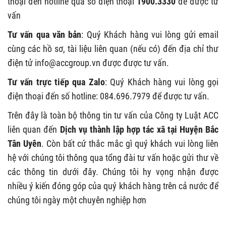
thoại đến hotline qua số điện thoại
1900.3330
để được tư
vấn
Tư vấn qua văn bản
: Quý Khách hàng vui lòng gửi email
cùng các hồ sơ, tài liệu liên quan (nếu có) đến địa chỉ thư
điện tử
info@accgroup.vn
được được tư vấn.
Tư vấn trực tiếp qua Zalo
: Quý Khách hàng vui lòng gọi
điện thoại đến số hotline: 084.696.7979 để được tư vấn.
Trên đây là toàn bộ thông tin tư vấn của Công ty Luật ACC
liên quan đến
Dịch vụ thành lập hợp tác xã tại Huyện Bắc
Tân Uyên
. Còn bất cứ thắc mắc gì quý khách vui lòng liên
hệ với chúng tôi thông qua tổng đài tư vấn hoặc gửi thư về
các thông tin dưới đây. Chúng tôi hy vọng nhận được
nhiều ý kiến đóng góp của quý khách hàng trên cả nước để
chúng tôi ngày một chuyên nghiệp hơn