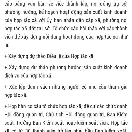
cáo bằng văn bản về việc thành lập, nơi đóng trụ sở,
phương hướng, kế hoạch hoạt động sản xuất kinh doanh
của hợp tác xã với Ủy ban nhân dân cấp xã, phường nơi
hợp tác xã đặt trụ sở. Tổ chức các hội thảo với các thành
viên để xây dựng nội dung hoạt động của hợp tác xã như
là:
+ Xây dựng dự thảo Điều lệ của Hợp tác xã.
+ Xây dựng dự thảo phương hướng sản xuất kinh doanh
dịch vụ của hợp tác xã.
+ Xác lập danh sách những người có nhu cầu tham gia
hợp tác xã.
+ Họp bàn cơ cấu tổ chức hợp tác xã, đề cử các chức danh
Hội đồng quản trị, Chủ tịch Hội đồng quản trị, Ban Kiểm
soát, Trưởng Ban Kiểm soát hoặc kiểm soát viên. Hợp tác
xã có từ 30 thành viên trở lên phải bầu Ban kiểm soát,