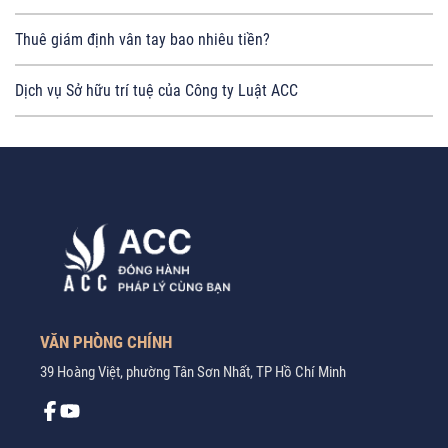
Thuê giám định vân tay bao nhiêu tiền?
Dịch vụ Sở hữu trí tuệ của Công ty Luật ACC
VĂN PHÒNG CHÍNH
39 Hoàng Việt, phường Tân Sơn Nhất, TP Hồ Chí Minh